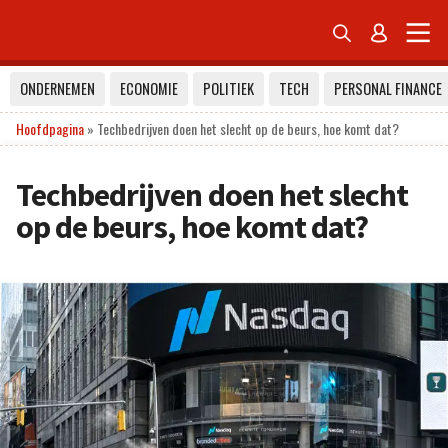


ONDERNEMEN
ECONOMIE
POLITIEK
TECH
PERSONAL FINANCE
Hoofdpagina
»
Techbedrijven doen het slecht op de beurs, hoe komt dat?
Techbedrijven doen het slecht
op de beurs, hoe komt dat?