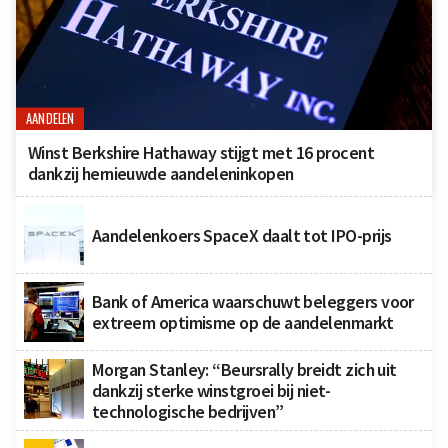
AANDELEN
Winst Berkshire Hathaway stijgt met 16 procent
dankzij hernieuwde aandeleninkopen
Aandelenkoers SpaceX daalt tot IPO-prijs
Bank of America waarschuwt beleggers voor
extreem optimisme op de aandelenmarkt
Morgan Stanley: “Beursrally breidt zich uit
dankzij sterke winstgroei bij niet-
technologische bedrijven”