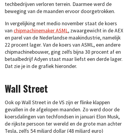
techbedrijven verloren terrein. Daarmee werd de
beweging van de maanden ervoor doorgetrokken.
In vergelijking met medio november staat de koers
van
chipmachinemaker ASML
, zwaargewicht in de AEX
en parel van de Nederlandse maakindustrie, namelijk
22 procent lager. Van de koers van ASML, een andere
chipmachinebouwer, ging zelfs bijna 30 procent af en
betaalbedrijf Adyen staat maar liefst een derde lager.
Dat zie je in de grafiek hieronder.
Wall Street
Ook op Wall Street in de VS zijn er flinke klappen
gevallen in de afgelopen maanden. Zo werd door de
koersdalingen van techfondsen in januari Elon Musk,
de rijkste persoon ter wereld en de grote man achter
Tesla, zelfs 54 miljard dollar (48 miljard euro)