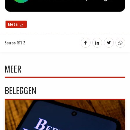
Meta
Source: RTL Z
MEER
BELEGGEN