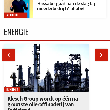
Hassabis gaat aan de slag bij
moederbedrijf Alphabet
ARTIFICIËLE INTELLIGENTIE
ENERGIE


BUSINESS
Klesch Group wordt op één na
grootste olieraffinaderij van
Duitsland