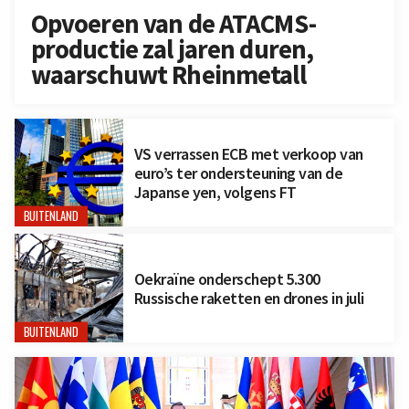
Opvoeren van de ATACMS-
productie zal jaren duren,
waarschuwt Rheinmetall
VS verrassen ECB met verkoop van
euro’s ter ondersteuning van de
Japanse yen, volgens FT
BUITENLAND
Oekraïne onderschept 5.300
Russische raketten en drones in juli
BUITENLAND