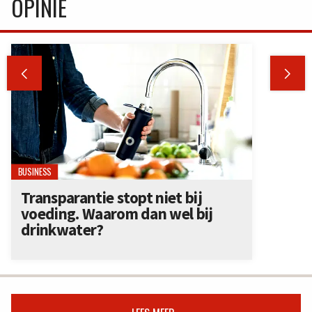
OPINIE


BUSINESS
Transparantie stopt niet bij
voeding. Waarom dan wel bij
drinkwater?