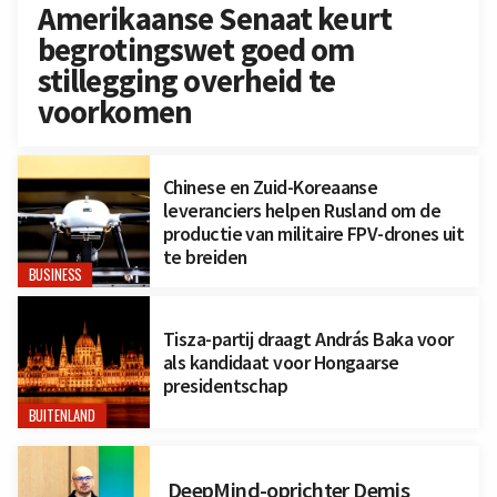
Amerikaanse Senaat keurt
begrotingswet goed om
stillegging overheid te
voorkomen
Chinese en Zuid-Koreaanse
leveranciers helpen Rusland om de
productie van militaire FPV-drones uit
te breiden
BUSINESS
Tisza-partij draagt András Baka voor
als kandidaat voor Hongaarse
presidentschap
BUITENLAND
DeepMind-oprichter Demis