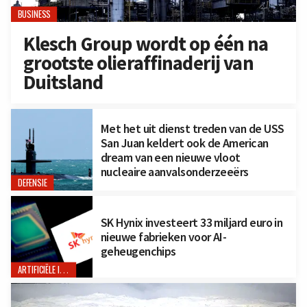
BUSINESS
Klesch Group wordt op één na
grootste olieraffinaderij van
Duitsland
Met het uit dienst treden van de USS
San Juan keldert ook de American
dream van een nieuwe vloot
nucleaire aanvalsonderzeeërs
DEFENSIE
SK Hynix investeert 33 miljard euro in
nieuwe fabrieken voor AI-
geheugenchips
ARTIFICIËLE INTELLIGENTIE