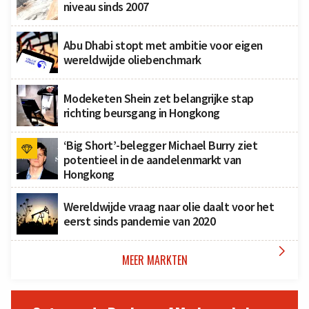
niveau sinds 2007
Abu Dhabi stopt met ambitie voor eigen
wereldwijde oliebenchmark
Modeketen Shein zet belangrijke stap
richting beursgang in Hongkong
‘Big Short’-belegger Michael Burry ziet
potentieel in de aandelenmarkt van
Hongkong
Wereldwijde vraag naar olie daalt voor het
eerst sinds pandemie van 2020

MEER MARKTEN