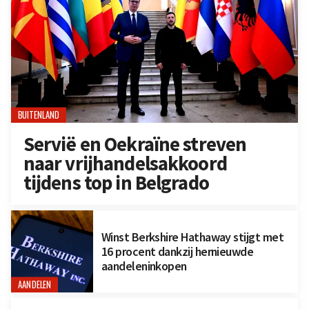
BUITENLAND
Servië en Oekraïne streven
naar vrijhandelsakkoord
tijdens top in Belgrado
Winst Berkshire Hathaway stijgt met
16 procent dankzij hernieuwde
aandeleninkopen
AANDELEN