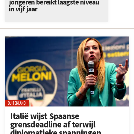
jongeren bereikt laagste niveau
in vijf jaar
BUITENLAND
Italië wijst Spaanse
grensdeadline af terwijl
diplomatieke spanningen