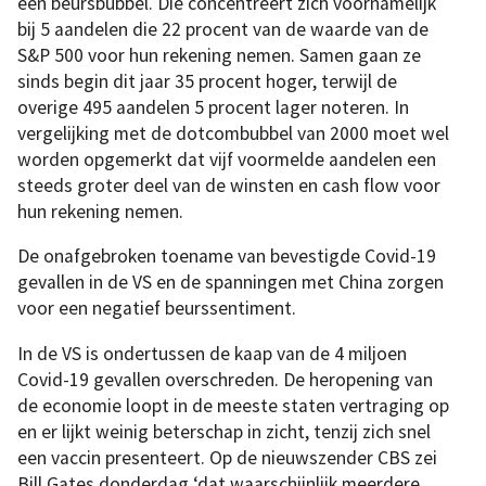
een beursbubbel. Die concentreert zich voornamelijk
bij 5 aandelen die 22 procent van de waarde van de
S&P 500 voor hun rekening nemen. Samen gaan ze
sinds begin dit jaar 35 procent hoger, terwijl de
overige 495 aandelen 5 procent lager noteren. In
vergelijking met de dotcombubbel van 2000 moet wel
worden opgemerkt dat vijf voormelde aandelen een
steeds groter deel van de winsten en cash flow voor
hun rekening nemen.
De onafgebroken toename van bevestigde Covid-19
gevallen in de VS en de spanningen met China zorgen
voor een negatief beurssentiment.
In de VS is ondertussen de kaap van de 4 miljoen
Covid-19 gevallen overschreden. De heropening van
de economie loopt in de meeste staten vertraging op
en er lijkt weinig beterschap in zicht, tenzij zich snel
een vaccin presenteert. Op de nieuwszender CBS zei
Bill Gates donderdag ‘dat waarschijnlijk meerdere