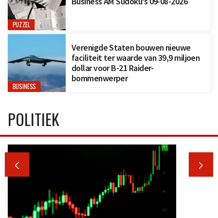
Business AM Sudoku’s 09-08-2026
PUZZEL
Verenigde Staten bouwen nieuwe
faciliteit ter waarde van 39,9 miljoen
dollar voor B-21 Raider-
bommenwerper
BUSINESS
POLITIEK

