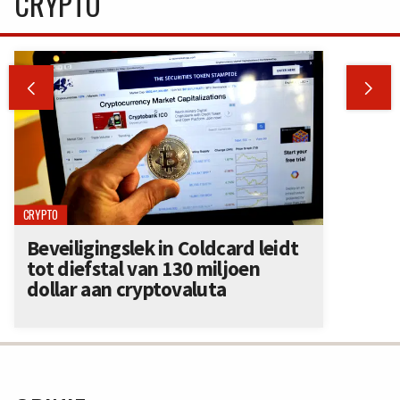
CRYPTO


CRYPTO
Beveiligingslek in Coldcard leidt
tot diefstal van 130 miljoen
dollar aan cryptovaluta