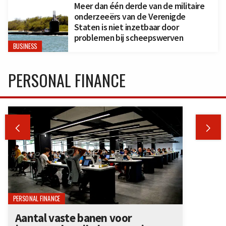
Meer dan één derde van de militaire
onderzeeërs van de Verenigde
Staten is niet inzetbaar door
problemen bij scheepswerven
BUSINESS
PERSONAL FINANCE


PERSONAL FINANCE
Aantal vaste banen voor