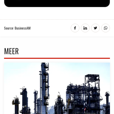
Source: BusinessAM
MEER