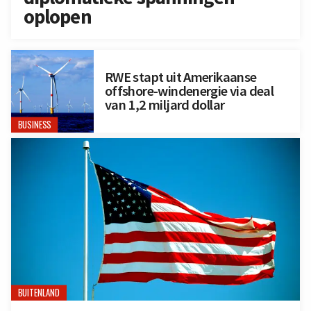
oplopen
RWE stapt uit Amerikaanse
offshore-windenergie via deal
van 1,2 miljard dollar
BUSINESS
BUITENLAND