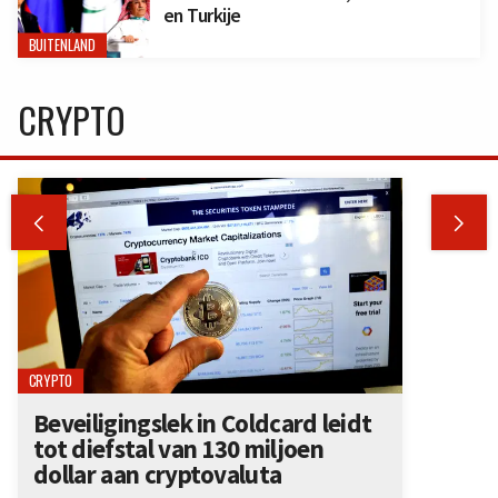
en Turkije
BUITENLAND
CRYPTO


CRYPTO
Beveiligingslek in Coldcard leidt
tot diefstal van 130 miljoen
dollar aan cryptovaluta