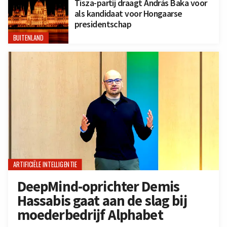
Tisza-partij draagt András Baka voor
als kandidaat voor Hongaarse
presidentschap
BUITENLAND
ARTIFICIËLE INTELLIGENTIE
DeepMind-oprichter Demis
Hassabis gaat aan de slag bij
moederbedrijf Alphabet