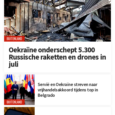
BUITENLAND
Oekraïne onderschept 5.300
Russische raketten en drones in
juli
Servië en Oekraïne streven naar
vrijhandelsakkoord tijdens top in
Belgrado
BUITENLAND