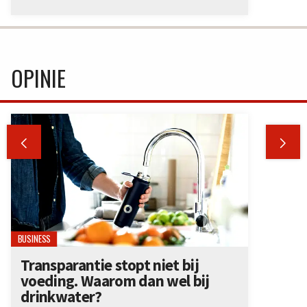
OPINIE


BUSINESS
Transparantie stopt niet bij
voeding. Waarom dan wel bij
drinkwater?