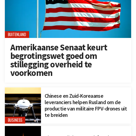
BUITENLAND
Amerikaanse Senaat keurt
begrotingswet goed om
stillegging overheid te
voorkomen
Chinese en Zuid-Koreaanse
leveranciers helpen Rusland om de
productie van militaire FPV-drones uit
te breiden
BUSINESS