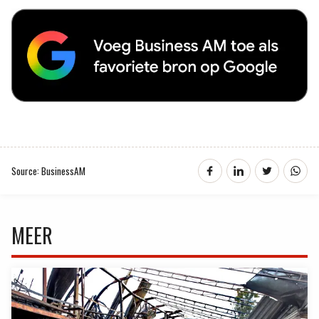
Source: BusinessAM
MEER