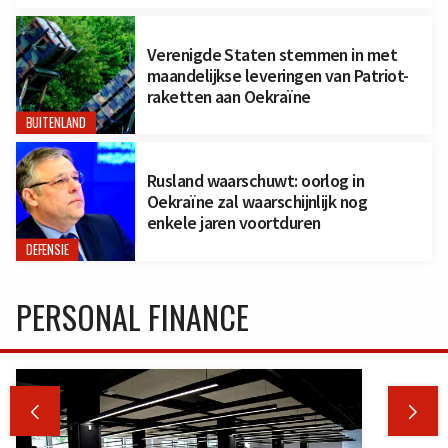
Verenigde Staten stemmen in met
maandelijkse leveringen van Patriot-
raketten aan Oekraïne
BUITENLAND
Rusland waarschuwt: oorlog in
Oekraïne zal waarschijnlijk nog
enkele jaren voortduren
DEFENSIE
PERSONAL FINANCE

