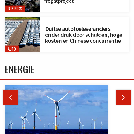
fregatproject
BUSINESS
Duitse autotoeleveranciers
onder druk door schulden, hoge
kosten en Chinese concurrentie
AUTO
ENERGIE

