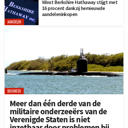
Winst Berkshire Hathaway stijgt met
16 procent dankzij hernieuwde
aandeleninkopen
AANDELEN
BUSINESS
Meer dan één derde van de
militaire onderzeeërs van de
Verenigde Staten is niet
inzetbaar door problemen bij