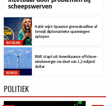
scheepswerven
Italië wijst Spaanse grensdeadline af
terwijl diplomatieke spanningen
oplopen
BUITENLAND
RWE stapt uit Amerikaanse offshore-
windenergie via deal van 1,2 miljard
dollar
BUSINESS
POLITIEK