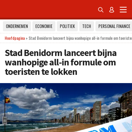


ONDERNEMEN
ECONOMIE
POLITIEK
TECH
PERSONAL FINANCE
Hoofdpagina
»
Stad Benidorm lanceert bijna wanhopige all-in formule om toeriste
Stad Benidorm lanceert bijna
wanhopige all-in formule om
toeristen te lokken