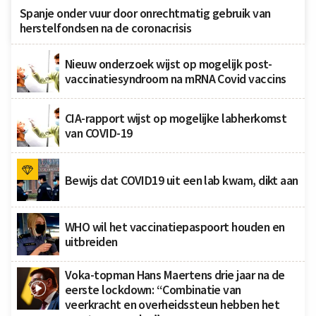
Spanje onder vuur door onrechtmatig gebruik van
herstelfondsen na de coronacrisis
Nieuw onderzoek wijst op mogelijk post-
vaccinatiesyndroom na mRNA Covid vaccins
CIA-rapport wijst op mogelijke labherkomst
van COVID-19
Bewijs dat COVID19 uit een lab kwam, dikt aan
WHO wil het vaccinatiepaspoort houden en
uitbreiden
Voka-topman Hans Maertens drie jaar na de
eerste lockdown: “Combinatie van
veerkracht en overheidssteun hebben het