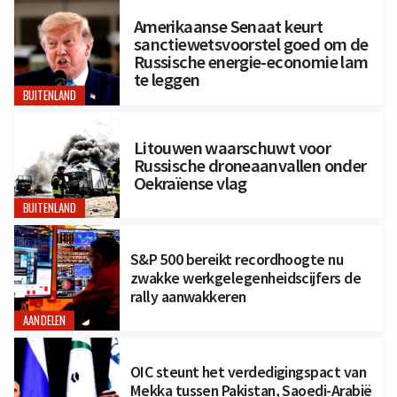
Amerikaanse Senaat keurt
sanctiewetsvoorstel goed om de
Russische energie-economie lam
te leggen
BUITENLAND
Litouwen waarschuwt voor
Russische droneaanvallen onder
Oekraïense vlag
BUITENLAND
S&P 500 bereikt recordhoogte nu
zwakke werkgelegenheidscijfers de
rally aanwakkeren
AANDELEN
OIC steunt het verdedigingspact van
Mekka tussen Pakistan, Saoedi-Arabië