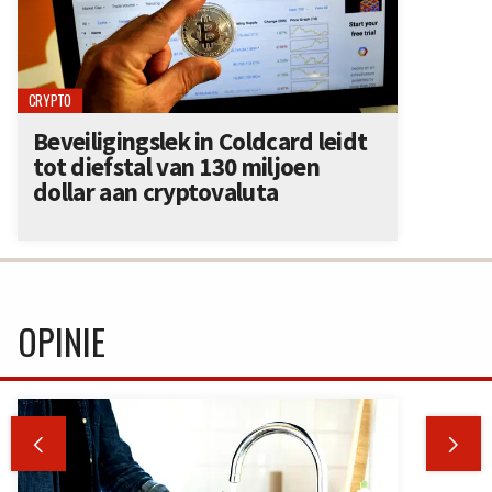
CRYPTO
Beveiligingslek in Coldcard leidt
tot diefstal van 130 miljoen
dollar aan cryptovaluta
OPINIE

