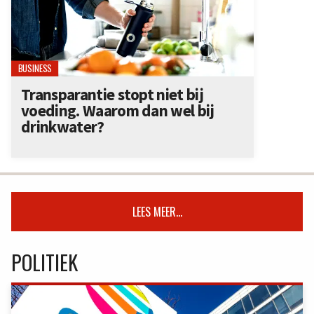
BUSINESS
Transparantie stopt niet bij
voeding. Waarom dan wel bij
drinkwater?
LEES MEER...
POLITIEK