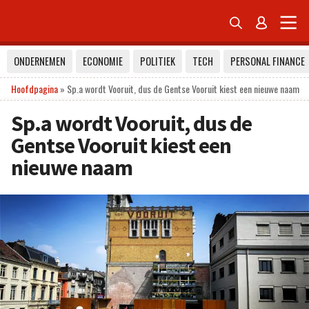


ONDERNEMEN
ECONOMIE
POLITIEK
TECH
PERSONAL FINANCE
Hoofdpagina
»
Sp.a wordt Vooruit, dus de Gentse Vooruit kiest een nieuwe naam
Sp.a wordt Vooruit, dus de
Gentse Vooruit kiest een
nieuwe naam