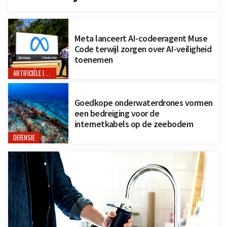
Meta lanceert AI-codeeragent Muse
Code terwijl zorgen over AI-veiligheid
toenemen
ARTIFICIËLE INTELLIGENTIE
Goedkope onderwaterdrones vormen
een bedreiging voor de
internetkabels op de zeebodem
DEFENSIE