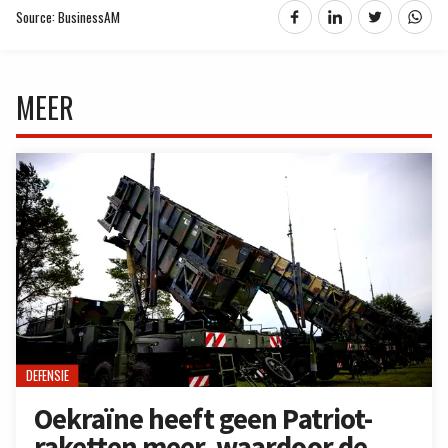
Source: BusinessAM
MEER
DEFENSIE
Oekraïne heeft geen Patriot-
raketten meer, waardoor de