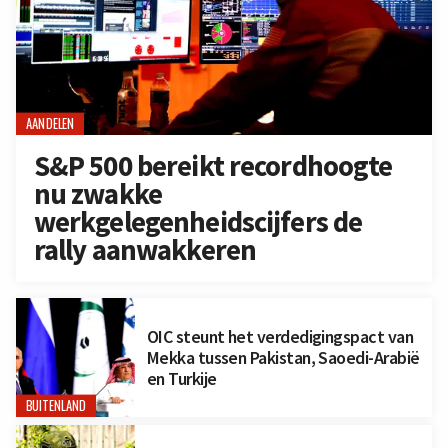
AANDELEN
S&P 500 bereikt recordhoogte
nu zwakke
werkgelegenheidscijfers de
rally aanwakkeren
OIC steunt het verdedigingspact van
Mekka tussen Pakistan, Saoedi-Arabië
en Turkije
BUITENLAND