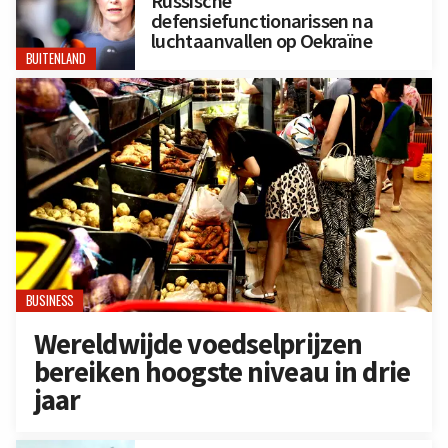
Russische
defensiefunctionarissen na
luchtaanvallen op Oekraïne
BUITENLAND
BUSINESS
Wereldwijde voedselprijzen
bereiken hoogste niveau in drie
jaar