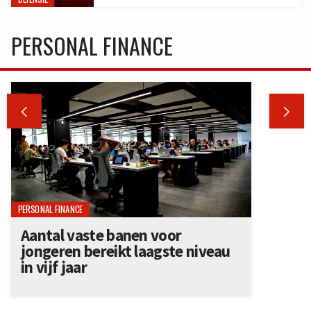
PERSONAL FINANCE


PERSONAL FINANCE
Aantal vaste banen voor
jongeren bereikt laagste niveau
in vijf jaar