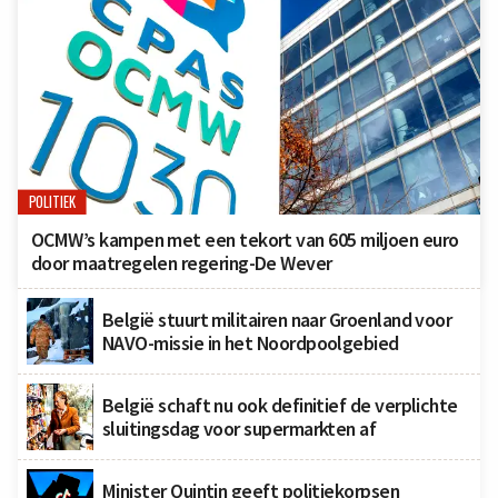
POLITIEK
OCMW’s kampen met een tekort van 605 miljoen euro
door maatregelen regering-De Wever
België stuurt militairen naar Groenland voor
NAVO-missie in het Noordpoolgebied
België schaft nu ook definitief de verplichte
sluitingsdag voor supermarkten af
Minister Quintin geeft politiekorpsen