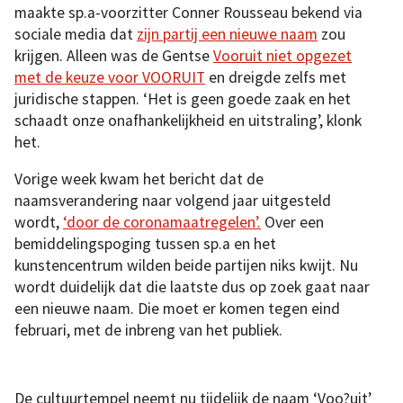
maakte sp.a-voorzitter Conner Rousseau bekend via
sociale media dat
zijn partij een nieuwe naam
zou
krijgen. Alleen was de Gentse
Vooruit niet opgezet
met de keuze voor VOORUIT
en dreigde zelfs met
juridische stappen. ‘Het is geen goede zaak en het
schaadt onze onafhankelijkheid en uitstraling’, klonk
het.
Vorige week kwam het bericht dat de
naamsverandering naar volgend jaar uitgesteld
wordt,
‘door de coronamaatregelen’.
Over een
bemiddelingspoging tussen sp.a en het
kunstencentrum wilden beide partijen niks kwijt. Nu
wordt duidelijk dat die laatste dus op zoek gaat naar
een nieuwe naam. Die moet er komen tegen eind
februari, met de inbreng van het publiek.
De cultuurtempel neemt nu tijdelijk de naam ‘Voo?uit’