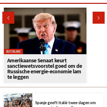


BUITENLAND
Amerikaanse Senaat keurt
sanctiewetsvoorstel goed om de
Russische energie-economie lam
te leggen
Spanje geeft Italië twee dagen om