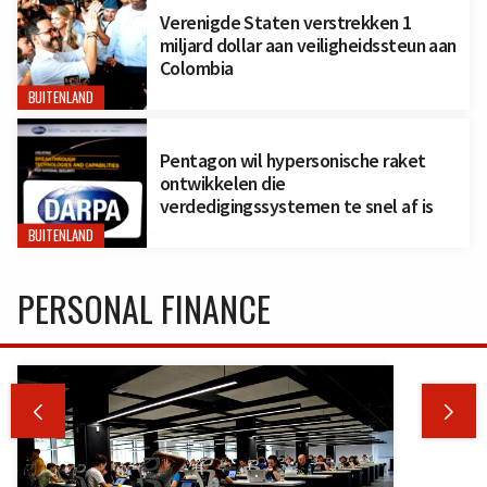
Verenigde Staten verstrekken 1
miljard dollar aan veiligheidssteun aan
Colombia
BUITENLAND
Pentagon wil hypersonische raket
ontwikkelen die
verdedigingssystemen te snel af is
BUITENLAND
PERSONAL FINANCE

