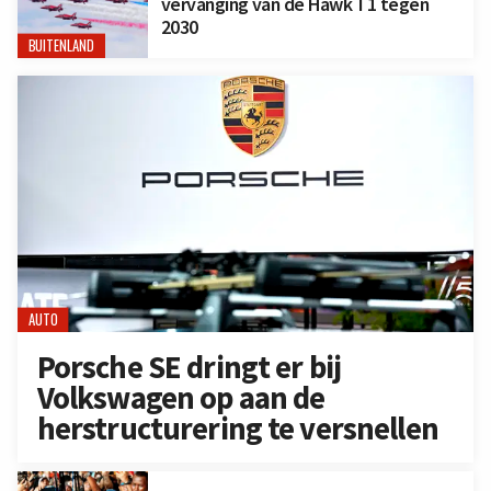
vervanging van de Hawk T1 tegen
2030
BUITENLAND
AUTO
Porsche SE dringt er bij
Volkswagen op aan de
herstructurering te versnellen