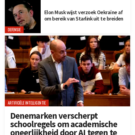
Elon Musk wijst verzoek Oekraïne af
om bereik van Starlink uit te breiden
DEFENSIE
ARTIFICIËLE INTELLIGENTIE
Denemarken verscherpt
schoolregels om academische
oneerlijkheid door AI tegen te