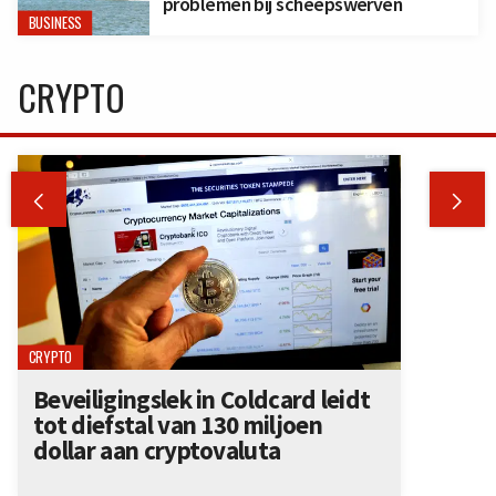
problemen bij scheepswerven
BUSINESS
CRYPTO


CRYPTO
Beveiligingslek in Coldcard leidt
tot diefstal van 130 miljoen
dollar aan cryptovaluta