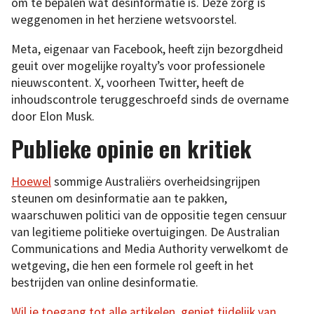
om te bepalen wat desinformatie is. Deze zorg is
weggenomen in het herziene wetsvoorstel.
Meta, eigenaar van Facebook, heeft zijn bezorgdheid
geuit over mogelijke royalty’s voor professionele
nieuwscontent. X, voorheen Twitter, heeft de
inhoudscontrole teruggeschroefd sinds de overname
door Elon Musk.
Publieke opinie en kritiek
Hoewel
sommige Australiërs overheidsingrijpen
steunen om desinformatie aan te pakken,
waarschuwen politici van de oppositie tegen censuur
van legitieme politieke overtuigingen. De Australian
Communications and Media Authority verwelkomt de
wetgeving, die hen een formele rol geeft in het
bestrijden van online desinformatie.
Wil je toegang tot alle artikelen, geniet tijdelijk van