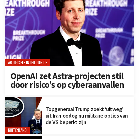
ARTIFICIËLE INTELLIGENTIE
OpenAI zet Astra-projecten stil
door risico’s op cyberaanvallen
Topgeneraal Trump zoekt ‘uitweg’
uit Iran-oorlog nu militaire opties van
de VS beperkt zijn
BUITENLAND