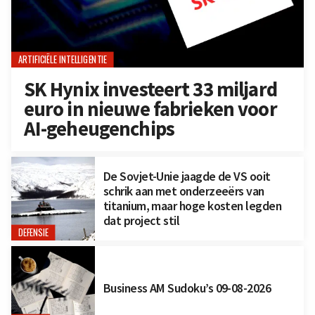
ARTIFICIËLE INTELLIGENTIE
SK Hynix investeert 33 miljard
euro in nieuwe fabrieken voor
AI-geheugenchips
De Sovjet-Unie jaagde de VS ooit
schrik aan met onderzeeërs van
titanium, maar hoge kosten legden
dat project stil
DEFENSIE
Business AM Sudoku’s 09-08-2026