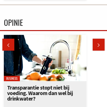
OPINIE


BUSINESS
Transparantie stopt niet bij
voeding. Waarom dan wel bij
drinkwater?