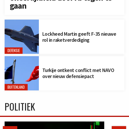
gaan
Lockheed Martin geeft F-35 nieuwe
rol in raketverdediging
DEFENSIE
Turkije ontkent conflict met NAVO
over nieuw defensiepact
BUITENLAND
POLITIEK