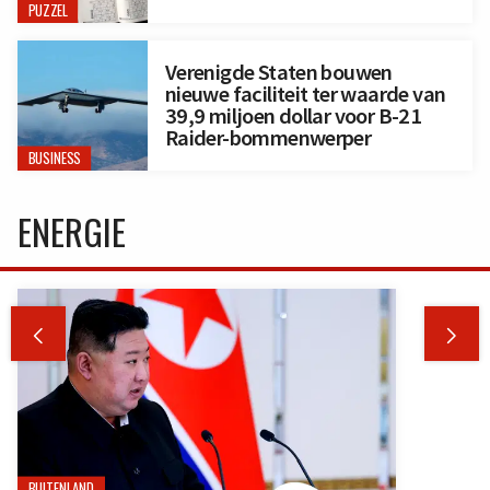
PUZZEL
Verenigde Staten bouwen
nieuwe faciliteit ter waarde van
39,9 miljoen dollar voor B-21
Raider-bommenwerper
BUSINESS
ENERGIE


BUITENLAND