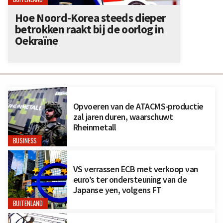
Hoe Noord-Korea steeds dieper
betrokken raakt bij de oorlog in
Oekraïne
Opvoeren van de ATACMS-productie
zal jaren duren, waarschuwt
Rheinmetall
BUSINESS
VS verrassen ECB met verkoop van
euro’s ter ondersteuning van de
Japanse yen, volgens FT
BUITENLAND