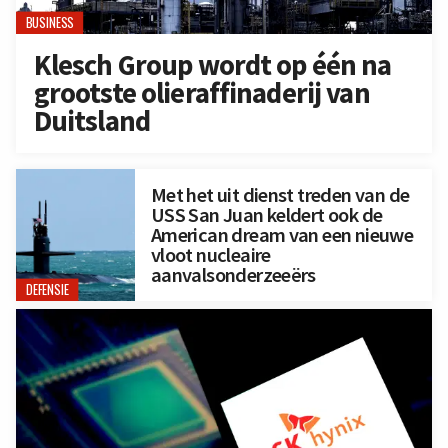
BUSINESS
Klesch Group wordt op één na
grootste olieraffinaderij van
Duitsland
Met het uit dienst treden van de
USS San Juan keldert ook de
American dream van een nieuwe
vloot nucleaire
aanvalsonderzeeërs
DEFENSIE