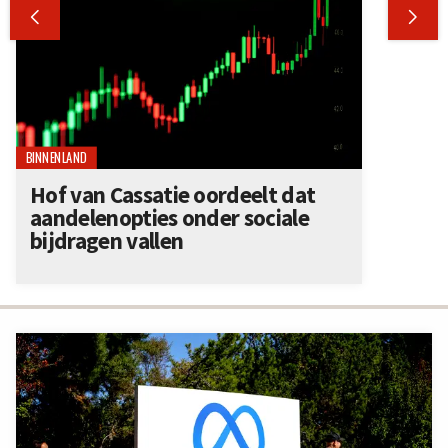


BINNENLAND
Hof van Cassatie oordeelt dat
aandelenopties onder sociale
bijdragen vallen