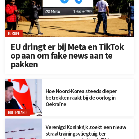
EUROPE
EU dringt er bij Meta en TikTok
op aan om fake news aan te
pakken
Hoe Noord-Korea steeds dieper
betrokken raakt bij de oorlog in
Oekraïne
BUITENLAND
Verenigd Koninkrijk zoekt een nieuw
straaltrainingsvliegtuig ter