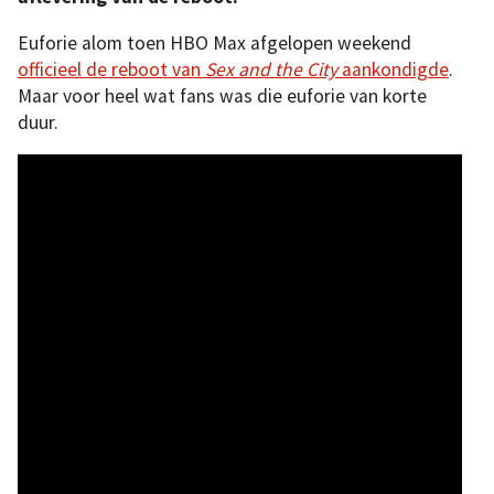
Euforie alom toen HBO Max afgelopen weekend
officieel de reboot van
Sex and the City
aankondigde
.
Maar voor heel wat fans was die euforie van korte
duur.