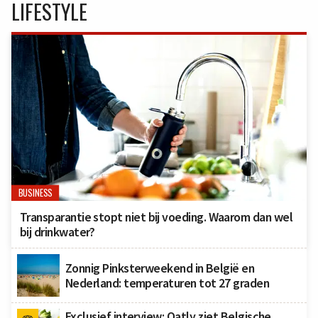
LIFESTYLE
BUSINESS
Transparantie stopt niet bij voeding. Waarom dan wel
bij drinkwater?
Zonnig Pinksterweekend in België en
Nederland: temperaturen tot 27 graden
Exclusief interview: Oatly ziet Belgische