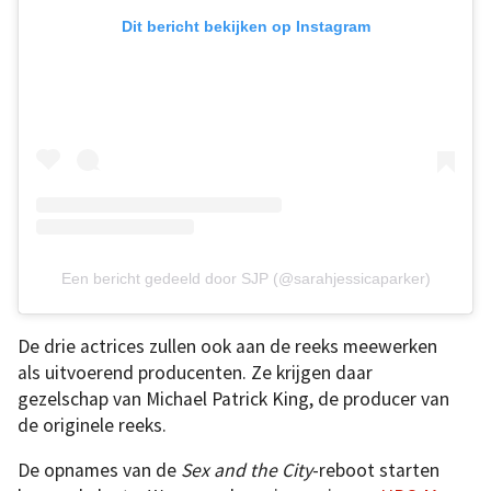
Dit bericht bekijken op Instagram
Een bericht gedeeld door SJP (@sarahjessicaparker)
De drie actrices zullen ook aan de reeks meewerken
als uitvoerend producenten. Ze krijgen daar
gezelschap van Michael Patrick King, de producer van
de originele reeks.
De opnames van de
Sex and the City
-reboot starten