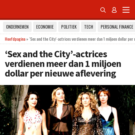


ONDERNEMEN
ECONOMIE
POLITIEK
TECH
PERSONAL FINANCE
Hoofdpagina
»
‘Sex and the City’-actrices verdienen meer dan 1 miljoen dollar per 
‘Sex and the City’-actrices
verdienen meer dan 1 miljoen
dollar per nieuwe aflevering