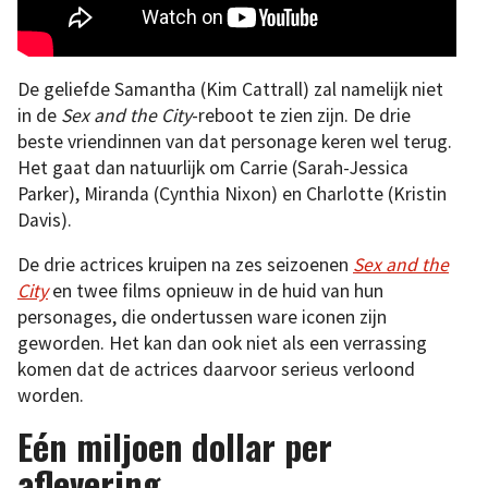
De geliefde Samantha (Kim Cattrall) zal namelijk niet
in de
Sex and the City
-reboot te zien zijn. De drie
beste vriendinnen van dat personage keren wel terug.
Het gaat dan natuurlijk om Carrie (Sarah-Jessica
Parker), Miranda (Cynthia Nixon) en Charlotte (Kristin
Davis).
De drie actrices kruipen na zes seizoenen
Sex and the
City
en twee films opnieuw in de huid van hun
personages, die ondertussen ware iconen zijn
geworden. Het kan dan ook niet als een verrassing
komen dat de actrices daarvoor serieus verloond
worden.
Eén miljoen dollar per
aflevering