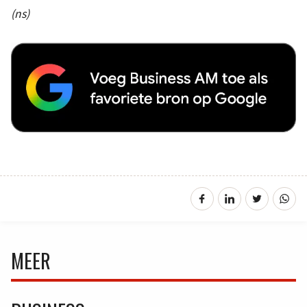
(ns)
MEER