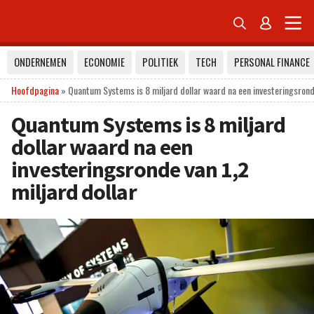


ONDERNEMEN
ECONOMIE
POLITIEK
TECH
PERSONAL FINANCE
Hoofdpagina
»
Quantum Systems is 8 miljard dollar waard na een investeringsronde
Quantum Systems is 8 miljard
dollar waard na een
investeringsronde van 1,2
miljard dollar