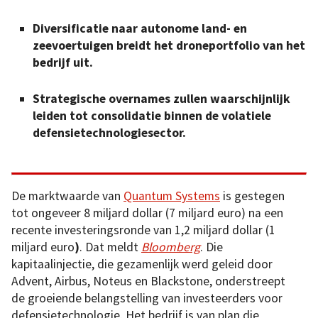
Diversificatie naar autonome land- en
zeevoertuigen breidt het droneportfolio van het
bedrijf uit.
Strategische overnames zullen waarschijnlijk
leiden tot consolidatie binnen de volatiele
defensietechnologiesector.
De marktwaarde van
Quantum Systems
is gestegen
tot ongeveer 8 miljard dollar (7 miljard euro) na een
recente investeringsronde van 1,2 miljard dollar (1
miljard euro
)
. Dat meldt
Bloomberg
. Die
kapitaalinjectie, die gezamenlijk werd geleid door
Advent, Airbus, Noteus en Blackstone, onderstreept
de groeiende belangstelling van investeerders voor
defensietechnologie. Het bedrijf is van plan die