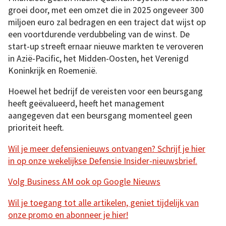
groei door, met een omzet die in 2025 ongeveer 300
miljoen euro zal bedragen en een traject dat wijst op
een voortdurende verdubbeling van de winst. De
start-up streeft ernaar nieuwe markten te veroveren
in Azië-Pacific, het Midden-Oosten, het Verenigd
Koninkrijk en Roemenië.
Hoewel het bedrijf de vereisten voor een beursgang
heeft geëvalueerd, heeft het management
aangegeven dat een beursgang momenteel geen
prioriteit heeft.
Wil je meer defensienieuws ontvangen? Schrijf je hier
in op onze wekelijkse Defensie Insider-nieuwsbrief.
Volg Business AM ook op Google Nieuws
Wil je toegang tot alle artikelen, geniet tijdelijk van
onze promo en abonneer je hier!