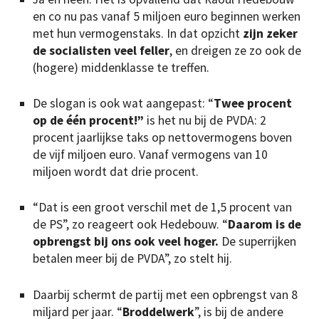
en co nu pas vanaf 5 miljoen euro beginnen werken
met hun vermogenstaks. In dat opzicht
zijn zeker
de socialisten veel feller
, en dreigen ze zo ook de
(hogere) middenklasse te treffen.
De slogan is ook wat aangepast: “
Twee procent
op de één procent!”
is het nu bij de PVDA: 2
procent jaarlijkse taks op nettovermogens boven
de vijf miljoen euro. Vanaf vermogens van 10
miljoen wordt dat drie procent.
“Dat is een groot verschil met de 1,5 procent van
de PS”, zo reageert ook Hedebouw. “
Daarom is de
opbrengst bij ons ook veel hoger.
De superrijken
betalen meer bij de PVDA”, zo stelt hij.
Daarbij schermt de partij met een opbrengst van 8
miljard per jaar. “
Broddelwerk
”, is bij de andere