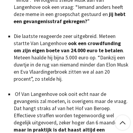
Langenhove ook een vraag: “Iemand anders heeft
deze meme in een groepschat gestuurd en
jij hebt
een gevangenisstraf gekregen?
”
Die laatste reageerde zeer uitgebreid. Meteen
startte Van Langenhove
ook een crowdfunding
om zijn eigen boete van 24.000 euro te betalen
.
Meteen haalde hij bijna 5.000 euro op. “Dankzij een
duwtje in de rug van niemand minder dan Elon Musk
en Eva Vlaardingerbroek zitten we al aan 20
procent”, zo stelde hij.
Of Van Langenhove ook ooit echt naar de
gevangenis zal moeten, is overigens maar de vraag.
Dat hangt straks af van het Hof van Beroep.
Effectieve straffen worden tegenwoordig wel

degelijk uitgevoerd, zeker hoger dan 6 maanden,
maar in praktijk is dat haast altijd een