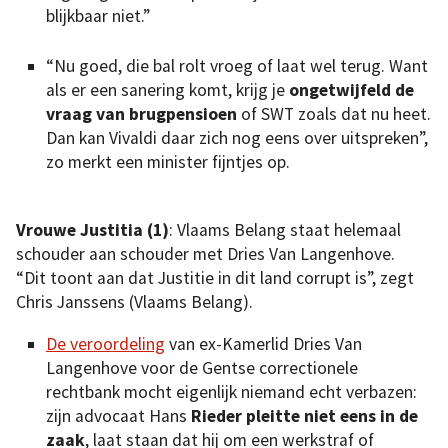
blijkbaar niet.”
“Nu goed, die bal rolt vroeg of laat wel terug. Want
als er een sanering komt, krijg je
ongetwijfeld de
vraag van brugpensioen
of SWT zoals dat nu heet.
Dan kan Vivaldi daar zich nog eens over uitspreken”,
zo merkt een minister fijntjes op.
Vrouwe Justitia (1)
: Vlaams Belang staat helemaal
schouder aan schouder met Dries Van Langenhove.
“Dit toont aan dat Justitie in dit land corrupt is”, zegt
Chris Janssens (Vlaams Belang).
De veroordeling
van ex-Kamerlid Dries Van
Langenhove voor de Gentse correctionele
rechtbank mocht eigenlijk niemand echt verbazen:
zijn advocaat Hans
Rieder pleitte niet eens in de
zaak
, laat staan dat hij om een werkstraf of