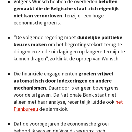
Volgens Wunsch hebben de overheden
beloften
gemaakt die de Belgische staat zich eigenlijk
niet kan veroorloven
, tenzij er een hoge
economische groei is.
“De volgende regering moet
duidelijke politieke
keuzes maken
om het begrotingstekort terug te
dringen en zo de uitdagingen op langere termijn te
kunnen dragen”, zo klinkt de oproep van Wunsch.
Die financiële engagementen
groeien vrijwel
automatisch door indexeringen en andere
mechanismen
. Daardoor is er geen bovengrens
voor de uitgaven. De Nationale Bank staat niet
alleen met haar analyse, recentelijk luidde ook
het
Planbureau
de alarmklok.
Dat de voorbije jaren de economische groei
behoorlijk was en de Vivaldi-regering toch