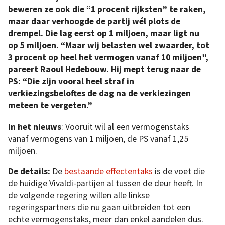
beweren ze ook die “1 procent rijksten” te raken,
maar daar verhoogde de partij wél plots de
drempel. Die lag eerst op 1 miljoen, maar ligt nu
op 5 miljoen. “Maar wij belasten wel zwaarder, tot
3 procent op heel het vermogen vanaf 10 miljoen”,
pareert Raoul Hedebouw. Hij mept terug naar de
PS: “Die zijn vooral heel straf in
verkiezingsbeloftes de dag na de verkiezingen
meteen te vergeten.”
In het nieuws
: Vooruit wil al een vermogenstaks
vanaf vermogens van 1 miljoen, de PS vanaf 1,25
miljoen.
De details:
De
bestaande effectentaks
is de voet die
de huidige Vivaldi-partijen al tussen de deur heeft. In
de volgende regering willen alle linkse
regeringspartners die nu gaan uitbreiden tot een
echte vermogenstaks, meer dan enkel aandelen dus.