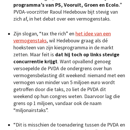
programma’s van PS, Vooruit, Groen en Ecolo.
”
PVDA-voorzitter Raoul Hedebouw bijt stevig van
zich af, in het debat over een vermogenstaks.
Zijn slogan, “tax the rich” en
het idee van een
vermogenstaks
, wil Hedebouw graag als dé
hoeksteen van zijn kiesprogramma in de markt
zetten. Maar feit is
dat hij toch op links stevige
concurrentie krijgt
. Want opvallend genoeg
versoepelde de PVDA de ondergrens over hun
vermogensbelasting dit weekend: niemand met een
vermogen van minder van 5 miljoen euro wordt
getroffen door die taks, zo liet de PVDA dit
weekend op hun congres weten. Daarvoor lag die
grens op 1 miljoen, vandaar ook de naam
“miljonairstaks”.
“Dit is misschien de toenadering tussen de PVDA en