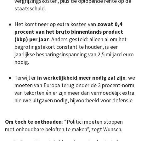
vergrijzingskosten, plus de oplopende rente op de
staatsschuld.
Het komt neer op extra kosten van
zowat 0,4
procent van het bruto binnenlands product
(bbp) per jaar
. Anders gesteld: alleen al om het
begrotingstekort constant te houden, is een
jaarlijkse besparingsinspanning van 2,5 miljard euro
nodig.
Terwijl er
in werkelijkheid meer nodig zal zijn
: we
moeten van Europa terug onder de 3 procent-norm
van tekorten én er zijn meer dan vermoedelijk extra
nieuwe uitgaven nodig, bijvoorbeeld voor defensie.
Om toch te onthouden
: “Politici moeten stoppen
met onhoudbare beloften te maken”, zegt Wunsch.