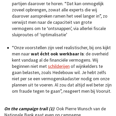
partijen daarover te horen. “Dat kan onmogelijk
zoveel opbrengen, zowat alle experts die wij
daarover aanspreken ramen het veel langer in”, zo
verwijst men naar de capaciteit van grote
vermogens om te ‘ontsnappen’, via allerlei fiscale
sluiproutes of ‘optimalisatie’
“Onze voorstellen zijn veel realistischer, bij ons kijkt
men naar
wat écht ook werkbaar is
: de overheid
kent vandaag al de financiële vermogens. Wij
beginnen niet met
schilderijen
of wijnkelders te
gaan belasten, zoals Hedebouw wil. Je hebt zelfs
niet per se een vermogenskadaster nodig om onze
plannen uit te voeren. Al zou dat altijd wel beter zijn
om fraude tegen te gaan”, reageert men bij Vooruit.
On the campaign trail (1)
: Ook Pierre Wunsch van de
Nationale Bank gaat even op campagne.