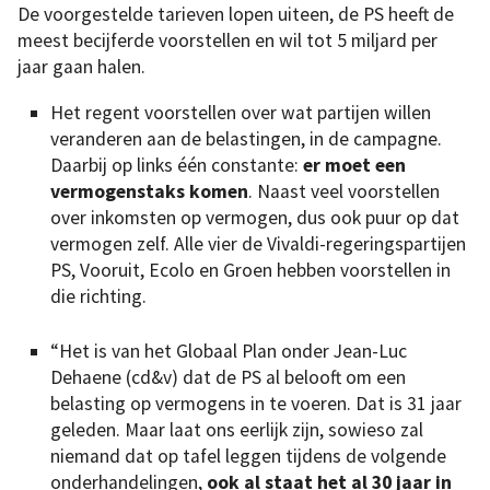
De voorgestelde tarieven lopen uiteen, de PS heeft de
meest becijferde voorstellen en wil tot 5 miljard per
jaar gaan halen.
Het regent voorstellen over wat partijen willen
veranderen aan de belastingen, in de campagne.
Daarbij op links één constante:
er moet een
vermogenstaks komen
. Naast veel voorstellen
over inkomsten op vermogen, dus ook puur op dat
vermogen zelf. Alle vier de Vivaldi-regeringspartijen
PS, Vooruit, Ecolo en Groen hebben voorstellen in
die richting.
“Het is van het Globaal Plan onder Jean-Luc
Dehaene (cd&v) dat de PS al belooft om een
belasting op vermogens in te voeren. Dat is 31 jaar
geleden. Maar laat ons eerlijk zijn, sowieso zal
niemand dat op tafel leggen tijdens de volgende
onderhandelingen,
ook al staat het al 30 jaar in