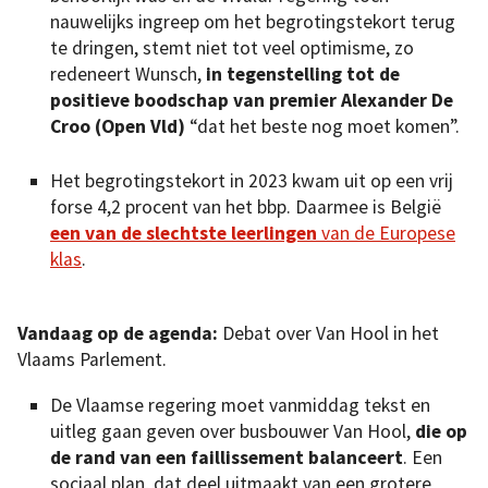
nauwelijks ingreep om het begrotingstekort terug
te dringen, stemt niet tot veel optimisme, zo
redeneert Wunsch,
in tegenstelling tot de
positieve boodschap van premier Alexander De
Croo (Open Vld)
“dat het beste nog moet komen”.
Het begrotingstekort in 2023 kwam uit op een vrij
forse 4,2 procent van het bbp. Daarmee is België
een van de slechtste leerlingen
van de Europese
klas
.
Vandaag op de agenda:
Debat over Van Hool in het
Vlaams Parlement.
De Vlaamse regering moet vanmiddag tekst en
uitleg gaan geven over busbouwer Van Hool,
die op
de rand van een faillissement balanceert
. Een
sociaal plan, dat deel uitmaakt van een grotere