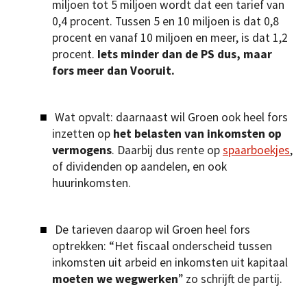
miljoen tot 5 miljoen wordt dat een tarief van
0,4 procent. Tussen 5 en 10 miljoen is dat 0,8
procent en vanaf 10 miljoen en meer, is dat 1,2
procent.
Iets minder dan de PS dus, maar
fors meer dan Vooruit.
Wat opvalt: daarnaast wil Groen ook heel fors
inzetten op
het belasten van inkomsten op
vermogens
. Daarbij dus rente op
spaarboekjes
,
of dividenden op aandelen, en ook
huurinkomsten.
De tarieven daarop wil Groen heel fors
optrekken: “Het fiscaal onderscheid tussen
inkomsten uit arbeid en inkomsten uit kapitaal
moeten we wegwerken
” zo schrijft de partij.