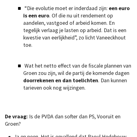
“Die evolutie moet er inderdaad zijn:
een euro
is een euro
. Of die nu uit rendement op
aandelen, vastgoed of arbeid komen. En
tegelijk verlaag je lasten op arbeid. Dat is een
kwestie van eerlijkheid”, zo licht Vaneeckhout
toe.
Wat het netto effect van de fiscale plannen van
Groen zou zijn, wil de partij de komende dagen
doorrekenen en dan toelichten
. Dan kunnen
tarieven ook nog wijzingen.
De vraag:
Is de PVDA dan softer dan PS, Vooruit en
Groen?
Ja en neen. Het is opvallend dat Raoul Hedebouw