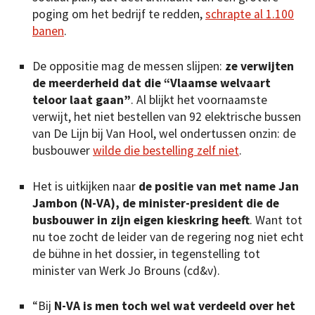
poging om het bedrijf te redden,
schrapte al 1.100
banen
.
De oppositie mag de messen slijpen:
ze verwijten
de meerderheid dat die “Vlaamse welvaart
teloor laat gaan”
. Al blijkt het voornaamste
verwijt, het niet bestellen van 92 elektrische bussen
van De Lijn bij Van Hool, wel ondertussen onzin: de
busbouwer
wilde die bestelling zelf niet
.
Het is uitkijken naar
de positie van met name Jan
Jambon (N-VA), de minister-president die de
busbouwer in zijn eigen kieskring heeft
. Want tot
nu toe zocht de leider van de regering nog niet echt
de bühne in het dossier, in tegenstelling tot
minister van Werk Jo Brouns (cd&v).
“Bij
N-VA is men toch wel wat verdeeld over het