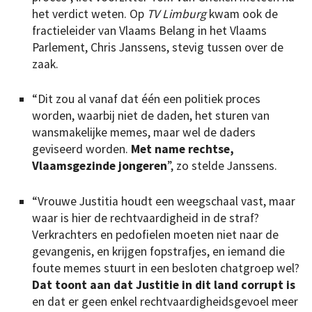
het verdict weten. Op
TV Limburg
kwam ook de
fractieleider van Vlaams Belang in het Vlaams
Parlement, Chris Janssens, stevig tussen over de
zaak.
“Dit zou al vanaf dat één een politiek proces
worden, waarbij niet de daden, het sturen van
wansmakelijke memes, maar wel de daders
geviseerd worden.
Met name rechtse,
Vlaamsgezinde jongeren
”, zo stelde Janssens.
“Vrouwe Justitia houdt een weegschaal vast, maar
waar is hier de rechtvaardigheid in de straf?
Verkrachters en pedofielen moeten niet naar de
gevangenis, en krijgen fopstrafjes, en iemand die
foute memes stuurt in een besloten chatgroep wel?
Dat toont aan dat Justitie in dit land corrupt is
en dat er geen enkel rechtvaardigheidsgevoel meer