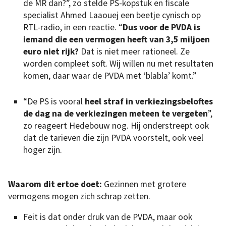
de MR dan?”, zo stelde PS-kopstuk en fiscale
specialist Ahmed Laaouej een beetje cynisch op
RTL-radio, in een reactie. “
Dus voor de PVDA is
iemand die een vermogen heeft van 3,5 miljoen
euro niet rijk?
Dat is niet meer rationeel. Ze
worden compleet soft. Wij willen nu met resultaten
komen, daar waar de PVDA met ‘blabla’ komt.”
“De PS is vooral
heel straf in verkiezingsbeloftes
de dag na de verkiezingen meteen te vergeten
”,
zo reageert Hedebouw nog. Hij onderstreept ook
dat de tarieven die zijn PVDA voorstelt, ook veel
hoger zijn.
Waarom dit ertoe doet:
Gezinnen met grotere
vermogens mogen zich schrap zetten.
Feit is dat onder druk van de PVDA, maar ook