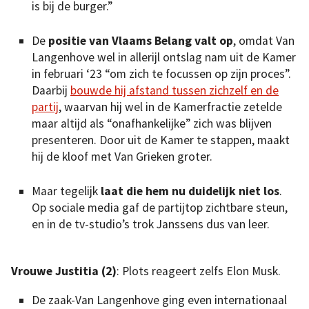
is bij de burger.”
De
positie van Vlaams Belang valt op
, omdat Van
Langenhove wel in allerijl ontslag nam uit de Kamer
in februari ‘23 “om zich te focussen op zijn proces”.
Daarbij
bouwde hij afstand tussen zichzelf en de
partij
, waarvan hij wel in de Kamerfractie zetelde
maar altijd als “onafhankelijke” zich was blijven
presenteren. Door uit de Kamer te stappen, maakt
hij de kloof met Van Grieken groter.
Maar tegelijk
laat die hem nu duidelijk niet los
.
Op sociale media gaf de partijtop zichtbare steun,
en in de tv-studio’s trok Janssens dus van leer.
Vrouwe Justitia (2)
: Plots reageert zelfs Elon Musk.
De zaak-Van Langenhove ging even internationaal