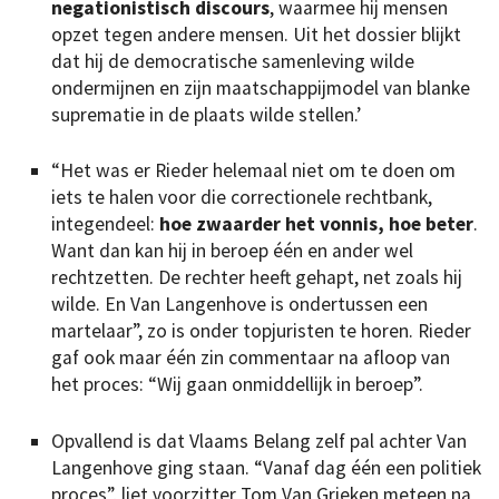
negationistisch discours
, waarmee hij mensen
opzet tegen andere mensen. Uit het dossier blijkt
dat hij de democratische samenleving wilde
ondermijnen en zijn maatschappijmodel van blanke
suprematie in de plaats wilde stellen.’
“Het was er Rieder helemaal niet om te doen om
iets te halen voor die correctionele rechtbank,
integendeel:
hoe zwaarder het vonnis, hoe beter
.
Want dan kan hij in beroep één en ander wel
rechtzetten. De rechter heeft gehapt, net zoals hij
wilde. En Van Langenhove is ondertussen een
martelaar”, zo is onder topjuristen te horen. Rieder
gaf ook maar één zin commentaar na afloop van
het proces: “Wij gaan onmiddellijk in beroep”.
Opvallend is dat Vlaams Belang zelf pal achter Van
Langenhove ging staan. “Vanaf dag één een politiek
proces”, liet voorzitter Tom Van Grieken meteen na