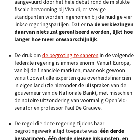
aangevuurd door het hele debat rond de mislukte
fiscale hervorming bij Vivaldi, er stevige
standpunten worden ingenomen bij de huidige vier
linkse regeringspartijen. Dat er
na de verkiezingen
daarvan niets zal gerealiseerd worden, lijkt hoe
langer hoe meer onwaarschijnlijk
.
De druk om
de begroting te saneren
in de volgende
federale regering is immers enorm. Vanuit Europa,
van bij de financiële markten, maar ook gewoon
vanuit zowat alle experten qua overheidsfinanciën
in eigen land (zie hieronder de uitspraken van de
gouverneur van de Nationale Bank), met misschien
de notoire uitzondering van voormalig Open Vld-
senator en professor Paul De Grauwe.
De regel die deze regering tijdens haar
begrotingswerk altijd toepaste was:
één derde
besparingen, één derde nieuwe inkomsten, en