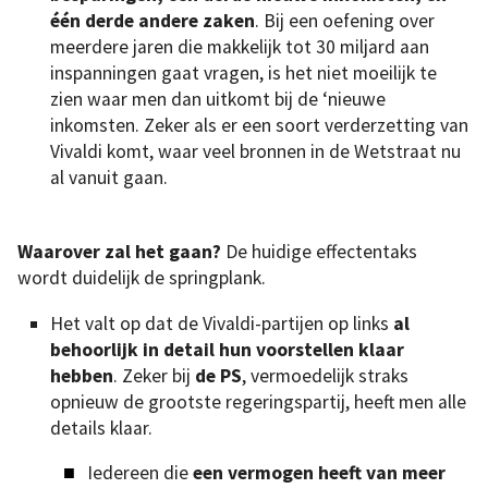
één derde andere zaken
. Bij een oefening over
meerdere jaren die makkelijk tot 30 miljard aan
inspanningen gaat vragen, is het niet moeilijk te
zien waar men dan uitkomt bij de ‘nieuwe
inkomsten. Zeker als er een soort verderzetting van
Vivaldi komt, waar veel bronnen in de Wetstraat nu
al vanuit gaan.
Waarover zal het gaan?
De huidige effectentaks
wordt duidelijk de springplank.
Het valt op dat de Vivaldi-partijen op links
al
behoorlijk in detail hun voorstellen klaar
hebben
. Zeker bij
de PS
, vermoedelijk straks
opnieuw de grootste regeringspartij, heeft men alle
details klaar.
Iedereen die
een vermogen heeft van meer