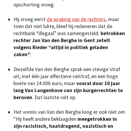
opschorting vroeg.
Hij vroeg eerst
de wraking van de rechters
, maar
toen dat niet lukte, bleef hij redeneren dat de
rechtbank “illegaal” was samengesteld:
betrokken
rechter Jan Van den Berghe in Gent zetelt
volgens Rieder “altijd in politiek geladen
zaken”
.
Diezelfde Van den Berghe sprak een stevige straf
uit, met één jaar effectieve celstraf, en een hoge
boete van 24.000 euro, maar
vooral door 10 jaar
lang Van Langenhove van zijn burgerrechten te
beroven
. Dat laatste valt op.
Het vonnis van Van den Berghe loog er ook niet om:
“Hij heeft andere beklaagden
meegetrokken in
zijn racistisch, haatdragend, nazistisch en