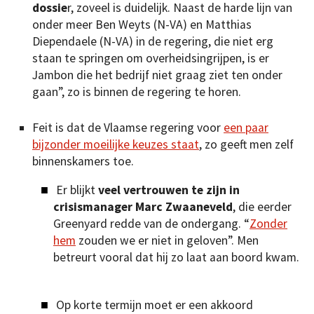
dossie
r, zoveel is duidelijk. Naast de harde lijn van
onder meer Ben Weyts (N-VA) en Matthias
Diependaele (N-VA) in de regering, die niet erg
staan te springen om overheidsingrijpen, is er
Jambon die het bedrijf niet graag ziet ten onder
gaan”, zo is binnen de regering te horen.
Feit is dat de Vlaamse regering voor
een paar
bijzonder moeilijke keuzes staat
, zo geeft men zelf
binnenskamers toe.
Er blijkt
veel vertrouwen te zijn in
crisismanager Marc Zwaaneveld
, die eerder
Greenyard redde van de ondergang. “
Zonder
hem
zouden we er niet in geloven”. Men
betreurt vooral dat hij zo laat aan boord kwam.
Op korte termijn moet er een akkoord