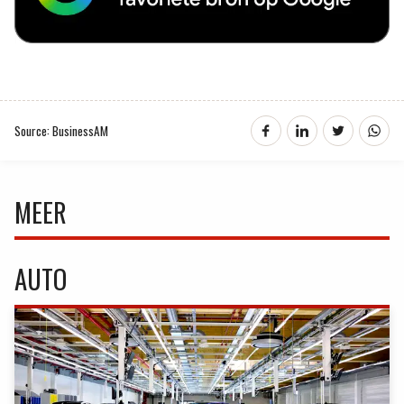
Source: BusinessAM
MEER
AUTO