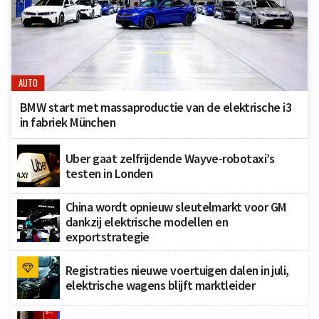
AUTO
BMW start met massaproductie van de elektrische i3
in fabriek München
Uber gaat zelfrijdende Wayve-robotaxi’s
testen in Londen
China wordt opnieuw sleutelmarkt voor GM
dankzij elektrische modellen en
exportstrategie
Registraties nieuwe voertuigen dalen in juli,
elektrische wagens blijft marktleider