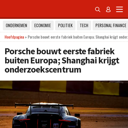


ONDERNEMEN
ECONOMIE
POLITIEK
TECH
PERSONAL FINANCE
Hoofdpagina
»
Porsche bouwt eerste fabriek buiten Europa; Shanghai krijgt ond
Porsche bouwt eerste fabriek
buiten Europa; Shanghai krijgt
onderzoekscentrum