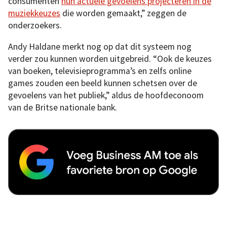
consumenten
hun actuele gevoelens projecteren in de
muziekkeuzes
die worden gemaakt,” zeggen de
onderzoekers.
Andy Haldane merkt nog op dat dit systeem nog
verder zou kunnen worden uitgebreid. “Ook de keuzes
van boeken, televisieprogramma’s en zelfs online
games zouden een beeld kunnen schetsen over de
gevoelens van het publiek,” aldus de hoofdeconoom
van de Britse nationale bank.