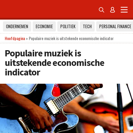


ONDERNEMEN
ECONOMIE
POLITIEK
TECH
PERSONAL FINANCE
Hoofdpagina
»
Populaire muziek is uitstekende economische indicator
Populaire muziek is
uitstekende economische
indicator