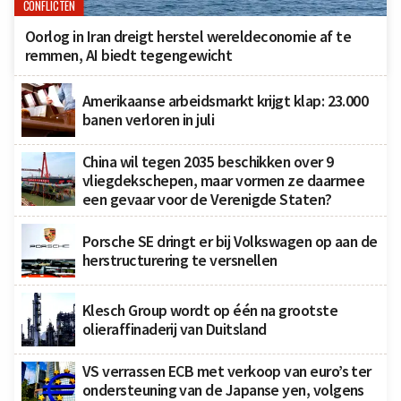
CONFLICTEN
Oorlog in Iran dreigt herstel wereldeconomie af te
remmen, AI biedt tegengewicht
Amerikaanse arbeidsmarkt krijgt klap: 23.000
banen verloren in juli
China wil tegen 2035 beschikken over 9
vliegdekschepen, maar vormen ze daarmee
een gevaar voor de Verenigde Staten?
Porsche SE dringt er bij Volkswagen op aan de
herstructurering te versnellen
Klesch Group wordt op één na grootste
olieraffinaderij van Duitsland
VS verrassen ECB met verkoop van euro’s ter
ondersteuning van de Japanse yen, volgens