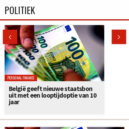
POLITIEK


PERSONAL FINANCE
België geeft nieuwe staatsbon
uit met een looptijdoptie van 10
jaar