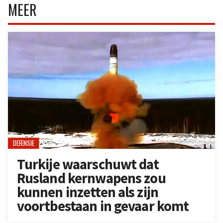
MEER
DEFENSIE
Turkije waarschuwt dat
Rusland kernwapens zou
kunnen inzetten als zijn
voortbestaan in gevaar komt