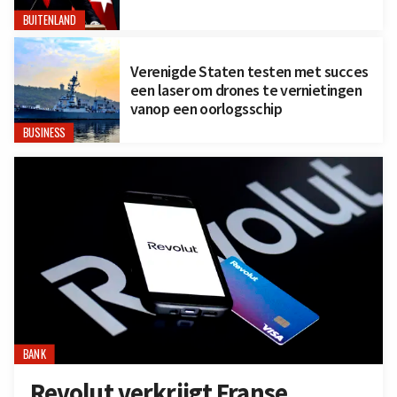
BUITENLAND
Verenigde Staten testen met succes
een laser om drones te vernietingen
vanop een oorlogsschip
BUSINESS
BANK
Revolut verkrijgt Franse