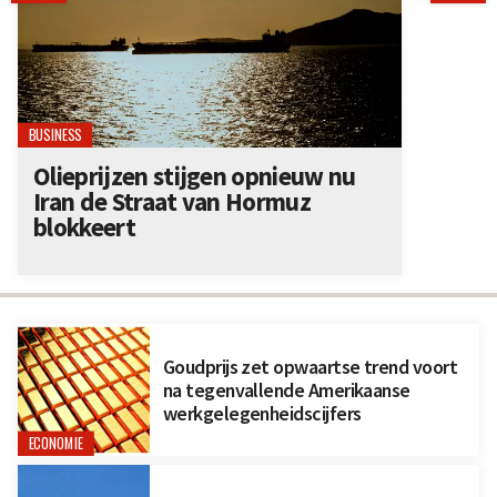
BUSINESS
Olieprijzen stijgen opnieuw nu
Iran de Straat van Hormuz
blokkeert
Goudprijs zet opwaartse trend voort
na tegenvallende Amerikaanse
werkgelegenheidscijfers
ECONOMIE