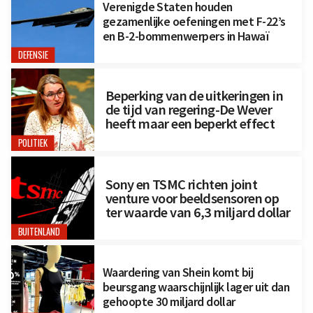
Verenigde Staten houden
gezamenlijke oefeningen met F-22’s
en B-2-bommenwerpers in Hawaï
DEFENSIE
Beperking van de uitkeringen in
de tijd van regering-De Wever
heeft maar een beperkt effect
POLITIEK
Sony en TSMC richten joint
venture voor beeldsensoren op
ter waarde van 6,3 miljard dollar
BUITENLAND
Waardering van Shein komt bij
beursgang waarschijnlijk lager uit dan
gehoopte 30 miljard dollar