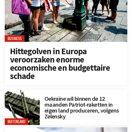
BUSINESS
Hittegolven in Europa
veroorzaken enorme
economische en budgettaire
schade
Oekraïne wil binnen de 12
maanden Patriot-raketten in
eigen land produceren, volgens
Zelensky
BUITENLAND