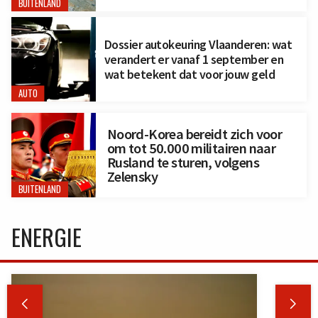
BUITENLAND
Dossier autokeuring Vlaanderen: wat
verandert er vanaf 1 september en
wat betekent dat voor jouw geld
AUTO
Noord-Korea bereidt zich voor
om tot 50.000 militairen naar
Rusland te sturen, volgens
Zelensky
BUITENLAND
ENERGIE

