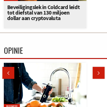
Beveiligingslek in Coldcard leidt
tot diefstal van 130 miljoen
dollar aan cryptovaluta
OPINIE


BUSINESS