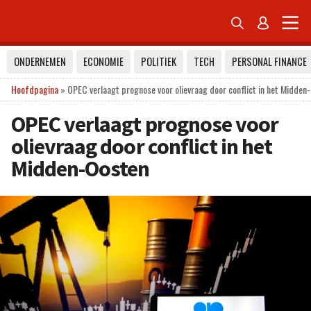


ONDERNEMEN
ECONOMIE
POLITIEK
TECH
PERSONAL FINANCE
Hoofdpagina
»
OPEC verlaagt prognose voor olievraag door conflict in het Midden
OPEC verlaagt prognose voor
olievraag door conflict in het
Midden-Oosten