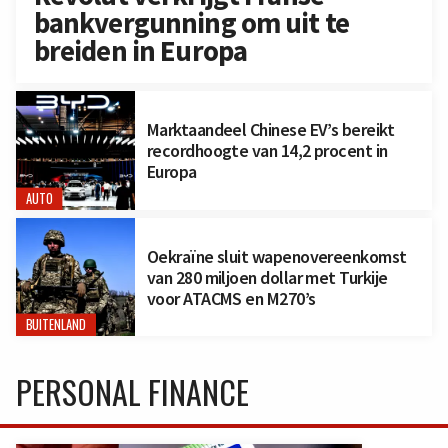
bankvergunning om uit te
breiden in Europa
Marktaandeel Chinese EV’s bereikt
recordhoogte van 14,2 procent in
Europa
AUTO
Oekraïne sluit wapenovereenkomst
van 280 miljoen dollar met Turkije
voor ATACMS en M270’s
BUITENLAND
PERSONAL FINANCE