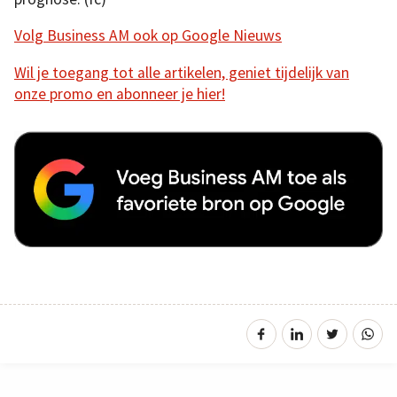
Volg Business AM ook op Google Nieuws
Wil je toegang tot alle artikelen, geniet tijdelijk van
onze promo en abonneer je hier!