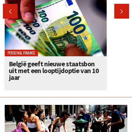


PERSONAL FINANCE
België geeft nieuwe staatsbon
uit met een looptijdoptie van 10
jaar