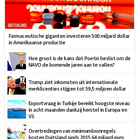
BUITENLAND
Farmaceutische giganten investeren 500 miljard dollar
in Amerikaanse productie
Hoe groot is de kans dat Poetin beslist om de
NAVO de komende jaren aan te vallen?
Trump ziet inkomsten uit internationale
merklicenties stijgen tot 59,5 miljoen dollar
Exportvraag in Turkije bereikt hoogste niveau
in acht maanden dankzij herstel in Europa en
VS
Overtredingen van minimumloonregels
kosten Duitsland sinds 2015 64 miljard euro