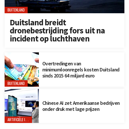
BUITENLAND
Duitsland breidt
dronebestrijding fors uit na
incident op luchthaven
Overtredingen van
minimumloonregels kosten Duitsland
sinds 2015 64 miljard euro
BUITENLAND
Chinese AI zet Amerikaanse bedrijven
onder druk met lage prijzen
ARTIFICIËLE INTELLIGENTIE