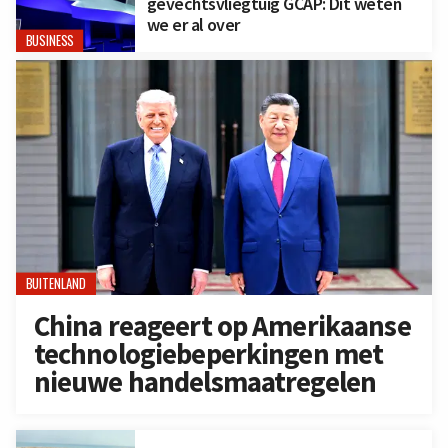
gevechtsvliegtuig GCAP: Dit weten
we er al over
BUSINESS
BUITENLAND
China reageert op Amerikaanse
technologiebeperkingen met
nieuwe handelsmaatregelen