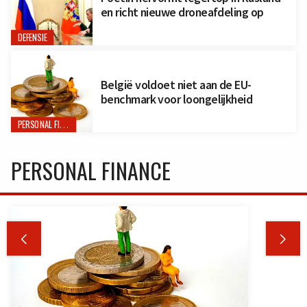
en richt nieuwe droneafdeling op
DEFENSIE
België voldoet niet aan de EU-
benchmark voor loongelijkheid
PERSONAL FINANCE
PERSONAL FINANCE

