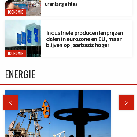
urenlange files
ECONOMIE
Industriële producentenprijzen
dalen in eurozone en EU, maar
blijven op jaarbasis hoger
ECONOMIE
ENERGIE

