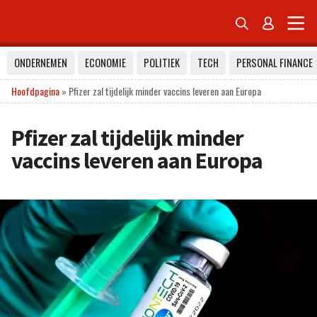


ONDERNEMEN
ECONOMIE
POLITIEK
TECH
PERSONAL FINANCE
Hoofdpagina
»
Pfizer zal tijdelijk minder vaccins leveren aan Europa
Pfizer zal tijdelijk minder
vaccins leveren aan Europa