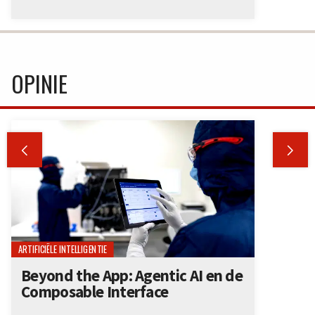
OPINIE


ARTIFICIËLE INTELLIGENTIE
Beyond the App: Agentic AI en de
Composable Interface