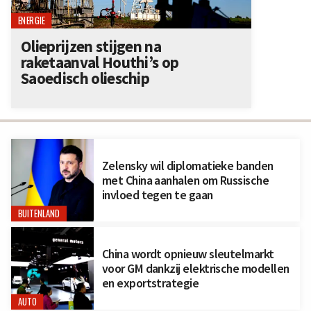
ENERGIE
Olieprijzen stijgen na
raketaanval Houthi’s op
Saoedisch olieschip
Zelensky wil diplomatieke banden
met China aanhalen om Russische
invloed tegen te gaan
BUITENLAND
China wordt opnieuw sleutelmarkt
voor GM dankzij elektrische modellen
en exportstrategie
AUTO