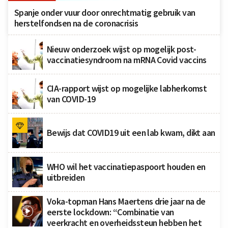
Spanje onder vuur door onrechtmatig gebruik van
herstelfondsen na de coronacrisis
Nieuw onderzoek wijst op mogelijk post-
vaccinatiesyndroom na mRNA Covid vaccins
CIA-rapport wijst op mogelijke labherkomst
van COVID-19
Bewijs dat COVID19 uit een lab kwam, dikt aan
WHO wil het vaccinatiepaspoort houden en
uitbreiden
Voka-topman Hans Maertens drie jaar na de
eerste lockdown: “Combinatie van
veerkracht en overheidssteun hebben het