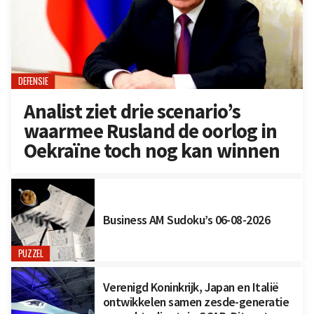
DEFENSIE
Analist ziet drie scenario’s
waarmee Rusland de oorlog in
Oekraïne toch nog kan winnen
Business AM Sudoku’s 06-08-2026
PUZZEL
Verenigd Koninkrijk, Japan en Italië
ontwikkelen samen zesde-generatie