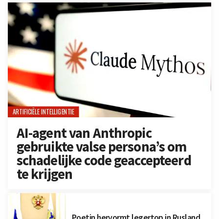
ARTIFICIËLE INTELLIGENTIE
AI-agent van Anthropic
gebruikte valse persona’s om
schadelijke code geaccepteerd
te krijgen
Poetin hervormt legertop in Rusland