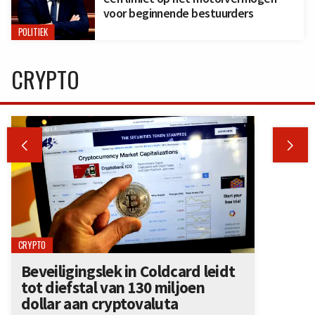
voor beginnende bestuurders
POLITIEK
CRYPTO


CRYPTO
Beveiligingslek in Coldcard leidt
tot diefstal van 130 miljoen
dollar aan cryptovaluta