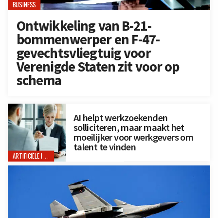
BUSINESS
Ontwikkeling van B-21-
bommenwerper en F-47-
gevechtsvliegtuig voor
Verenigde Staten zit voor op
schema
AI helpt werkzoekenden
solliciteren, maar maakt het
moeilijker voor werkgevers om
talent te vinden
ARTIFICIËLE INTELLIGENTIE