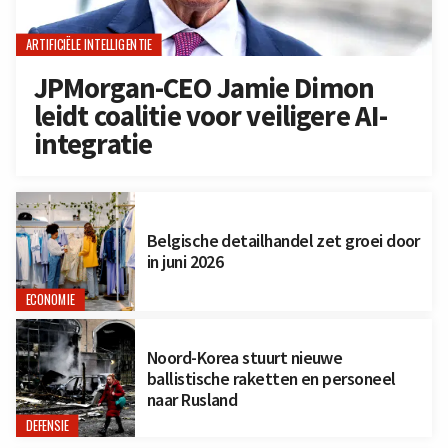
ARTIFICIËLE INTELLIGENTIE
JPMorgan-CEO Jamie Dimon
leidt coalitie voor veiligere AI-
integratie
Belgische detailhandel zet groei door
in juni 2026
ECONOMIE
Noord-Korea stuurt nieuwe
ballistische raketten en personeel
naar Rusland
DEFENSIE