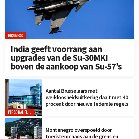
BUSINESS
India geeft voorrang aan
upgrades van de Su-30MKI
boven de aankoop van Su-57’s
Aantal Brusselaars met
werkloosheidsuitkering daalt met 40
procent door nieuwe federale regels
PERSONAL FINANCE
Montenegro overspoeld door
toeristen: chaos aan de grens en