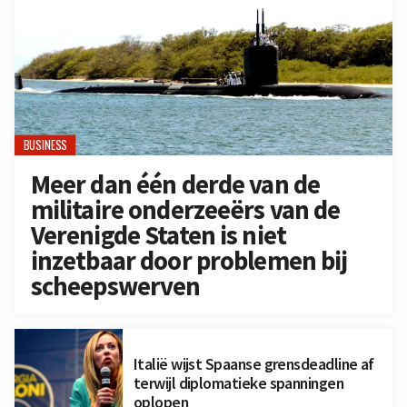
BUSINESS
Meer dan één derde van de
militaire onderzeeërs van de
Verenigde Staten is niet
inzetbaar door problemen bij
scheepswerven
Italië wijst Spaanse grensdeadline af
terwijl diplomatieke spanningen
oplopen