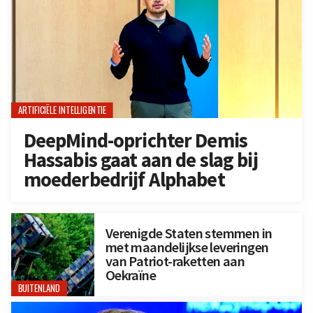
ARTIFICIËLE INTELLIGENTIE
DeepMind-oprichter Demis
Hassabis gaat aan de slag bij
moederbedrijf Alphabet
Verenigde Staten stemmen in
met maandelijkse leveringen
van Patriot-raketten aan
Oekraïne
BUITENLAND