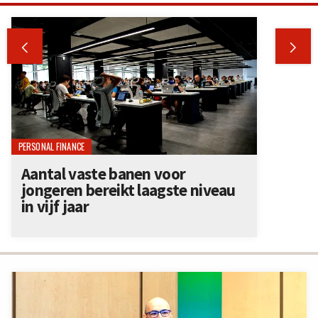


PERSONAL FINANCE
Aantal vaste banen voor
jongeren bereikt laagste niveau
in vijf jaar