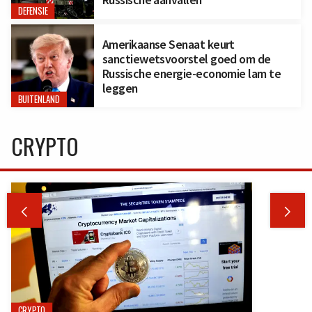
DEFENSIE
Amerikaanse Senaat keurt
sanctiewetsvoorstel goed om de
Russische energie-economie lam te
leggen
BUITENLAND
CRYPTO


CRYPTO