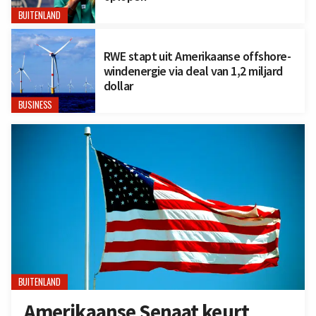
BUITENLAND
RWE stapt uit Amerikaanse offshore-
windenergie via deal van 1,2 miljard
dollar
BUSINESS
BUITENLAND
Amerikaanse Senaat keurt