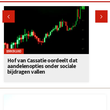


BINNENLAND
Hof van Cassatie oordeelt dat
aandelenopties onder sociale
bijdragen vallen