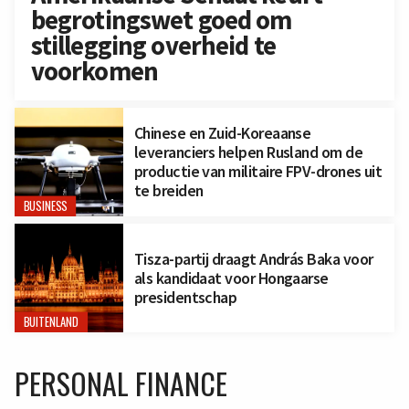
begrotingswet goed om
stillegging overheid te
voorkomen
Chinese en Zuid-Koreaanse
leveranciers helpen Rusland om de
productie van militaire FPV-drones uit
te breiden
BUSINESS
Tisza-partij draagt András Baka voor
als kandidaat voor Hongaarse
presidentschap
BUITENLAND
PERSONAL FINANCE