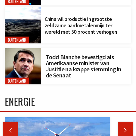
BUITENLAND
China wil productie in grootste
zeldzame aardmetalenmijn ter
wereld met 50 procent verhogen
BUITENLAND
Todd Blanche bevestigd als
Amerikaanse minister van
Justitie na krappe stemming in
de Senaat
BUITENLAND
ENERGIE

