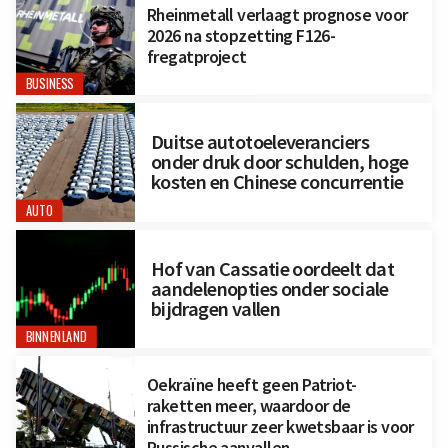
Rheinmetall verlaagt prognose voor
2026 na stopzetting F126-
fregatproject
BUSINESS
Duitse autotoeleveranciers
onder druk door schulden, hoge
kosten en Chinese concurrentie
AUTO
Hof van Cassatie oordeelt dat
aandelenopties onder sociale
bijdragen vallen
BINNENLAND
Oekraïne heeft geen Patriot-
raketten meer, waardoor de
infrastructuur zeer kwetsbaar is voor
Russische aanvallen