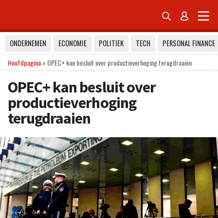


ONDERNEMEN
ECONOMIE
POLITIEK
TECH
PERSONAL FINANCE
Hoofdpagina
»
OPEC+ kan besluit over productieverhoging terugdraaien
OPEC+ kan besluit over
productieverhoging
terugdraaien