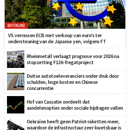
BUITENLAND
VS verrassen ECB met verkoop van euro’s ter
ondersteuning van de Japanse yen, volgens FT
Rheinmetall verlaagt prognose voor 2026 na
stopzetting F126-fregatproject
Duitse autotoeleveranciers onder druk door
schulden, hoge kosten en Chinese
concurrentie
Hof van Cassatie oordeelt dat
aandelenopties onder sociale bijdragen vallen
Oekraïne heeft geen Patriot-raketten meer,
waardoor de infrastructuur zeer kwetsbaar is