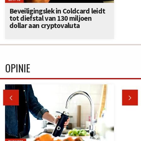
Beveiligingslek in Coldcard leidt
tot diefstal van 130 miljoen
dollar aan cryptovaluta
OPINIE

