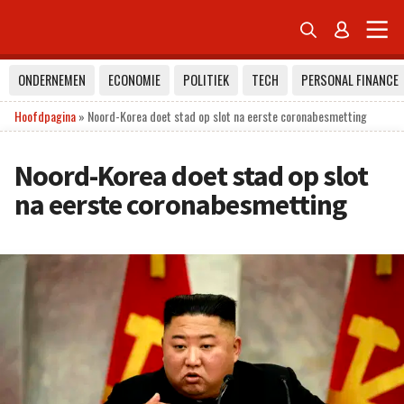


ONDERNEMEN
ECONOMIE
POLITIEK
TECH
PERSONAL FINANCE
Hoofdpagina
»
Noord-Korea doet stad op slot na eerste coronabesmetting
Noord-Korea doet stad op slot
na eerste coronabesmetting