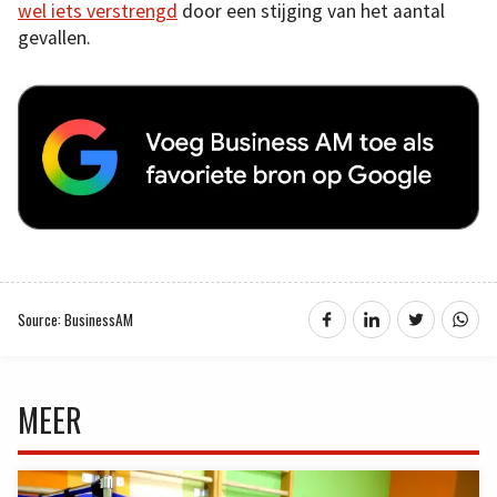
wel iets verstrengd
door een stijging van het aantal
gevallen.
Source: BusinessAM
MEER