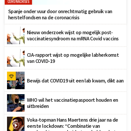
CORONACRISIS
Spanje onder vuur door onrechtmatig gebruik van
herstelfondsen na de coronacrisis
Nieuw onderzoek wijst op mogelijk post-
vaccinatiesyndroom na mRNA Covid vaccins
CIA-rapport wijst op mogelijke labherkomst
van COVID-19
Bewijs dat COVID19 uit een lab kwam, dikt aan
WHO wil het vaccinatiepaspoort houden en
uitbreiden
Voka-topman Hans Maertens drie jaar na de
eerste lockdown: “Combinatie van