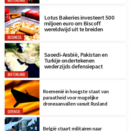
BUITENLAND
Lotus Bakeries investeert 500
miljoen euro om Biscoff
wereldwijd uit te breiden
BUSINESS
Saoedi-Arabië, Pakistan en
Turkije ondertekenen
wederzijds defensiepact
BUITENLAND
Roemenië in hoogste staat van
paraatheid voor mogelijke
droneaanvallen vanuit Rusland
DEFENSIE
België stuurt militairen naar