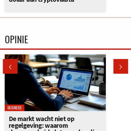
OPINIE


BUSINESS
De markt wacht niet op
regelgeving: waarom