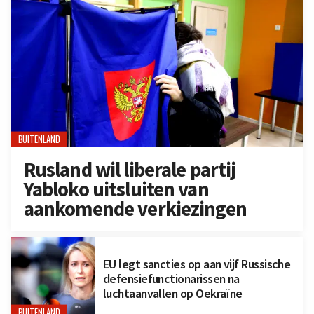
BUITENLAND
Rusland wil liberale partij
Yabloko uitsluiten van
aankomende verkiezingen
EU legt sancties op aan vijf Russische
defensiefunctionarissen na
luchtaanvallen op Oekraïne
BUITENLAND