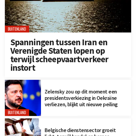
BUITENLAND
Spanningen tussen Iran en
Verenigde Staten lopen op
terwijl scheepvaartverkeer
instort
Zelensky zou op dit moment een
presidentsverkiezing in Oekraïne
verliezen, blijkt uit nieuwe peiling
BUITENLAND
Belgische dienstensector groeit