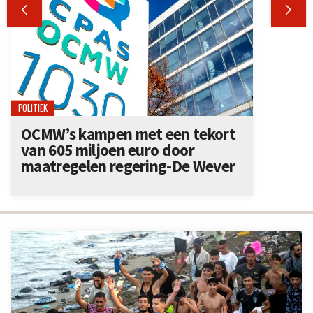


POLITIEK
OCMW’s kampen met een tekort
van 605 miljoen euro door
maatregelen regering-De Wever