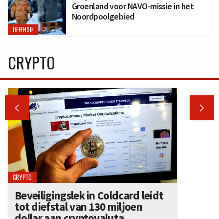
Groenland voor NAVO-missie in het
Noordpoolgebied
DEFENSIE
CRYPTO


CRYPTO
Beveiligingslek in Coldcard leidt
tot diefstal van 130 miljoen
dollar aan cryptovaluta