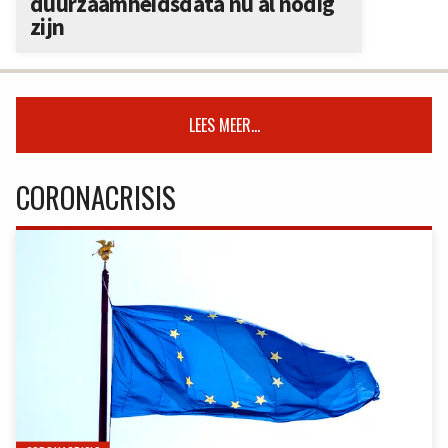
duurzaamheidsdata nu al nodig
zijn
LEES MEER...
CORONACRISIS