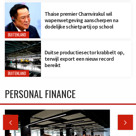
Thaise premier Charnvirakul wil
wapenwetgeving aanscherpen na
dodelijke schietpartij op school
BUITENLAND
Duitse productiesector krabbelt op,
terwijl export een nieuw record
bereikt
BUITENLAND
PERSONAL FINANCE

