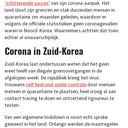
‘schitterende succes’
van zijn corona-aanpak. Het
land sloot zijn grenzen en stak duizenden mensen in
quarantaine zes maanden geleden, waardoor er
volgens de officiële statistieken geen coronagevallen
waren in Noord-Korea. Waarnemers achtten dat toen
echter al onwaarschijnlijk.
Corona in Zuid-Korea
Zuid-Korea laat ondertussen weten dat het geen
weet heeft van illegale grensovergangen in de
afgelopen week. De republiek kreeg het virus
trouwens
zelf heel snel onder controle
door mensen
meteen in quarantaine te plaatsen, heel vroeg al aan
contact tracing te doen en ontzettend rigoureus te
testen.
Van een algemene lockdown is nooit echt sprake
geweest in het land. Onlangs werden de maatregelen