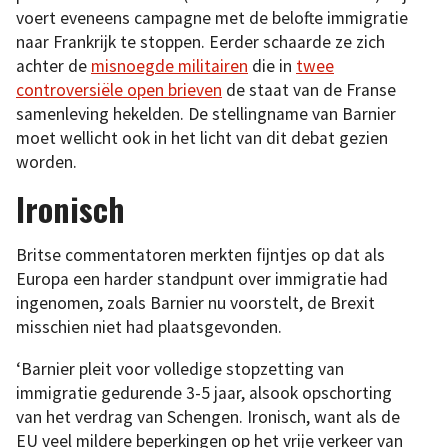
voert eveneens campagne met de belofte immigratie
naar Frankrijk te stoppen. Eerder schaarde ze zich
achter de
misnoegde militairen
die in
twee
controversiële open brieven
de staat van de Franse
samenleving hekelden. De stellingname van Barnier
moet wellicht ook in het licht van dit debat gezien
worden.
Ironisch
Britse commentatoren merkten fijntjes op dat als
Europa een harder standpunt over immigratie had
ingenomen, zoals Barnier nu voorstelt, de Brexit
misschien niet had plaatsgevonden.
‘Barnier pleit voor volledige stopzetting van
immigratie gedurende 3-5 jaar, alsook opschorting
van het verdrag van Schengen. Ironisch, want als de
EU veel mildere beperkingen op het vrije verkeer van