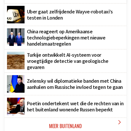
Uber gaat zelfrijdende Wayve-robotaxi’s
testen in Londen
China reageert op Amerikaanse
technologiebeperkingen met nieuwe
handelsmaatregelen
Turkije ontwikkelt AI-systeem voor
vroegtijdige detectie van geologische
gevaren
Zelensky wil diplomatieke banden met China
aanhalen om Russische invloed tegen te gaan
Poetin ondertekent wet die de rechten van in
het buitenland wonende Russen beperkt

MEER BUITENLAND