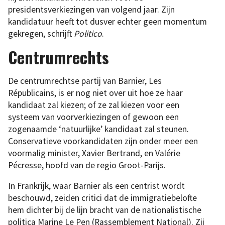
presidentsverkiezingen van volgend jaar. Zijn
kandidatuur heeft tot dusver echter geen momentum
gekregen, schrijft
Politico
.
Centrumrechts
De centrumrechtse partij van Barnier, Les
Républicains, is er nog niet over uit hoe ze haar
kandidaat zal kiezen; of ze zal kiezen voor een
systeem van voorverkiezingen of gewoon een
zogenaamde ‘natuurlijke’ kandidaat zal steunen.
Conservatieve voorkandidaten zijn onder meer een
voormalig minister, Xavier Bertrand, en Valérie
Pécresse, hoofd van de regio Groot-Parijs.
In Frankrijk, waar Barnier als een centrist wordt
beschouwd, zeiden critici dat de immigratiebelofte
hem dichter bij de lijn bracht van de nationalistische
politica Marine Le Pen (Rassemblement National). Zij