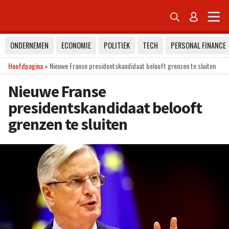


ONDERNEMEN
ECONOMIE
POLITIEK
TECH
PERSONAL FINANCE
Hoofdpagina
»
Nieuwe Franse presidentskandidaat belooft grenzen te sluiten
Nieuwe Franse
presidentskandidaat belooft
grenzen te sluiten