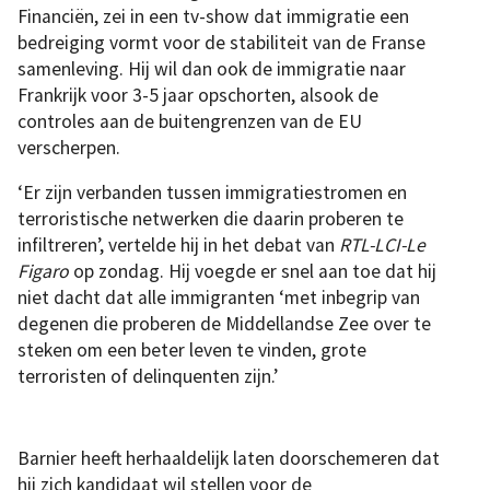
Financiën, zei in een tv-show dat immigratie een
bedreiging vormt voor de stabiliteit van de Franse
samenleving. Hij wil dan ook de immigratie naar
Frankrijk voor 3-5 jaar opschorten, alsook de
controles aan de buitengrenzen van de EU
verscherpen.
‘Er zijn verbanden tussen immigratiestromen en
terroristische netwerken die daarin proberen te
infiltreren’, vertelde hij in het debat van
RTL-LCI-Le
Figaro
op zondag. Hij voegde er snel aan toe dat hij
niet dacht dat alle immigranten ‘met inbegrip van
degenen die proberen de Middellandse Zee over te
steken om een beter leven te vinden, grote
terroristen of delinquenten zijn.’
Barnier heeft herhaaldelijk laten doorschemeren dat
hij zich kandidaat wil stellen voor de