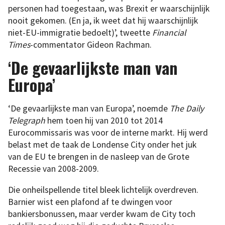
personen had toegestaan, was Brexit er waarschijnlijk
nooit gekomen. (En ja, ik weet dat hij waarschijnlijk
niet-EU-immigratie bedoelt)’, tweette
Financial
Times
-commentator Gideon Rachman.
‘De gevaarlijkste man van
Europa’
‘De gevaarlijkste man van Europa’, noemde
The Daily
Telegraph
hem toen hij van 2010 tot 2014
Eurocommissaris was voor de interne markt. Hij werd
belast met de taak de Londense City onder het juk
van de EU te brengen in de nasleep van de Grote
Recessie van 2008-2009.
Die onheilspellende titel bleek lichtelijk overdreven.
Barnier wist een plafond af te dwingen voor
bankiersbonussen, maar verder kwam de City toch