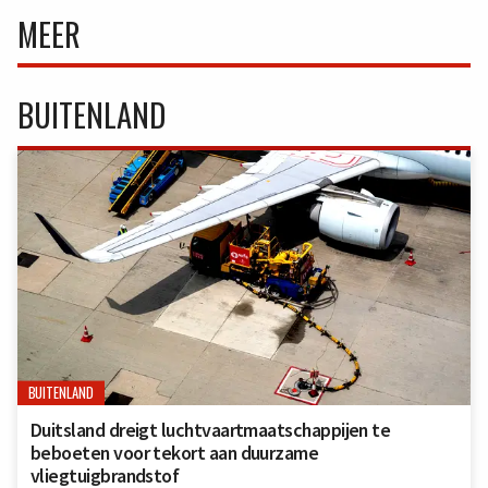
MEER
BUITENLAND
BUITENLAND
Duitsland dreigt luchtvaartmaatschappijen te
beboeten voor tekort aan duurzame
vliegtuigbrandstof