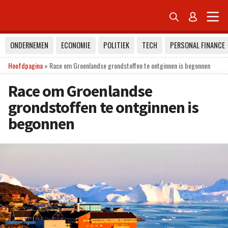


ONDERNEMEN
ECONOMIE
POLITIEK
TECH
PERSONAL FINANCE
Hoofdpagina
»
Race om Groenlandse grondstoffen te ontginnen is begonnen
Race om Groenlandse
grondstoffen te ontginnen is
begonnen