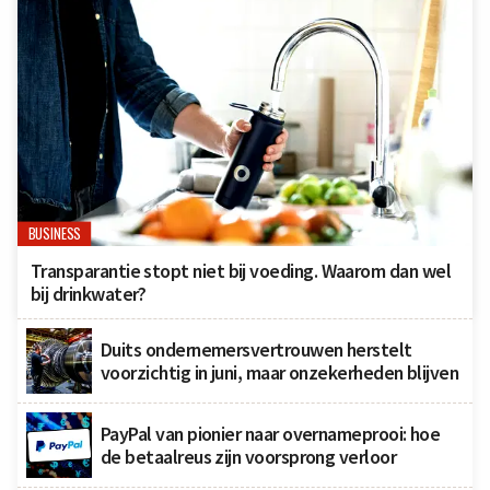
BUSINESS
Transparantie stopt niet bij voeding. Waarom dan wel
bij drinkwater?
Duits ondernemersvertrouwen herstelt
voorzichtig in juni, maar onzekerheden blijven
PayPal van pionier naar overnameprooi: hoe
de betaalreus zijn voorsprong verloor