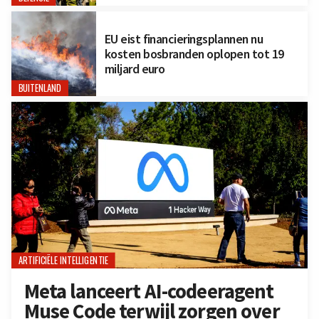
EU eist financieringsplannen nu
kosten bosbranden oplopen tot 19
miljard euro
BUITENLAND
ARTIFICIËLE INTELLIGENTIE
Meta lanceert AI-codeeragent
Muse Code terwijl zorgen over