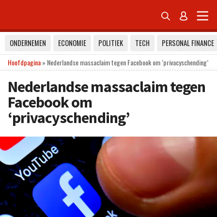


ONDERNEMEN
ECONOMIE
POLITIEK
TECH
PERSONAL FINANCE
Hoofdpagina
»
Nederlandse massaclaim tegen Facebook om ‘privacyschending’
Nederlandse massaclaim tegen
Facebook om
‘privacyschending’