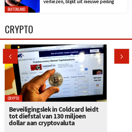
verliezen, blijkt uit nieuwe peiling
BUITENLAND
CRYPTO


CRYPTO
Beveiligingslek in Coldcard leidt
tot diefstal van 130 miljoen
dollar aan cryptovaluta