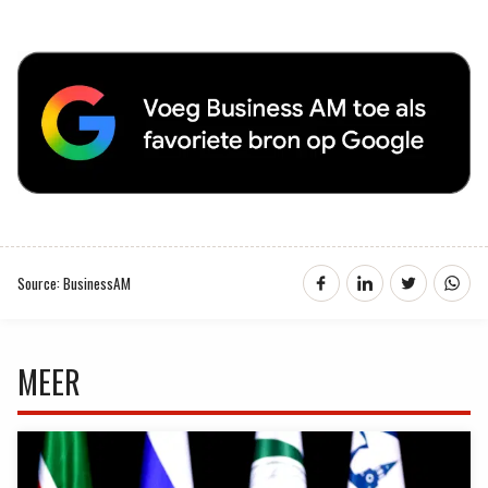
Source: BusinessAM
MEER