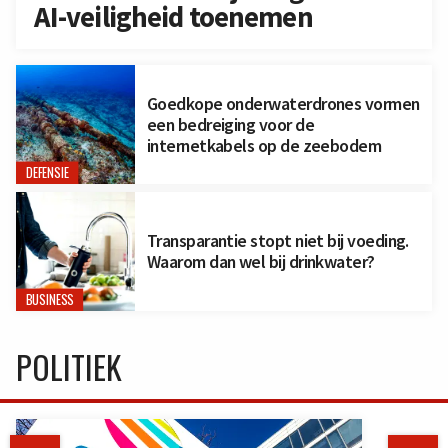
AI-veiligheid toenemen
Goedkope onderwaterdrones vormen
een bedreiging voor de
internetkabels op de zeebodem
DEFENSIE
Transparantie stopt niet bij voeding.
Waarom dan wel bij drinkwater?
BUSINESS
POLITIEK