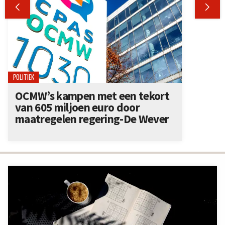


POLITIEK
OCMW’s kampen met een tekort
van 605 miljoen euro door
maatregelen regering-De Wever