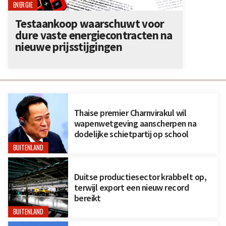
ENERGIE
Testaankoop waarschuwt voor
dure vaste energiecontracten na
nieuwe prijsstijgingen
Thaise premier Charnvirakul wil
wapenwetgeving aanscherpen na
dodelijke schietpartij op school
BUITENLAND
Duitse productiesector krabbelt op,
terwijl export een nieuw record
bereikt
BUITENLAND