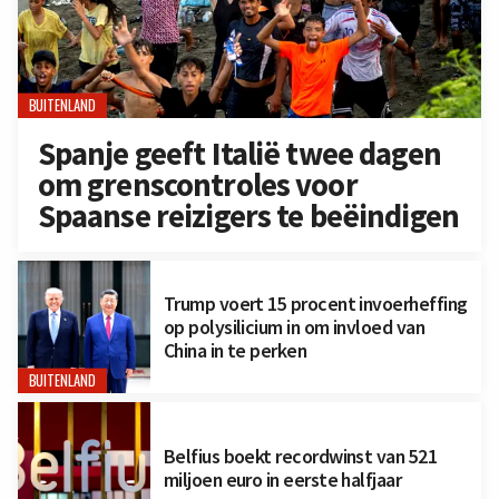
BUITENLAND
Spanje geeft Italië twee dagen
om grenscontroles voor
Spaanse reizigers te beëindigen
Trump voert 15 procent invoerheffing
op polysilicium in om invloed van
China in te perken
BUITENLAND
Belfius boekt recordwinst van 521
miljoen euro in eerste halfjaar