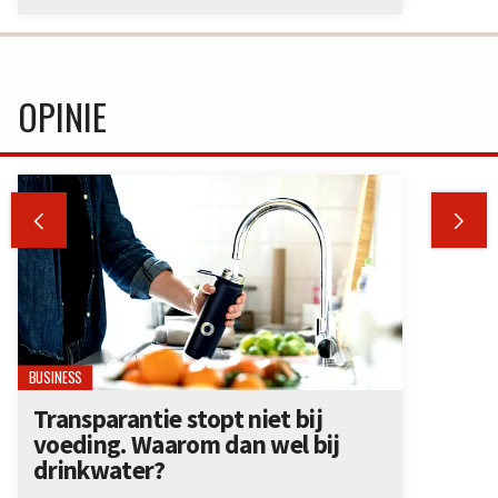
OPINIE


BUSINESS
Transparantie stopt niet bij
voeding. Waarom dan wel bij
drinkwater?