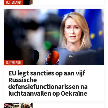
BUITENLAND
BUITENLAND
EU legt sancties op aan vijf
Russische
defensiefunctionarissen na
luchtaanvallen op Oekraïne