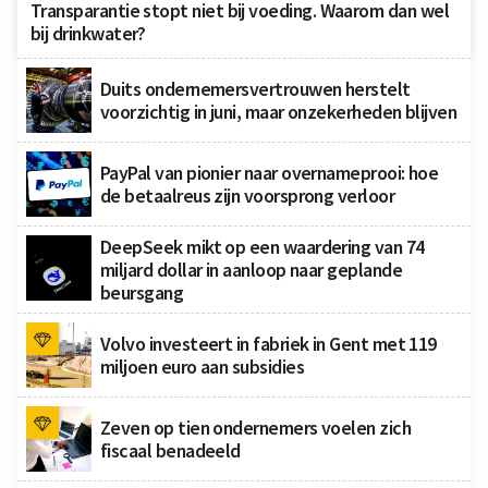
Transparantie stopt niet bij voeding. Waarom dan wel
bij drinkwater?
Duits ondernemersvertrouwen herstelt
voorzichtig in juni, maar onzekerheden blijven
PayPal van pionier naar overnameprooi: hoe
de betaalreus zijn voorsprong verloor
DeepSeek mikt op een waardering van 74
miljard dollar in aanloop naar geplande
beursgang
Volvo investeert in fabriek in Gent met 119
miljoen euro aan subsidies
Zeven op tien ondernemers voelen zich
fiscaal benadeeld