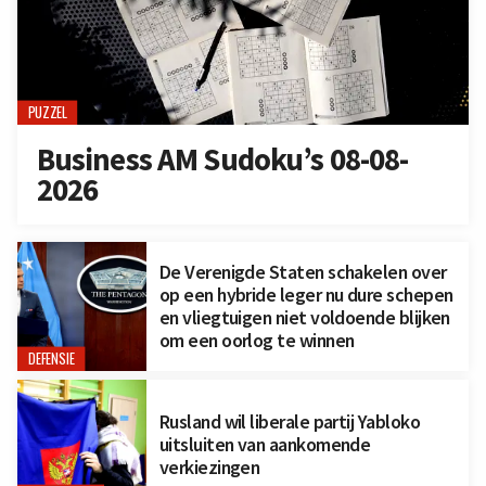
PUZZEL
Business AM Sudoku’s 08-08-
2026
De Verenigde Staten schakelen over
op een hybride leger nu dure schepen
en vliegtuigen niet voldoende blijken
om een oorlog te winnen
DEFENSIE
Rusland wil liberale partij Yabloko
uitsluiten van aankomende
verkiezingen