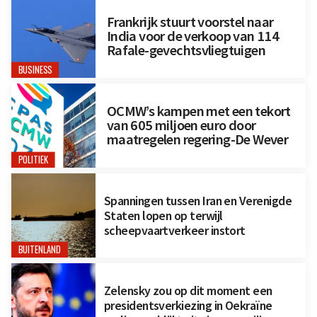
Frankrijk stuurt voorstel naar
India voor de verkoop van 114
Rafale-gevechtsvliegtuigen
BUSINESS
OCMW’s kampen met een tekort
van 605 miljoen euro door
maatregelen regering-De Wever
POLITIEK
Spanningen tussen Iran en Verenigde
Staten lopen op terwijl
scheepvaartverkeer instort
BUITENLAND
Zelensky zou op dit moment een
presidentsverkiezing in Oekraïne