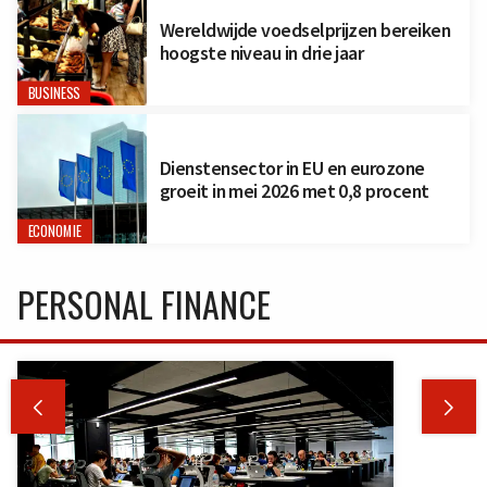
Wereldwijde voedselprijzen bereiken
hoogste niveau in drie jaar
BUSINESS
Dienstensector in EU en eurozone
groeit in mei 2026 met 0,8 procent
ECONOMIE
PERSONAL FINANCE

