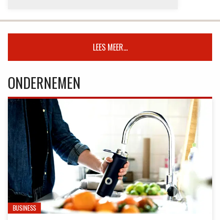
LEES MEER...
ONDERNEMEN
BUSINESS