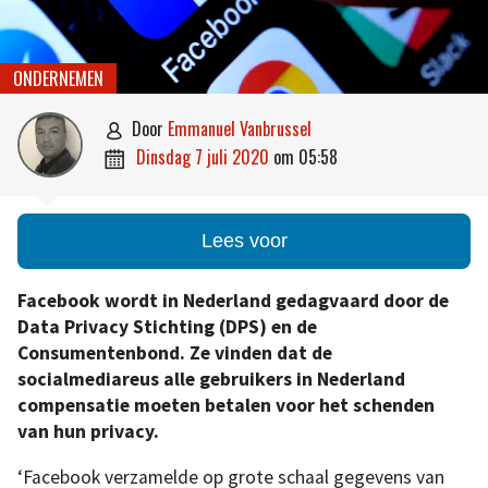
ONDERNEMEN
door
Emmanuel Vanbrussel

dinsdag 7 juli 2020
om
05:58

Lees voor
Facebook wordt in Nederland gedagvaard door de
Data Privacy Stichting (DPS) en de
Consumentenbond. Ze vinden dat de
socialmediareus alle gebruikers in Nederland
compensatie moeten betalen voor het schenden
van hun privacy.
‘Facebook verzamelde op grote schaal gegevens van