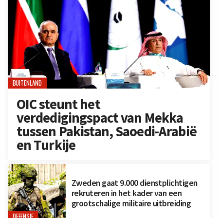
BUITENLAND
OIC steunt het
verdedigingspact van Mekka
tussen Pakistan, Saoedi-Arabië
en Turkije
Zweden gaat 9.000 dienstplichtigen
rekruteren in het kader van een
grootschalige militaire uitbreiding
DEFENSIE