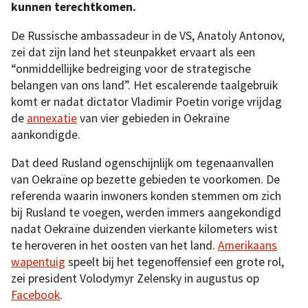
kunnen terechtkomen.
De Russische ambassadeur in de VS, Anatoly Antonov,
zei dat zijn land het steunpakket ervaart als een
“onmiddellijke bedreiging voor de strategische
belangen van ons land”. Het escalerende taalgebruik
komt er nadat dictator Vladimir Poetin vorige vrijdag
de
annexatie
van vier gebieden in Oekraïne
aankondigde.
Dat deed Rusland ogenschijnlijk om tegenaanvallen
van Oekraïne op bezette gebieden te voorkomen. De
referenda waarin inwoners konden stemmen om zich
bij Rusland te voegen, werden immers aangekondigd
nadat Oekraïne duizenden vierkante kilometers wist
te heroveren in het oosten van het land.
Amerikaans
wapentuig
speelt bij het tegenoffensief een grote rol,
zei president Volodymyr Zelensky in augustus op
Facebook
.