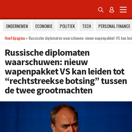


ONDERNEMEN
ECONOMIE
POLITIEK
TECH
PERSONAL FINANCE
Hoofdpagina
»
Russische diplomaten waarschuwen: nieuw wapenpakket VS kan leid
Russische diplomaten
waarschuwen: nieuw
wapenpakket VS kan leiden tot
“rechtstreekse botsing” tussen
de twee grootmachten