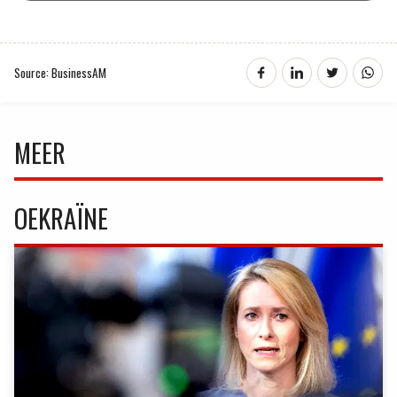
Source: BusinessAM
MEER
OEKRAÏNE