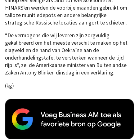
vanop een veilige afstand tot wel 80 kilometer.
HIMARS’en werden de voorbije maanden gebruikt om
talloze munitiedepots en andere belangrijke
strategische Russische locaties aan gort te schieten.
“De vermogens die wij leveren zijn zorgvuldig
gekalibreerd om het meeste verschil te maken op het
slagveld en de hand van Oekraïne aan de
onderhandelingstafel te versterken wanneer de tijd
rijp is”, zei de Amerikaanse minister van Buitenlandse
Zaken Antony Blinken dinsdag in een verklaring.
(kg)