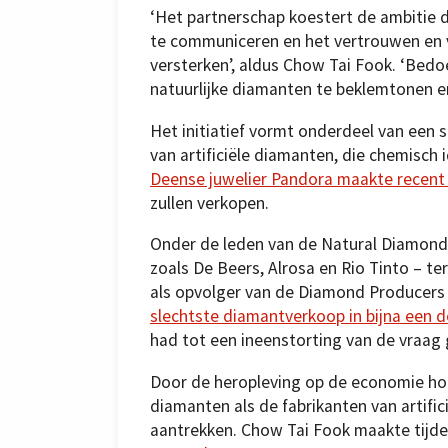
‘Het partnerschap koestert de ambitie
te communiceren en het vertrouwen en ve
versterken’, aldus Chow Tai Fook. ‘Bed
natuurlijke diamanten te beklemtonen e
Het initiatief vormt onderdeel van een 
van artificiële diamanten, die chemisch 
Deense juwelier Pandora maakte recent
zullen verkopen.
Onder de leden van de Natural Diamond 
zoals De Beers, Alrosa en Rio Tinto – te
als opvolger van de Diamond Producers 
slechtste diamantverkoop in bijna een 
had tot een ineenstorting van de vraag 
Door de heropleving op de economie hop
diamanten als de fabrikanten van artif
aantrekken. Chow Tai Fook maakte tijden