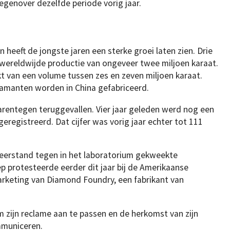
egenover dezelfde periode vorig jaar.
heeft de jongste jaren een sterke groei laten zien. Drie
 wereldwijde productie van ongeveer twee miljoen karaat.
t van een volume tussen zes en zeven miljoen karaat.
iamanten worden in China gefabriceerd.
arentegen teruggevallen. Vier jaar geleden werd nog een
eregistreerd. Dat cijfer was vorig jaar echter tot 111
weerstand tegen in het laboratorium gekweekte
protesteerde eerder dit jaar bij de Amerikaanse
arketing van Diamond Foundry, een fabrikant van
 zijn reclame aan te passen en de herkomst van zijn
mmuniceren.