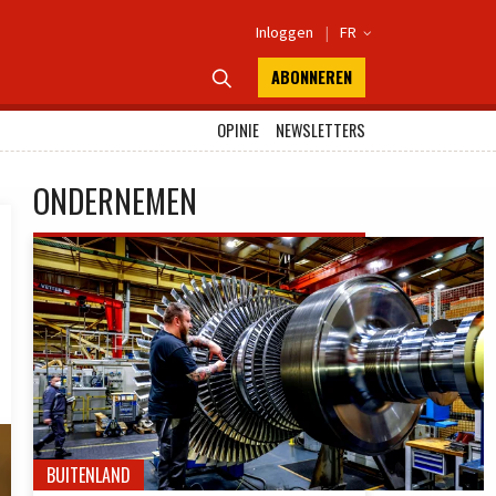
Inloggen
|
FR

ABONNEREN

OPINIE
NEWSLETTERS
ONDERNEMEN
BUITENLAND