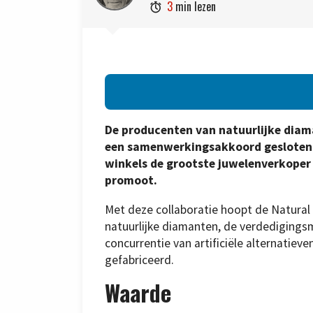
3
min lezen

De producenten van natuurlijke diam
een samenwerkingsakkoord
gesloten
winkels de grootste juwelenverkoper 
promoot.
Met deze collaboratie hoopt de Natural
natuurlijke diamanten, de verdediging
concurrentie van artificiële alternatiev
gefabriceerd.
Waarde