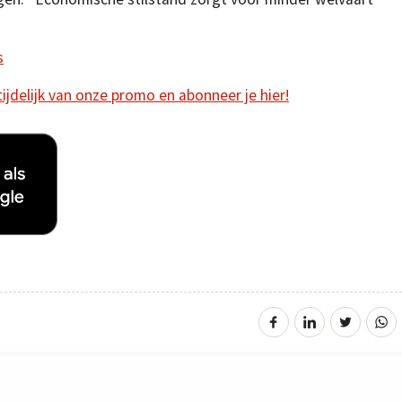
s
 tijdelijk van onze promo en abonneer je hier!