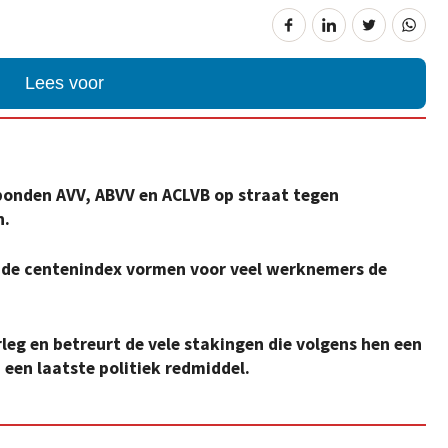
Lees voor
bonden AVV, ABVV en ACLVB op straat tegen
n.
 de centenindex vormen voor veel werknemers de
rleg en betreurt de vele stakingen die volgens hen een
 een laatste politiek redmiddel.