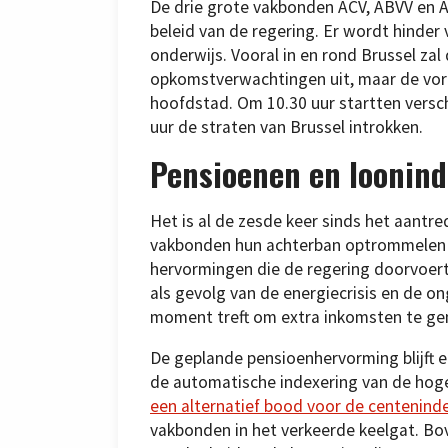
De drie grote vakbonden ACV, ABVV en 
beleid van de regering. Er wordt hinder
onderwijs. Vooral in en rond Brussel zal
opkomstverwachtingen uit, maar de vor
hoofdstad. Om 10.30 uur startten versc
uur de straten van Brussel introkken.
Pensioenen en loonin
Het is al de zesde keer sinds het aantr
vakbonden hun achterban optrommelen o
hervormingen die de regering doorvoert
als gevolg van de energiecrisis en de o
moment treft om extra inkomsten te ge
De geplande pensioenhervorming blijft ee
de automatische indexering van de hog
een alternatief bood voor de centenind
vakbonden in het verkeerde keelgat. Bo