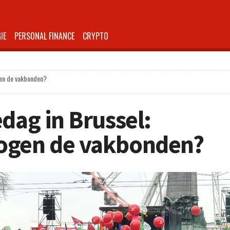
IE
PERSONAL FINANCE
CRYPTO
gen de vakbonden?
dag in Brussel:
ogen de vakbonden?