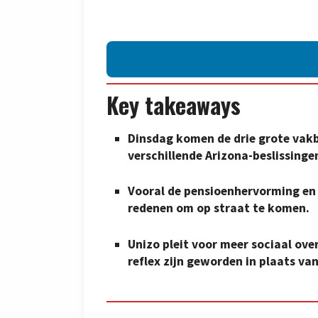
Key takeaways
Dinsdag komen de drie grote vak
verschillende Arizona-beslissinge
Vooral de pensioenhervorming en
redenen om op straat te komen.
Unizo pleit voor meer sociaal ove
reflex zijn geworden in plaats van