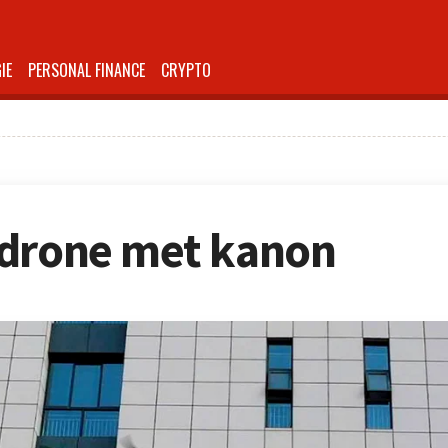
IE
PERSONAL FINANCE
CRYPTO
 drone met kanon