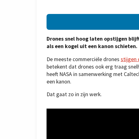
Drones snel hoog laten opstijgen blij
als een kogel uit een kanon schieten.
De meeste commerciële drones
stijgen 
betekent dat drones ook erg traag snelh
heeft NASA in samenwerking met Caltech
een kanon.
Dat gaat zo in zijn werk.