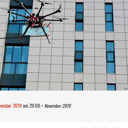
ep
ovember 2019
om
20:00
•
November 2019