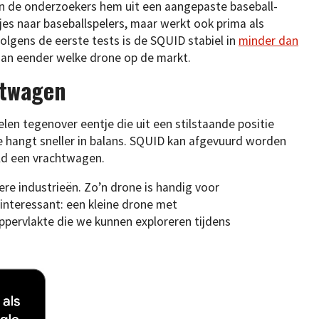
ten de onderzoekers hem uit een aangepaste baseball-
jes naar baseballspelers, maar werkt ook prima als
Volgens de eerste tests is de SQUID stabiel in
minder dan
 dan eender welke drone op de markt.
htwagen
len tegenover eentje die uit een stilstaande positie
ne hangt sneller in balans. SQUID kan afgevuurd worden
ld een vrachtwagen.
re industrieën. Zo’n drone is handig voor
 interessant: een kleine drone met
ppervlakte die we kunnen exploreren tijdens