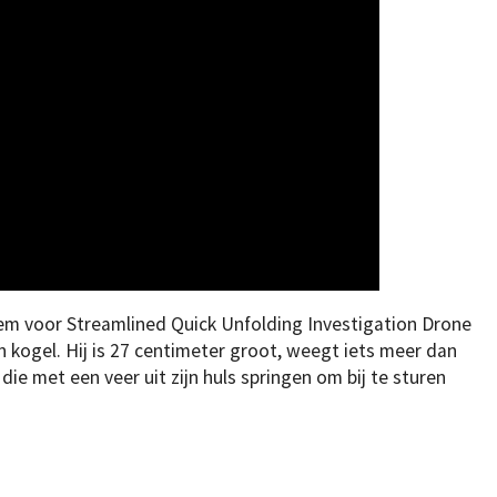
iem voor Streamlined Quick Unfolding Investigation Drone
en kogel. Hij is 27 centimeter groot, weegt iets meer dan
 die met een veer uit zijn huls springen om bij te sturen