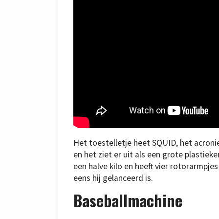
Het toestelletje heet SQUID, het acron
en het ziet er uit als een grote plastiek
een halve kilo en heeft vier rotorarmpjes
eens hij gelanceerd is.
Baseballmachine