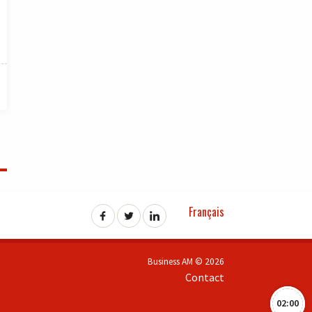
Français
Business AM © 2026
Contact
02:00