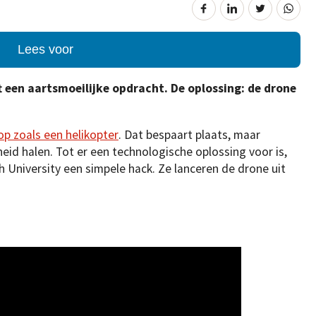
Lees voor
ft een aartsmoeilijke opdracht. De oplossing: de drone
op zoals een helikopter
. Dat bespaart plaats, maar
eid halen. Tot er een technologische oplossing voor is,
 University een simpele hack. Ze lanceren de drone uit