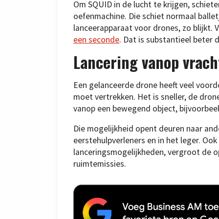
Om SQUID in de lucht te krijgen, schie
oefenmachine. Die schiet normaal ballet
lanceerapparaat voor drones, zo blijkt. 
een seconde
. Dat is substantieel beter
Lancering vanop vrac
Een gelanceerde drone heeft veel voorde
moet vertrekken. Het is sneller, de dro
vanop een bewegend object, bijvoorbee
Die mogelijkheid opent deuren naar ande
eerstehulpverleners en in het leger. Ook
lanceringsmogelijkheden, vergroot de o
ruimtemissies.