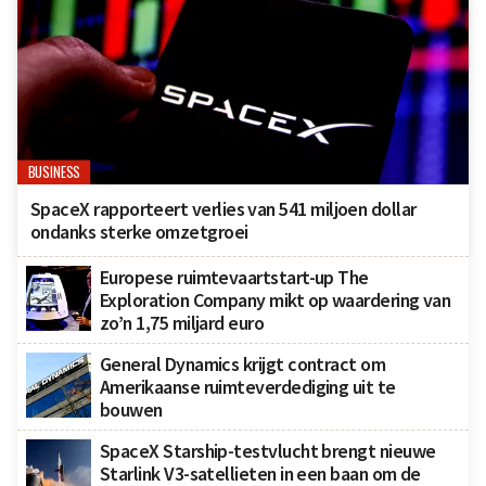
BUSINESS
SpaceX rapporteert verlies van 541 miljoen dollar
ondanks sterke omzetgroei
Europese ruimtevaartstart-up The
Exploration Company mikt op waardering van
zo’n 1,75 miljard euro
General Dynamics krijgt contract om
Amerikaanse ruimteverdediging uit te
bouwen
SpaceX Starship-testvlucht brengt nieuwe
Starlink V3-satellieten in een baan om de