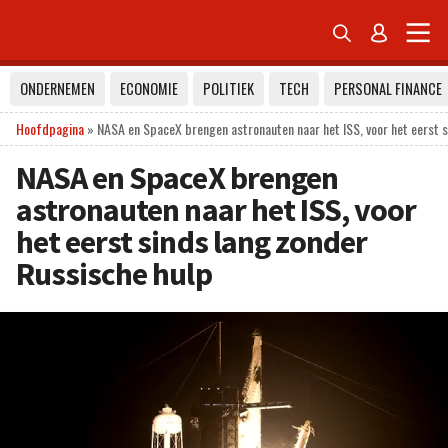


ONDERNEMEN
ECONOMIE
POLITIEK
TECH
PERSONAL FINANCE
Hoofdpagina
»
NASA en SpaceX brengen astronauten naar het ISS, voor het eerst s
NASA en SpaceX brengen
astronauten naar het ISS, voor
het eerst sinds lang zonder
Russische hulp