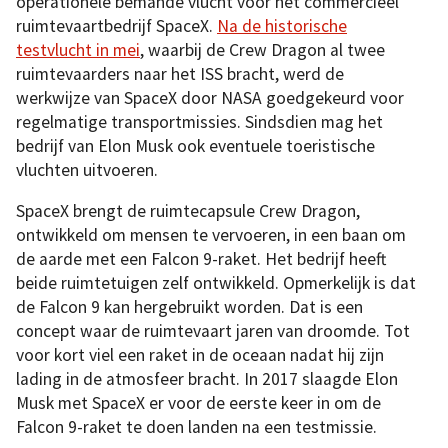
operationele bemande vlucht voor het commercieel
ruimtevaartbedrijf SpaceX.
Na de historische
testvlucht in mei
, waarbij de Crew Dragon al twee
ruimtevaarders naar het ISS bracht, werd de
werkwijze van SpaceX door NASA goedgekeurd voor
regelmatige transportmissies. Sindsdien mag het
bedrijf van Elon Musk ook eventuele toeristische
vluchten uitvoeren.
SpaceX brengt de ruimtecapsule Crew Dragon,
ontwikkeld om mensen te vervoeren, in een baan om
de aarde met een Falcon 9-raket. Het bedrijf heeft
beide ruimtetuigen zelf ontwikkeld. Opmerkelijk is dat
de Falcon 9 kan hergebruikt worden. Dat is een
concept waar de ruimtevaart jaren van droomde. Tot
voor kort viel een raket in de oceaan nadat hij zijn
lading in de atmosfeer bracht. In 2017 slaagde Elon
Musk met SpaceX er voor de eerste keer in om de
Falcon 9-raket te doen landen na een testmissie.