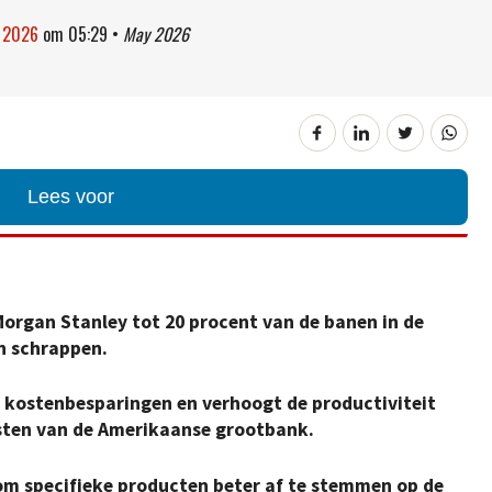
i 2026
om
05:29
•
May 2026
Lees voor
Morgan Stanley tot 20 procent van de banen in de
n schrappen.
 kostenbesparingen en verhoogt de productiviteit
isten van de Amerikaanse grootbank.
 om specifieke producten beter af te stemmen op de