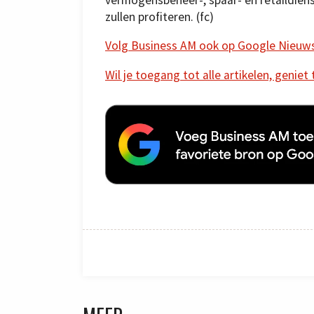
zullen profiteren. (fc)
Volg Business AM ook op Google Nieuw
Wil je toegang tot alle artikelen, geniet