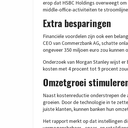
erop dat HSBC Holdings overweegt om o
middle-office-activiteiten te stroomlijn
Extra besparingen
Financiële voordelen zijn ook een belang
CEO van Commerzbank AG, schatte onlang
ongeveer 350 miljoen euro zou kunnen o
Onderzoek van Morgan Stanley wijst er 
kosten met 4 procent tot 9 procent zou
Omzetgroei stimulere
Naast kostenreductie onderstrepen de 
groeien. Door de technologie in te zet
juiste klanten, kunnen banken hun omze
Het rapport merkt op dat instellingen d
vermogensbeheer-, spaar- en retaildiens