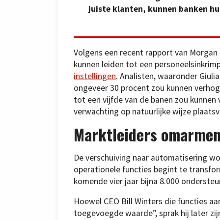
juiste klanten, kunnen banken h
Volgens een recent rapport van Morgan S
kunnen leiden tot een personeelsinkrim
instellingen
. Analisten, waaronder Giuli
ongeveer 30 procent zou kunnen verhoge
tot een vijfde van de banen zou kunnen 
verwachting op natuurlijke wijze plaatsv
Marktleiders omarmen
De verschuiving naar automatisering wor
operationele functies begint te transfo
komende vier jaar bijna 8.000 ondersteu
Hoewel CEO Bill Winters die functies a
toegevoegde waarde”, sprak hij later zij