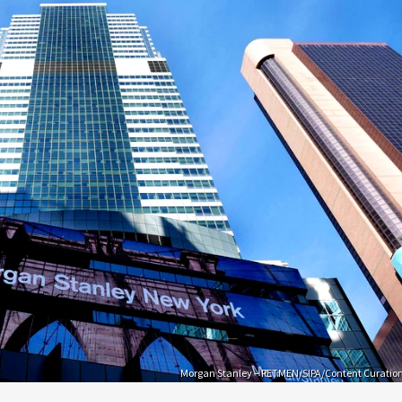
Morgan Stanley – RETMEN/SIPA/Content Curatio