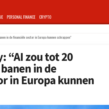
IE
PERSONAL FINANCE
CRYPTO
anen in de financiële sector in Europa kunnen schrappen”
: “AI zou tot 20
 banen in de
tor in Europa kunnen