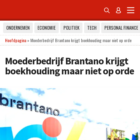


ONDERNEMEN
ECONOMIE
POLITIEK
TECH
PERSONAL FINANCE
Hoofdpagina
»
Moederbedrijf Brantano krijgt boekhouding maar niet op orde
Moederbedrijf Brantano krijgt
boekhouding maar niet op orde