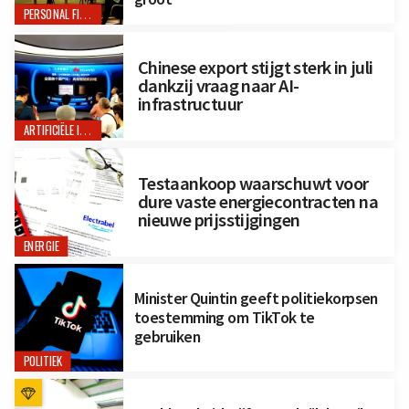
PERSONAL FINANCE
Chinese export stijgt sterk in juli
dankzij vraag naar AI-
infrastructuur
ARTIFICIËLE INTELLIGENTIE
Testaankoop waarschuwt voor
dure vaste energiecontracten na
nieuwe prijsstijgingen
ENERGIE
Minister Quintin geeft politiekorpsen
toestemming om TikTok te
gebruiken
POLITIEK