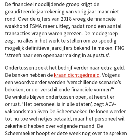
De financieel noodlijdende groep krijgt de
geauditeerde jaarrekening van vorig jaar maar niet
rond. Over de cijfers van 2018 vroeg de financiële
waakhond FSMA meer uitleg, nadat rond een aantal
transacties vragen waren gerezen. De modegroep
zegt nu alles in het werk te stellen om zo spoedig
mogelijk definitieve jaarcijfers bekend te maken. FNG
‘streeft naar een openbaarmaking in augustus’.
Ondertussen zoekt het bedrijf verder naar extra geld.
De banken hebben de
kraan dichtgedraaid
. Volgens
een woordvoerder worden ‘verschillende scenario’s
bekeken, onder verschillende financiële vormen”‘
De winkels blijven ondertussen open, al heerst er
onrust. ‘Het personeel is in alle staten’, zegt ACV-
vakbondsman Sven De Scheemaeker. De lonen werden
tot nu toe wel netjes betaald, maar het personeel wil
zekerheid hebben over volgende maand. De
Scheemaeker hoopt er deze week nog over te spreken