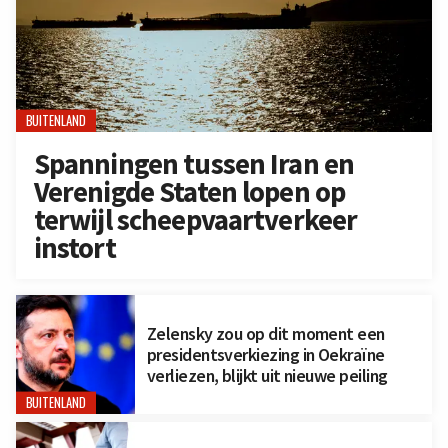
BUITENLAND
Spanningen tussen Iran en
Verenigde Staten lopen op
terwijl scheepvaartverkeer
instort
Zelensky zou op dit moment een
presidentsverkiezing in Oekraïne
verliezen, blijkt uit nieuwe peiling
BUITENLAND