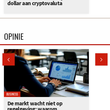
dollar aan cryptovaluta
OPINIE


BUSINESS
De markt wacht niet op
regelgeving: waarom