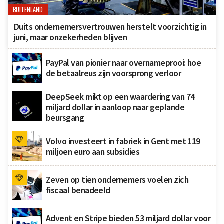
BUITENLAND
Duits ondernemersvertrouwen herstelt voorzichtig in
juni, maar onzekerheden blijven
PayPal van pionier naar overnameprooi: hoe
de betaalreus zijn voorsprong verloor
DeepSeek mikt op een waardering van 74
miljard dollar in aanloop naar geplande
beursgang
Volvo investeert in fabriek in Gent met 119
miljoen euro aan subsidies
Zeven op tien ondernemers voelen zich
fiscaal benadeeld
Advent en Stripe bieden 53 miljard dollar voor