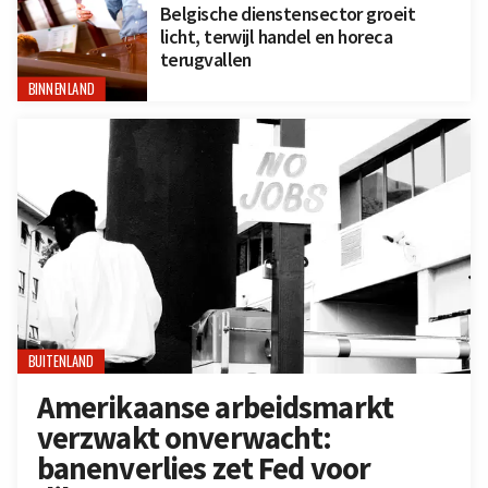
Belgische dienstensector groeit
licht, terwijl handel en horeca
terugvallen
BINNENLAND
BUITENLAND
Amerikaanse arbeidsmarkt
verzwakt onverwacht:
banenverlies zet Fed voor