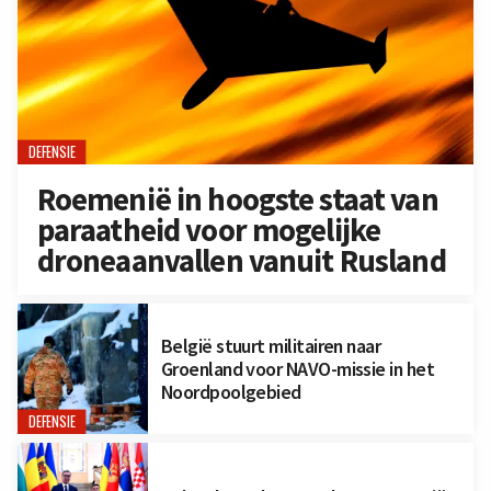
DEFENSIE
Roemenië in hoogste staat van
paraatheid voor mogelijke
droneaanvallen vanuit Rusland
België stuurt militairen naar
Groenland voor NAVO-missie in het
Noordpoolgebied
DEFENSIE