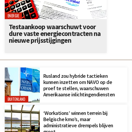
ENERGIE
Testaankoop waarschuwt voor
dure vaste energiecontracten na
nieuwe prijsstijgingen
Rusland zou hybride tactieken
kunnen inzetten om NAVO op de
proef te stellen, waarschuwen
Amerikaanse inlichtingendiensten
BUITENLAND
‘Workations’ winnen terrein bij
Belgische kmo’s, maar
administratieve drempels blijven
groot