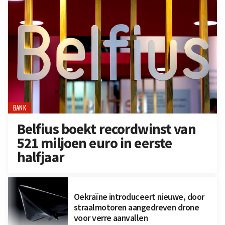
BANK
Belfius boekt recordwinst van
521 miljoen euro in eerste
halfjaar
Oekraïne introduceert nieuwe, door
straalmotoren aangedreven drone
voor verre aanvallen