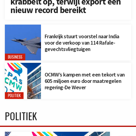
krabbelt op, terwijl export een
nieuw record bereikt
Frankrijk stuurt voorstel naar India
voor de verkoop van 114 Rafale-
gevechtsvliegtuigen
BUSINESS
OCMW’s kampen met een tekort van
605 miljoen euro door maatregelen
regering-De Wever
POLITIEK
POLITIEK