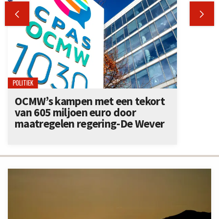


POLITIEK
OCMW’s kampen met een tekort
van 605 miljoen euro door
maatregelen regering-De Wever