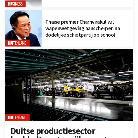
BUSINESS
Thaise premier Charnvirakul wil
wapenwetgeving aanscherpen na
dodelijke schietpartij op school
BUITENLAND
BUITENLAND
Duitse productiesector