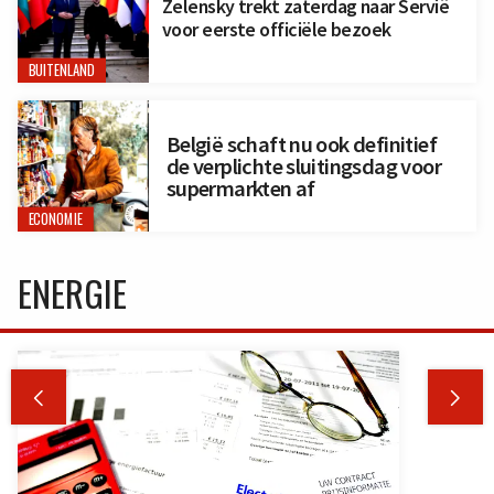
Zelensky trekt zaterdag naar Servië
voor eerste officiële bezoek
BUITENLAND
België schaft nu ook definitief
de verplichte sluitingsdag voor
supermarkten af
ECONOMIE
ENERGIE

