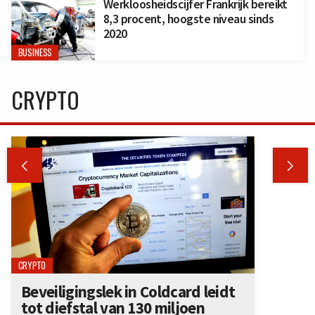
Werkloosheidscijfer Frankrijk bereikt
8,3 procent, hoogste niveau sinds
2020
BUSINESS
CRYPTO


CRYPTO
Beveiligingslek in Coldcard leidt
tot diefstal van 130 miljoen