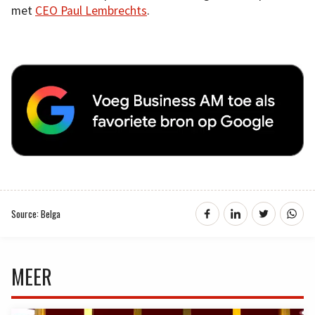
met
CEO Paul Lembrechts
.
Source: Belga
MEER