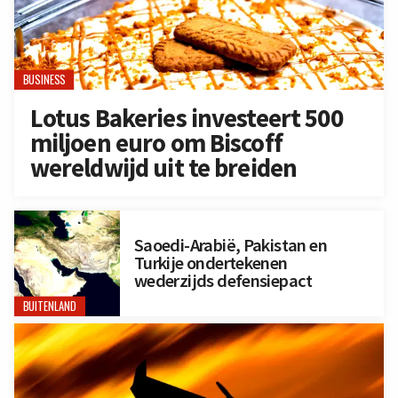
BUSINESS
Lotus Bakeries investeert 500
miljoen euro om Biscoff
wereldwijd uit te breiden
Saoedi-Arabië, Pakistan en
Turkije ondertekenen
wederzijds defensiepact
BUITENLAND