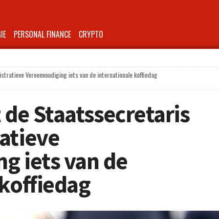
IE
PERSONAL FINANCE
CRYPTO
stratieve Vereenvoudiging iets van de internationale koffiedag
 de Staatssecretaris
atieve
g iets van de
 koffiedag