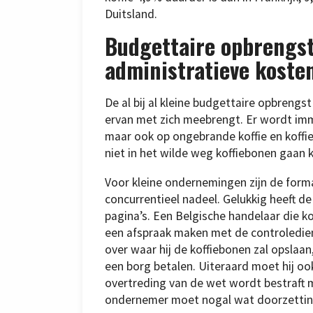
Duitsland.
Budgettaire opbrengs
administratieve koste
De al bij al kleine budgettaire opbreng
ervan met zich meebrengt. Er wordt imme
maar ook op ongebrande koffie en koffie
niet in het wilde weg koffiebonen gaan
Voor kleine ondernemingen zijn de form
concurrentieel nadeel. Gelukkig heeft d
pagina’s. Een Belgische handelaar die 
een afspraak maken met de controledien
over waar hij de koffiebonen zal opslaan
een borg betalen. Uiteraard moet hij o
overtreding van de wet wordt bestraft 
ondernemer moet nogal wat doorzetting