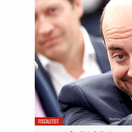
Mathieu Michel,
FISCALITEIT