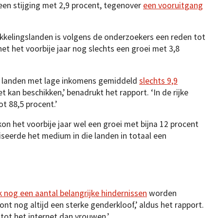
 een stijging met 2,9 procent, tegenover
een vooruitgang
ikkelingslanden is volgens de onderzoekers een reden tot
rnet het voorbije jaar nog slechts een groei met 3,8
n landen met lage inkomens gemiddeld
slechts 9,9
t kan beschikken,’ benadrukt het rapport. ‘In de rijke
ot 88,5 procent.’
n het voorbije jaar wel een groei met bijna 12 procent
iseerde het medium in die landen in totaal een
 nog een aantal belangrijke hindernissen
worden
t nog altijd een sterke genderkloof,’ aldus het rapport.
ot het internet dan vrouwen.’