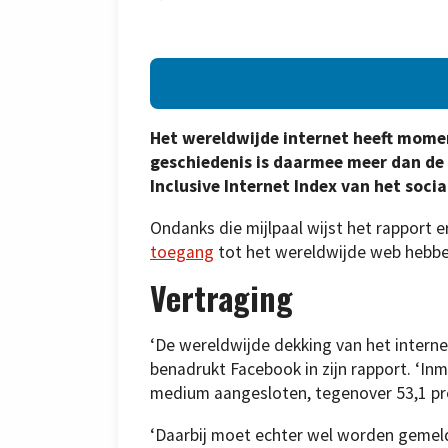
Het wereldwijde internet heeft moment
geschiedenis is daarmee meer dan de h
Inclusive Internet Index van het soci
Ondanks die mijlpaal wijst het rapport 
toegang
tot het wereldwijde web hebbe
Vertraging
‘De wereldwijde dekking van het interne
benadrukt Facebook in zijn rapport. ‘Inm
medium aangesloten, tegenover 53,1 pro
‘Daarbij moet echter wel worden gemeld 