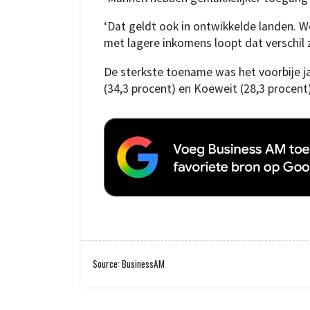
‘Dat geldt ook in ontwikkelde landen. W
met lagere inkomens loopt dat verschil z
De sterkste toename was het voorbije j
(34,3 procent) en Koeweit (28,3 procent)
Source: BusinessAM