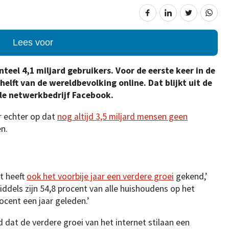
Lees voor
eel 4,1 miljard gebruikers. Voor de eerste keer in de
elft van de wereldbevolking online. Dat blijkt uit de
ale netwerkbedrijf Facebook.
er echter op dat
nog altijd 3,5 miljard mensen geen
n.
t heeft
ook het voorbije jaar een verdere groei
gekend,’
iddels zijn 54,8 procent van alle huishoudens op het
cent een jaar geleden.’
dat de verdere groei van het internet stilaan een