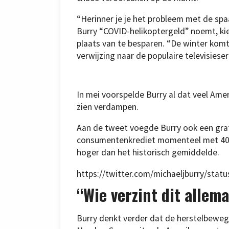
“Herinner je je het probleem met de spa
Burry “COVID-helikoptergeld” noemt, ki
plaats van te besparen. “De winter kom
verwijzing naar de populaire televisies
In mei voorspelde Burry al dat veel Ame
zien verdampen.
Aan de tweet voegde Burry ook een grafi
consumentenkrediet momenteel met 40 m
hoger dan het historisch gemiddelde.
https://twitter.com/michaeljburry/sta
“Wie verzint dit allem
Burry denkt verder dat de herstelbewe