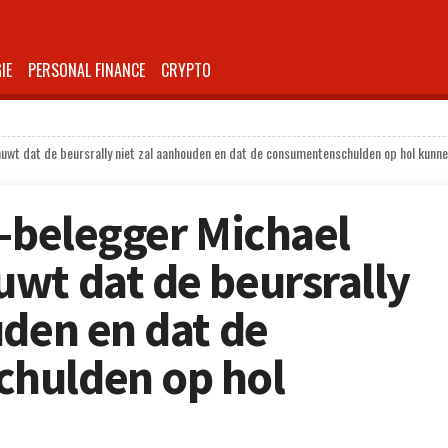
IE
PERSONAL FINANCE
CRYPTO
uwt dat de beursrally niet zal aanhouden en dat de consumentenschulden op hol kunne
’-belegger Michael
wt dat de beursrally
uden en dat de
hulden op hol