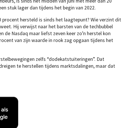
eurs, is sinds het midden van juni met meer dan 20
een stuk lager dan tijdens het begin van 2022.
rocent hersteld is sinds het laagtepunt? Wie verzint dit
 tweet. Hij verwijst naar het barsten van de techbubbel
en de Nasdaq maar liefst zeven keer zo’n herstel kon
procent van zijn waarde in rook zag opgaan tijdens het
rstelbewegingen zelfs “dodekatstuiteringen”. Dat
reigen te herstellen tijdens marktsdalingen, maar dat