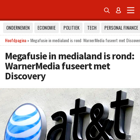


ONDERNEMEN
ECONOMIE
POLITIEK
TECH
PERSONAL FINANCE
Hoofdpagina
»
Megafusie in medialand is rond: WarnerMedia fuseert met Discove
Megafusie in medialand is rond:
WarnerMedia fuseert met
Discovery