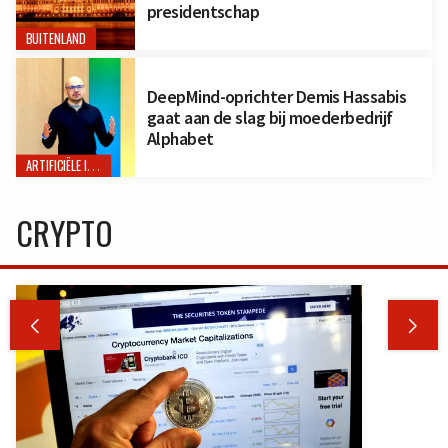
presidentschap
BUITENLAND
DeepMind-oprichter Demis Hassabis
gaat aan de slag bij moederbedrijf
Alphabet
ARTIFICIËLE INTELLIGENTIE
CRYPTO

