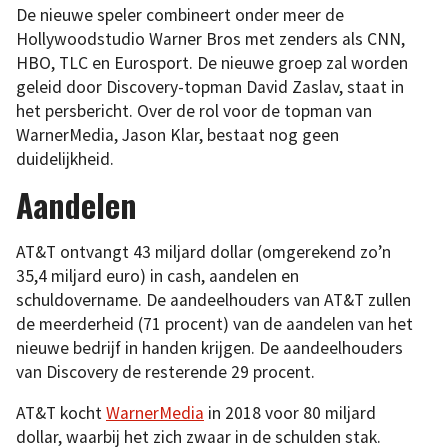
De nieuwe speler combineert onder meer de
Hollywoodstudio Warner Bros met zenders als CNN,
HBO, TLC en Eurosport. De nieuwe groep zal worden
geleid door Discovery-topman David Zaslav, staat in
het persbericht. Over de rol voor de topman van
WarnerMedia, Jason Klar, bestaat nog geen
duidelijkheid.
Aandelen
AT&T ontvangt 43 miljard dollar (omgerekend zo’n
35,4 miljard euro) in cash, aandelen en
schuldovername. De aandeelhouders van AT&T zullen
de meerderheid (71 procent) van de aandelen van het
nieuwe bedrijf in handen krijgen. De aandeelhouders
van Discovery de resterende 29 procent.
AT&T kocht
WarnerMedia
in 2018 voor 80 miljard
dollar, waarbij het zich zwaar in de schulden stak.