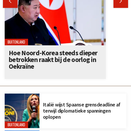


BUITENLAND
Hoe Noord-Korea steeds dieper
betrokken raakt bij de oorlog in
Oekraïne
Italië wijst Spaanse grensdeadline af
terwijl diplomatieke spanningen
oplopen
BUITENLAND