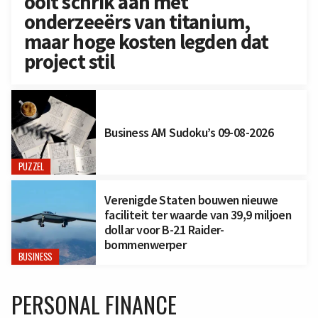
ooit schrik aan met
onderzeeërs van titanium,
maar hoge kosten legden dat
project stil
Business AM Sudoku’s 09-08-2026
PUZZEL
Verenigde Staten bouwen nieuwe
faciliteit ter waarde van 39,9 miljoen
dollar voor B-21 Raider-
bommenwerper
BUSINESS
PERSONAL FINANCE