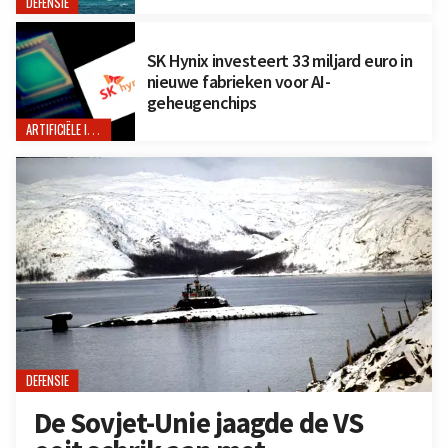
DEFENSIE
SK Hynix investeert 33 miljard euro in
nieuwe fabrieken voor AI-
geheugenchips
ARTIFICIËLE INTELLIGENTIE
DEFENSIE
De Sovjet-Unie jaagde de VS