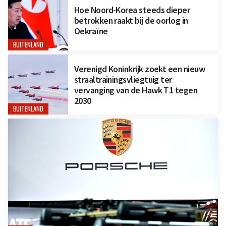
Hoe Noord-Korea steeds dieper
betrokken raakt bij de oorlog in
Oekraïne
BUITENLAND
Verenigd Koninkrijk zoekt een nieuw
straaltrainingsvliegtuig ter
vervanging van de Hawk T1 tegen
2030
BUITENLAND