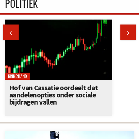
POLITIEK


BINNENLAND
Hof van Cassatie oordeelt dat
aandelenopties onder sociale
bijdragen vallen