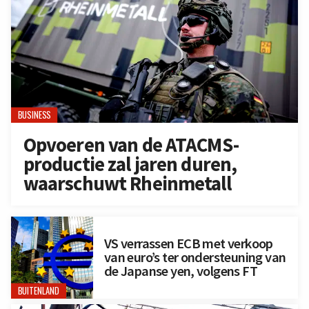
BUSINESS
Opvoeren van de ATACMS-
productie zal jaren duren,
waarschuwt Rheinmetall
VS verrassen ECB met verkoop
van euro’s ter ondersteuning van
de Japanse yen, volgens FT
BUITENLAND