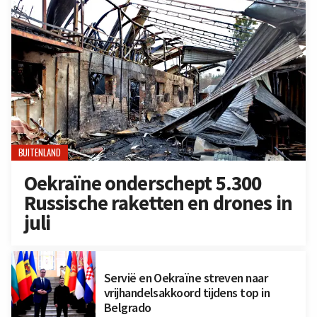
BUITENLAND
Oekraïne onderschept 5.300
Russische raketten en drones in
juli
Servië en Oekraïne streven naar
vrijhandelsakkoord tijdens top in
Belgrado