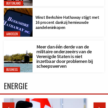
BUITENLAND
Winst Berkshire Hathaway stijgt met
16 procent dankzij hernieuwde
aandeleninkopen
AANDELEN
Meer dan één derde van de
militaire onderzeeërs van de
Verenigde Staten is niet
inzetbaar door problemen bij
scheepswerven
BUSINESS
ENERGIE