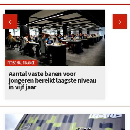


PERSONAL FINANCE
Aantal vaste banen voor
jongeren bereikt laagste niveau
in vijf jaar