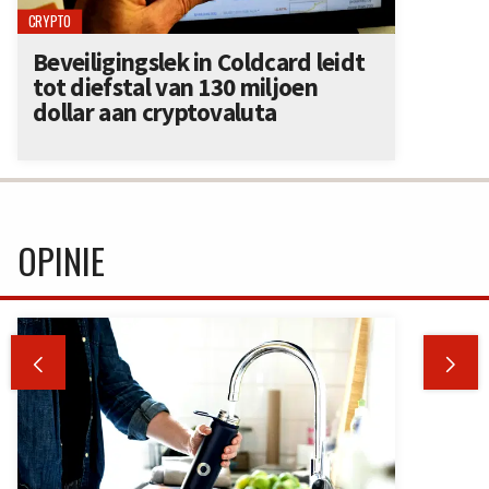
CRYPTO
Beveiligingslek in Coldcard leidt
tot diefstal van 130 miljoen
dollar aan cryptovaluta
OPINIE

