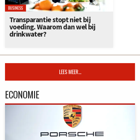
BUSINESS
Transparantie stopt niet bij
voeding. Waarom dan wel bij
drinkwater?
LEES MEER...
ECONOMIE