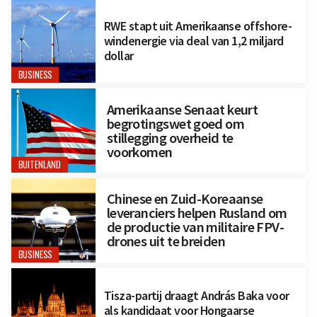
RWE stapt uit Amerikaanse offshore-
windenergie via deal van 1,2 miljard
dollar
BUSINESS
Amerikaanse Senaat keurt
begrotingswet goed om
stillegging overheid te
voorkomen
BUITENLAND
Chinese en Zuid-Koreaanse
leveranciers helpen Rusland om
de productie van militaire FPV-
drones uit te breiden
BUSINESS
Tisza-partij draagt András Baka voor
als kandidaat voor Hongaarse