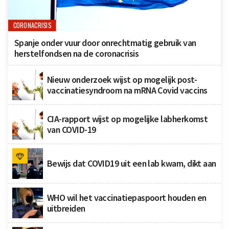
CORONACRISIS
Spanje onder vuur door onrechtmatig gebruik van
herstelfondsen na de coronacrisis
Nieuw onderzoek wijst op mogelijk post-
vaccinatiesyndroom na mRNA Covid vaccins
CIA-rapport wijst op mogelijke labherkomst
van COVID-19
Bewijs dat COVID19 uit een lab kwam, dikt aan
WHO wil het vaccinatiepaspoort houden en
uitbreiden