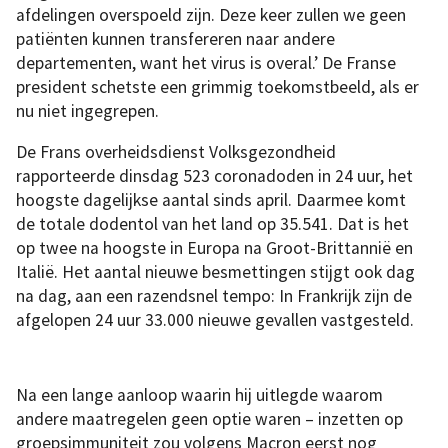
afdelingen overspoeld zijn. Deze keer zullen we geen
patiënten kunnen transfereren naar andere
departementen, want het virus is overal.’ De Franse
president schetste een grimmig toekomstbeeld, als er
nu niet ingegrepen.
De Frans overheidsdienst Volksgezondheid
rapporteerde dinsdag 523 coronadoden in 24 uur, het
hoogste dagelijkse aantal sinds april. Daarmee komt
de totale dodentol van het land op 35.541. Dat is het
op twee na hoogste in Europa na Groot-Brittannië en
Italië. Het aantal nieuwe besmettingen stijgt ook dag
na dag, aan een razendsnel tempo: In Frankrijk zijn de
afgelopen 24 uur 33.000 nieuwe gevallen vastgesteld.
Na een lange aanloop waarin hij uitlegde waarom
andere maatregelen geen optie waren – inzetten op
groepsimmuniteit zou volgens Macron eerst nog