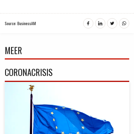
Source: BusinessAM
MEER
CORONACRISIS