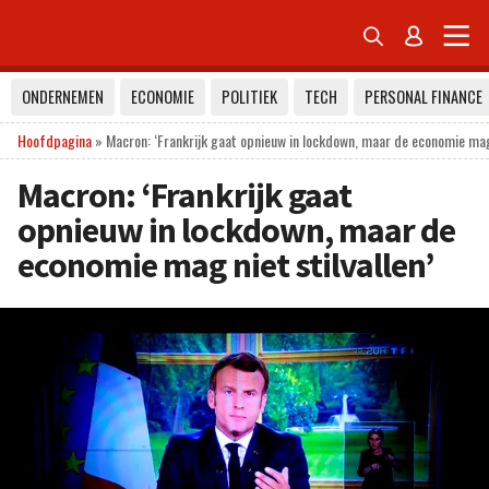


ONDERNEMEN
ECONOMIE
POLITIEK
TECH
PERSONAL FINANCE
Hoofdpagina
»
Macron: ‘Frankrijk gaat opnieuw in lockdown, maar de economie mag 
Macron: ‘Frankrijk gaat
opnieuw in lockdown, maar de
economie mag niet stilvallen’