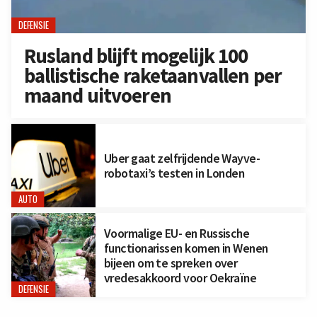
DEFENSIE
Rusland blijft mogelijk 100
ballistische raketaanvallen per
maand uitvoeren
Uber gaat zelfrijdende Wayve-
robotaxi’s testen in Londen
AUTO
Voormalige EU- en Russische
functionarissen komen in Wenen
bijeen om te spreken over
vredesakkoord voor Oekraïne
DEFENSIE