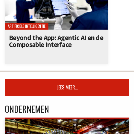
ARTIFICIËLE INTELLIGENTIE
Beyond the App: Agentic AI en de
Composable Interface
LEES MEER...
ONDERNEMEN