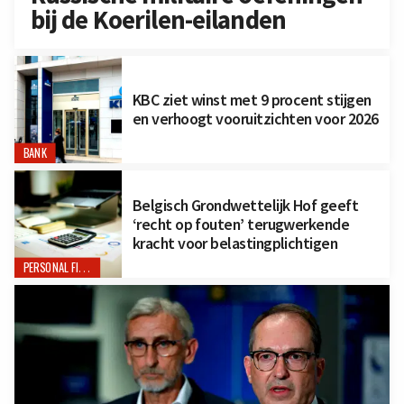
bij de Koerilen-eilanden
KBC ziet winst met 9 procent stijgen
en verhoogt vooruitzichten voor 2026
BANK
Belgisch Grondwettelijk Hof geeft
‘recht op fouten’ terugwerkende
kracht voor belastingplichtigen
PERSONAL FINANCE