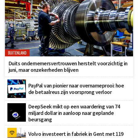
BUITENLAND
Duits ondernemersvertrouwen herstelt voorzichtig in
juni, maar onzekerheden blijven
PayPal van pionier naar overnameprooi: hoe
de betaalreus zijn voorsprong verloor
DeepSeek mikt op een waardering van 74
miljard dollar in aanloop naar geplande
beursgang
Volvo investeert in fabriek in Gent met 119