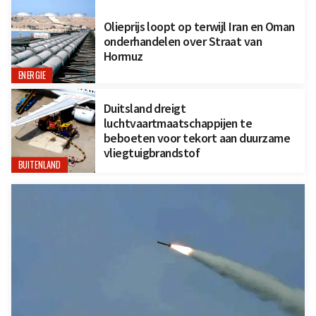
Olieprijs loopt op terwijl Iran en Oman
onderhandelen over Straat van
Hormuz
ENERGIE
Duitsland dreigt
luchtvaartmaatschappijen te
beboeten voor tekort aan duurzame
vliegtuigbrandstof
BUITENLAND