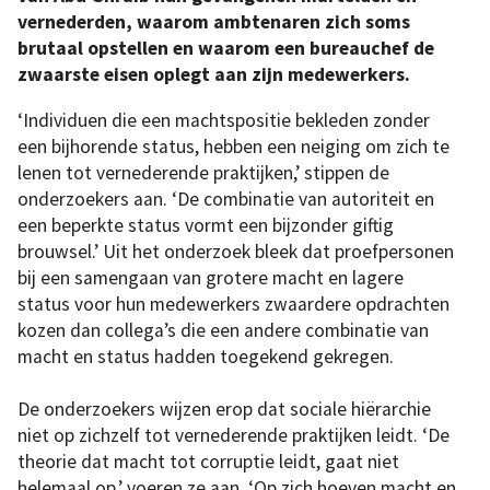
vernederden, waarom ambtenaren zich soms
brutaal opstellen en waarom een bureauchef de
zwaarste eisen oplegt aan zijn medewerkers.
‘Individuen die een machtspositie bekleden zonder
een bijhorende status, hebben een neiging om zich te
lenen tot vernederende praktijken,’ stippen de
onderzoekers aan. ‘De combinatie van autoriteit en
een beperkte status vormt een bijzonder giftig
brouwsel.’ Uit het onderzoek bleek dat proefpersonen
bij een samengaan van grotere macht en lagere
status voor hun medewerkers zwaardere opdrachten
kozen dan collega’s die een andere combinatie van
macht en status hadden toegekend gekregen.
De onderzoekers wijzen erop dat sociale hiërarchie
niet op zichzelf tot vernederende praktijken leidt. ‘De
theorie dat macht tot corruptie leidt, gaat niet
helemaal op,’ voeren ze aan. ‘Op zich hoeven macht en