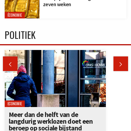
zeven weken
ÉCONOMIE
POLITIEK


ECONOMIE
Meer dan de helft van de
langdurig werklozen doet een
beroep op sociale bijstand