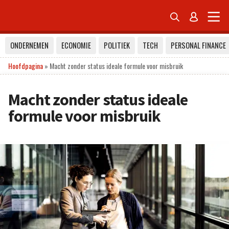


ONDERNEMEN
ECONOMIE
POLITIEK
TECH
PERSONAL FINANCE
Hoofdpagina
»
Macht zonder status ideale formule voor misbruik
Macht zonder status ideale
formule voor misbruik