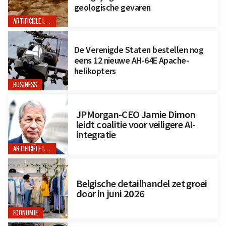
geologische gevaren
ARTIFICIËLE INTELLIGENTIE
De Verenigde Staten bestellen nog
eens 12 nieuwe AH-64E Apache-
helikopters
BUSINESS
JPMorgan-CEO Jamie Dimon
leidt coalitie voor veiligere AI-
integratie
ARTIFICIËLE INTELLIGENTIE
Belgische detailhandel zet groei
door in juni 2026
ECONOMIE