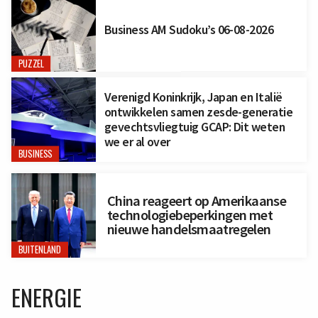
Business AM Sudoku’s 06-08-2026
PUZZEL
Verenigd Koninkrijk, Japan en Italië
ontwikkelen samen zesde-generatie
gevechtsvliegtuig GCAP: Dit weten
we er al over
BUSINESS
China reageert op Amerikaanse
technologiebeperkingen met
nieuwe handelsmaatregelen
BUITENLAND
ENERGIE