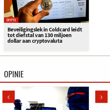
CRYPTO
Beveiligingslek in Coldcard leidt
tot diefstal van 130 miljoen
dollar aan cryptovaluta
OPINIE

