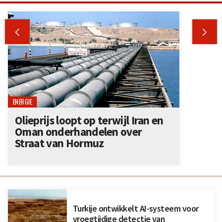


ENERGIE
Olieprijs loopt op terwijl Iran en
Oman onderhandelen over
Straat van Hormuz
Turkije ontwikkelt AI-systeem voor
vroegtijdige detectie van