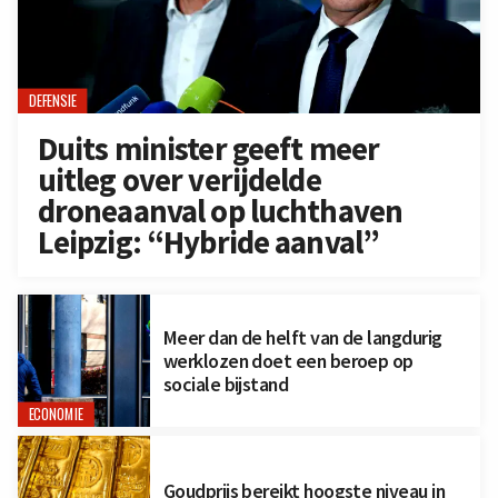
DEFENSIE
Duits minister geeft meer
uitleg over verijdelde
droneaanval op luchthaven
Leipzig: “Hybride aanval”
Meer dan de helft van de langdurig
werklozen doet een beroep op
sociale bijstand
ECONOMIE
Goudprijs bereikt hoogste niveau in