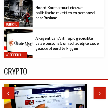
Noord-Korea stuurt nieuwe
ballistische raketten en personeel
naar Rusland
DEFENSIE
AI-agent van Anthropic gebruikte
valse persona’s om schadelijke code
geaccepteerd te krijgen
ARTIFICIËLE INTELLIGENTIE
CRYPTO

