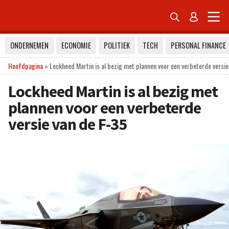


ONDERNEMEN
ECONOMIE
POLITIEK
TECH
PERSONAL FINANCE
Hoofdpagina
»
Lockheed Martin is al bezig met plannen voor een verbeterde versie
Lockheed Martin is al bezig met
plannen voor een verbeterde
versie van de F-35