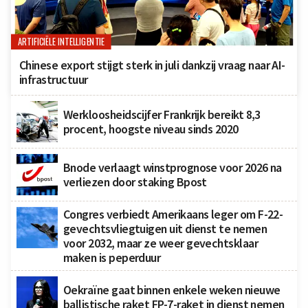
ARTIFICIËLE INTELLIGENTIE
Chinese export stijgt sterk in juli dankzij vraag naar AI-
infrastructuur
Werkloosheidscijfer Frankrijk bereikt 8,3
procent, hoogste niveau sinds 2020
Bnode verlaagt winstprognose voor 2026 na
verliezen door staking Bpost
Congres verbiedt Amerikaans leger om F-22-
gevechtsvliegtuigen uit dienst te nemen
voor 2032, maar ze weer gevechtsklaar
maken is peperduur
Oekraïne gaat binnen enkele weken nieuwe
ballistische raket FP-7-raket in dienst nemen