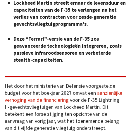
Lockheed Martin streeft ernaar de levensduur en
capaciteiten van de F-35 te verlengen na het
verlies van contracten voor zesde-generatie
gevechtsvliegtuigprogramma’s.
Deze “Ferrari”-versie van de F-35 zou
geavanceerde technologieën integreren, zoals
passieve infraroodsensoren en verbeterde
stealth-capaciteiten.
Het door het ministerie van Defensie voorgestelde
budget voor het boekjaar 2027 omvat een
aanzienlijke
verhoging van de financiering
voor de F-35 Lightning
II-gevechtsvliegtuigen van Lockheed Martin. Dit
betekent een forse stijging ten opzichte van de
aanvraag van vorig jaar, wat het toenemende belang
van dit vijfde generatie vliegtuig onderstreept.