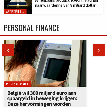
Amerikaans productiebedrijf Hadrian
naar waardering van 8 miljard dollar
ARTIFICIËLE INTELLIGENTIE
PERSONAL FINANCE


PERSONAL FINANCE
België wil 300 miljard euro aan
spaargeld in beweging krijgen:
Deze hervormingen worden