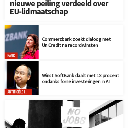
nieuwe peiling verdeeld over
EU-lidmaatschap
Commerzbank zoekt dialoog met
UniCredit na recordwinsten
BANK
Winst SoftBank daalt met 18 procent
ondanks forse investeringen in AI
ARTIFICIËLE INTELLIGENTIE