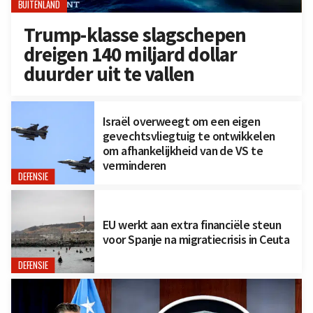
BUITENLAND
Trump-klasse slagschepen
dreigen 140 miljard dollar
duurder uit te vallen
Israël overweegt om een eigen
gevechtsvliegtuig te ontwikkelen
om afhankelijkheid van de VS te
verminderen
DEFENSIE
EU werkt aan extra financiële steun
voor Spanje na migratiecrisis in Ceuta
DEFENSIE