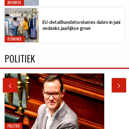
BUSINESS
EU-detailhandelsvolumes dalen in juni
ondanks jaarlijkse groei
ECONOMIE
POLITIEK


POLITIEK