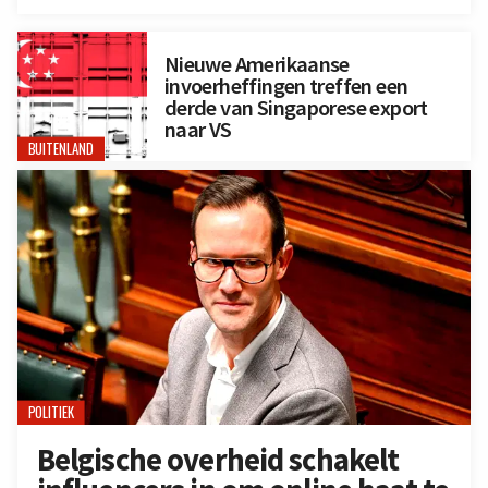
Nieuwe Amerikaanse
invoerheffingen treffen een
derde van Singaporese export
naar VS
BUITENLAND
POLITIEK
Belgische overheid schakelt