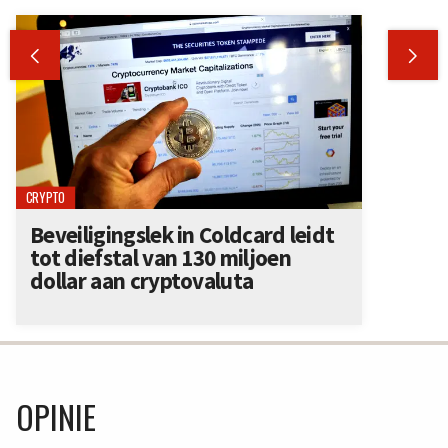


CRYPTO
Beveiligingslek in Coldcard leidt
tot diefstal van 130 miljoen
dollar aan cryptovaluta
OPINIE