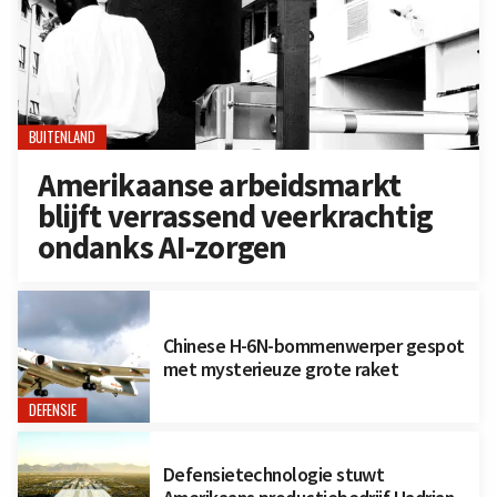
BUITENLAND
Amerikaanse arbeidsmarkt
blijft verrassend veerkrachtig
ondanks AI-zorgen
Chinese H-6N-bommenwerper gespot
met mysterieuze grote raket
DEFENSIE
Defensietechnologie stuwt