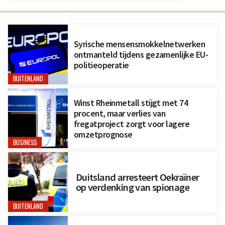
Syrische mensensmokkelnetwerken
ontmanteld tijdens gezamenlijke EU-
politieoperatie
BUITENLAND
Winst Rheinmetall stijgt met 74
procent, maar verlies van
fregatproject zorgt voor lagere
omzetprognose
BUSINESS
Duitsland arresteert Oekraïner
op verdenking van spionage
BUITENLAND