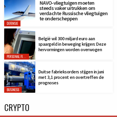
NAVO-vliegtuigen moeten
steeds vaker uitrukken om
verdachte Russische vliegtuigen
te onderscheppen
DEFENSIE
België wil 300 miljard euro aan
spaargeld in beweging krijgen: Deze
hervormingen worden overwogen
PERSONAL FINANCE
Duitse fabrieksorders stijgen in juni
met 3,1 procent en overtreffen de
prognoses
BUSINESS
CRYPTO