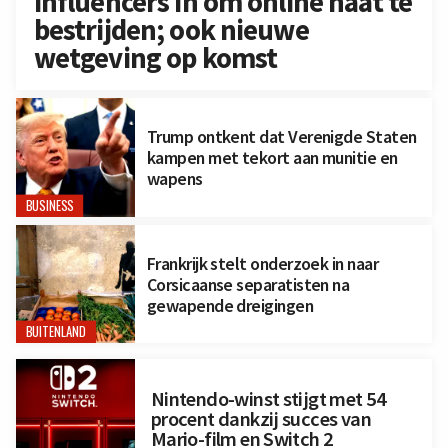
influencers in om online haat te
bestrijden; ook nieuwe
wetgeving op komst
Trump ontkent dat Verenigde Staten
kampen met tekort aan munitie en
wapens
BUSINESS
Frankrijk stelt onderzoek in naar
Corsicaanse separatisten na
gewapende dreigingen
BUITENLAND
Nintendo-winst stijgt met 54
procent dankzij succes van
Mario-film en Switch 2