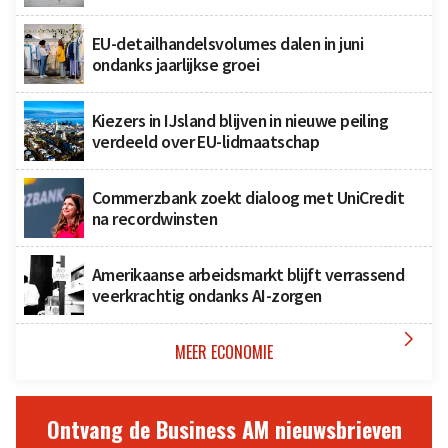
EU-detailhandelsvolumes dalen in juni
ondanks jaarlijkse groei
Kiezers in IJsland blijven in nieuwe peiling
verdeeld over EU-lidmaatschap
Commerzbank zoekt dialoog met UniCredit
na recordwinsten
Amerikaanse arbeidsmarkt blijft verrassend
veerkrachtig ondanks AI-zorgen

MEER ECONOMIE
Ontvang de Business AM nieuwsbrieven