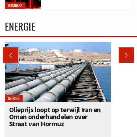
BUSINESS
ENERGIE


ENERGIE
Olieprijs loopt op terwijl Iran en
Oman onderhandelen over
Straat van Hormuz