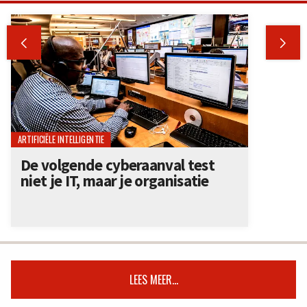


ARTIFICIËLE INTELLIGENTIE
De volgende cyberaanval test
niet je IT, maar je organisatie
LEES MEER...