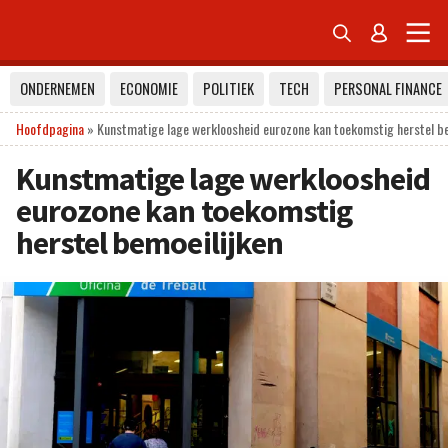


ONDERNEMEN
ECONOMIE
POLITIEK
TECH
PERSONAL FINANCE
Hoofdpagina
»
Kunstmatige lage werkloosheid eurozone kan toekomstig herstel be
Kunstmatige lage werkloosheid
eurozone kan toekomstig
herstel bemoeilijken