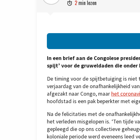
2
min lezen

In een brief aan de Congolese presiden
spijt’ voor de gruweldaden die onder
De timing voor de spijtbetuiging is niet
verjaardag van de onafhankelijkheid va
afgezakt naar Congo, maar
het coronavi
hoofdstad is een pak beperkter met eige
Na de felicitaties met de onafhankelijkhe
het verleden misgelopen is. ‘Ten tijde
gepleegd die op ons collectieve geheu
koloniale periode werd eveneens leed ve