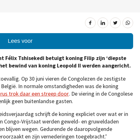
Lees voor
t Félix Tshisekedi betuigt koning Filip zijn ‘diepste
 het bewind van koning Leopold II werden aangericht.
 toevallig. Op 30 juni vieren de Congolezen de zestigste
n België. In normale omstandigheden was de koning
rus trok daar een streep door
. De viering in de Congolese
nlijk geen buitenlandse gasten.
idsverjaardag schrijft de koning expliciet over wat er in
 van Congo-Vrijstaat werden geweld- en gruweldaden
gen blijven wegen. Gedurende de daaropvolgende
roorzaakt en zijn vernederingen toegebracht.’