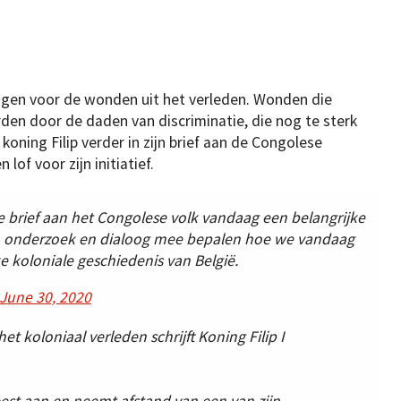
tuigen voor de wonden uit het verleden. Wonden die
den door de daden van discriminatie, die nog te sterk
koning Filip verder in zijn brief aan de Congolese
lof voor zijn initiatief.
ke brief aan het Congolese volk vandaag een belangrijke
van onderzoek en dialoog mee bepalen hoe we vandaag
koloniale geschiedenis van België.
June 30, 2020
het koloniaal verleden schrijft Koning Filip I
eest aan en neemt afstand van een van zijn