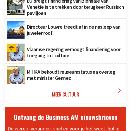
EU dreigt financiering van Biënnale van
Venetië in te trekken door terugkeer Russisch
paviljoen
Directeur Louvre treedt af in de nasleep van
juwelenroof
Vlaamse regering verhoogt financiering voor
toegang tot cultuur
M HKA behoudt museumstatus na overleg
met minister Gennez

MEER CULTUUR
Ontvang de Business AM nieuwsbrieven
De wereld verandert snel en voor je het weet, hol je