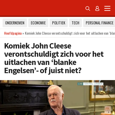


ONDERNEMEN
ECONOMIE
POLITIEK
TECH
PERSONAL FINANCE
Hoofdpagina
»
Komiek John Cleese verontschuldigt zich voor het uitlachen van ‘blan
Komiek John Cleese
verontschuldigt zich voor het
uitlachen van ‘blanke
Engelsen’- of juist niet?