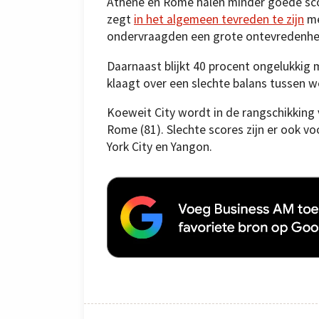
Athene en Rome halen minder goede scor
zegt
in het algemeen tevreden te zijn
me
ondervraagden een grote ontevredenheid
Daarnaast blijkt 40 procent ongelukkig m
klaagt over een slechte balans tussen w
Koeweit City wordt in de rangschikking
Rome (81). Slechte scores zijn er ook vo
York City en Yangon.