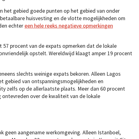
in het gebied goede punten op het gebied van onder
 betaalbare huisvesting en de vlotte mogelijkheden om
rden echter
een hele reeks negatieve opmerkingen
t 57 procent van de expats opmerken dat de lokale
onvriendelijk opstelt. Wereldwijd klaagt amper 19 procent
eneens slechts weinige expats bekoren. Alleen Lagos
 het gebied van ontspanningsmogelijkheden en
 zelfs op de allerlaatste plaats. Meer dan 60 procent
 ontevreden over de kwaliteit van de lokale
ook geen aangename werkomgeving. Alleen Istanboel,