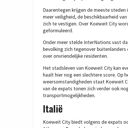
Daarentegen krijgen de meeste steden 
meer veiligheid, de beschikbaarheid van
zich te vestigen. Over Koeweit City wo
geformuleerd.
Onder meer stelde InterNations vast da
bevolking zich tegenover buitenlanders 
over onvriendelijke residenten.
Het stadsleven van Koeweit City kan ev
haalt hier nog een slechtere score. Op
weersomstandigheden staat Koeweit City
van de expats tonen zich verder ook nog
transportmogelijkheden.
Italië
Koeweit City biedt volgens de expats 