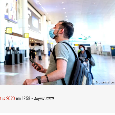
Brussels Airpor
stus 2020
om
12:58
•
August 2020