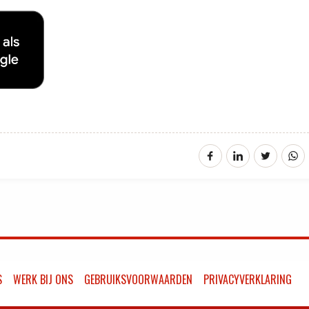
S
WERK BIJ ONS
GEBRUIKSVOORWAARDEN
PRIVACYVERKLARING