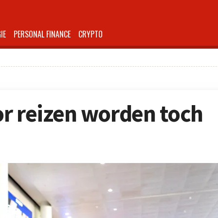
IE
PERSONAL FINANCE
CRYPTO
r reizen worden toch