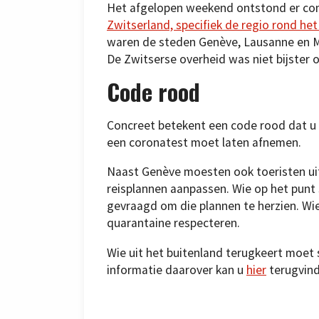
Het afgelopen weekend ontstond er c
Zwitserland, specifiek de regio rond he
waren de steden Genève, Lausanne en M
De Zwitserse overheid was niet bijster 
Code rood
Concreet betekent een code rood dat u 
een coronatest moet laten afnemen.
Naast Genève moesten ook toeristen uit
reisplannen aanpassen. Wie op het punt
gevraagd om die plannen te herzien. Wi
quarantaine respecteren.
Wie uit het buitenland terugkeert moet 
informatie daarover kan u
hier
terugvind