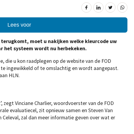
Lees voor
 u terugkomt, moet u nakijken welke kleurcode uw
ar het systeem wordt nu herbekeken.
de, die u kon raadplegen op de website van de FOD
 te ingewikkeld of te omslachtig en wordt aangepast.
 aan HLN.
 zegt Vinciane Charlier, woordvoerster van de FOD
erale evaluatiecel, zit opnieuw samen en Steven Van
an Celeval, zal dan meer informatie geven over wat er