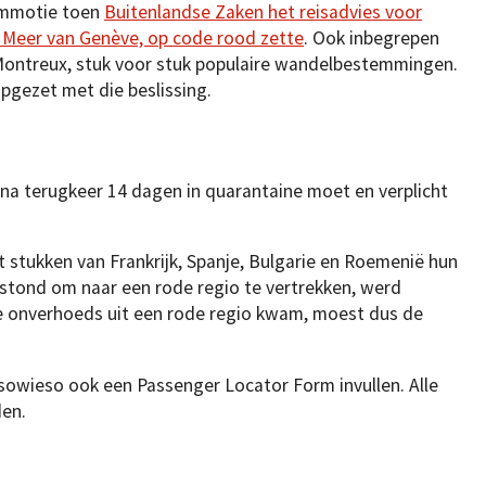
ommotie toen
Buitenlandse Zaken het reisadvies voor
t Meer van Genève, op code rood zette
. Ook inbegrepen
ontreux, stuk voor stuk populaire wandelbestemmingen.
opgezet met die beslissing.
na terugkeer 14 dagen in quarantaine moet en verplicht
 stukken van Frankrijk, Spanje, Bulgarie en Roemenië hun
 stond om naar een rode regio te vertrekken, werd
e onverhoeds uit een rode regio kwam, moest dus de
sowieso ook een Passenger Locator Form invullen. Alle
en.