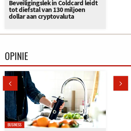
Beveiligingslek in Coldcard leidt
tot diefstal van 130 miljoen
dollar aan cryptovaluta
OPINIE


BUSINESS