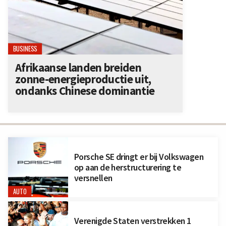
BUSINESS
Afrikaanse landen breiden
zonne-energieproductie uit,
ondanks Chinese dominantie
Porsche SE dringt er bij Volkswagen
op aan de herstructurering te
versnellen
AUTO
Verenigde Staten verstrekken 1