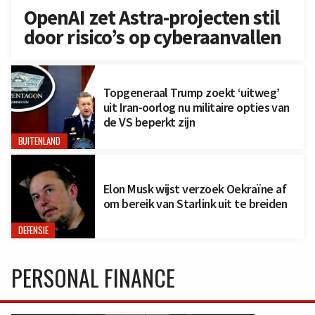
OpenAI zet Astra-projecten stil
door risico’s op cyberaanvallen
Topgeneraal Trump zoekt ‘uitweg’
uit Iran-oorlog nu militaire opties van
de VS beperkt zijn
BUITENLAND
Elon Musk wijst verzoek Oekraïne af
om bereik van Starlink uit te breiden
DEFENSIE
PERSONAL FINANCE