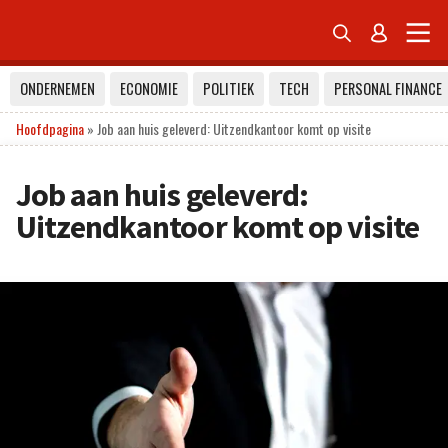


ONDERNEMEN
ECONOMIE
POLITIEK
TECH
PERSONAL FINANCE
Hoofdpagina
»
Job aan huis geleverd: Uitzendkantoor komt op visite
Job aan huis geleverd:
Uitzendkantoor komt op visite