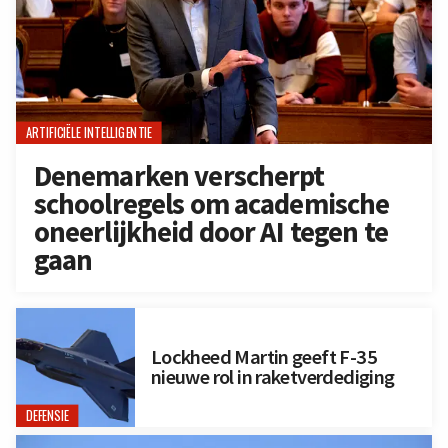
ARTIFICIËLE INTELLIGENTIE
Denemarken verscherpt
schoolregels om academische
oneerlijkheid door AI tegen te
gaan
Lockheed Martin geeft F-35
nieuwe rol in raketverdediging
DEFENSIE