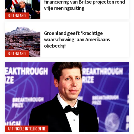
financiering van Britse projecten rond
vrije meningsuiting
BUITENLAND
Groenland geeft ‘krachtige
waarschuwing’ aan Amerikaans
oliebedrijf
BUITENLAND
ARTIFICIËLE INTELLIGENTIE