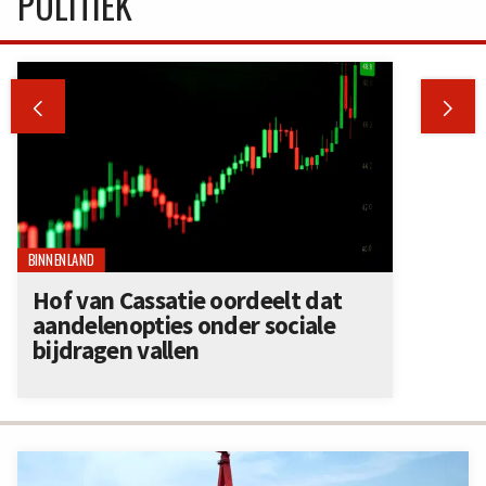
POLITIEK


BINNENLAND
Hof van Cassatie oordeelt dat
aandelenopties onder sociale
bijdragen vallen