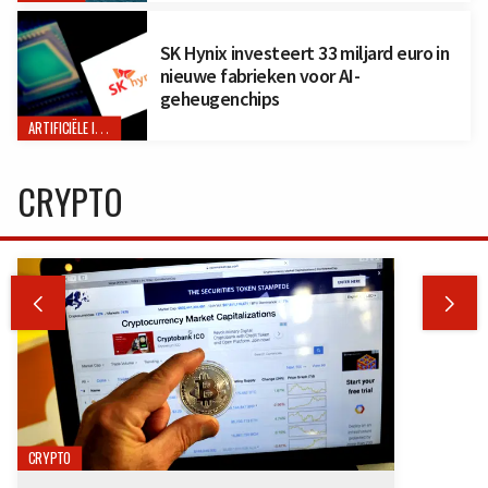
SK Hynix investeert 33 miljard euro in
nieuwe fabrieken voor AI-
geheugenchips
ARTIFICIËLE INTELLIGENTIE
CRYPTO


CRYPTO