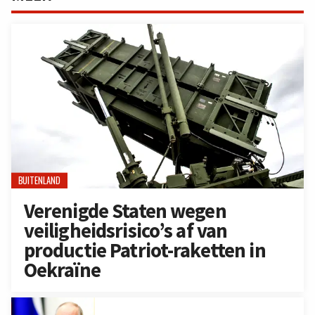
BUITENLAND
Verenigde Staten wegen
veiligheidsrisico’s af van
productie Patriot-raketten in
Oekraïne