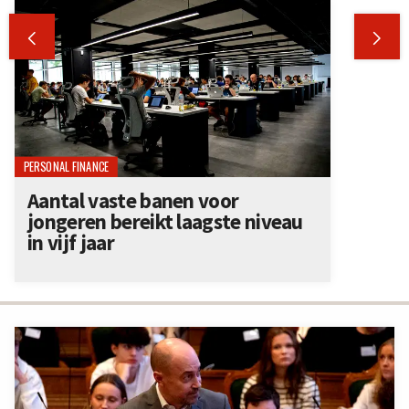


PERSONAL FINANCE
Aantal vaste banen voor
jongeren bereikt laagste niveau
in vijf jaar