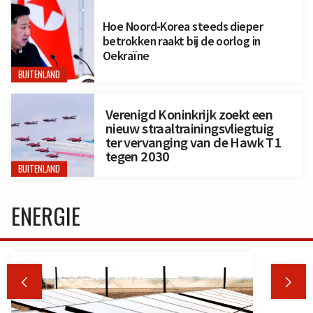
Hoe Noord-Korea steeds dieper
betrokken raakt bij de oorlog in
Oekraïne
BUITENLAND
Verenigd Koninkrijk zoekt een
nieuw straaltrainingsvliegtuig
ter vervanging van de Hawk T1
tegen 2030
BUITENLAND
ENERGIE

