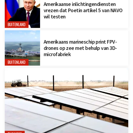
Amerikaanse inlichtingendiensten
vrezen dat Poetin artikel 5 van NAVO
wil testen
BUITENLAND
Amerikaans marineschip print FPV-
drones op zee met behulp van 3D-
microfabriek
BUITENLAND