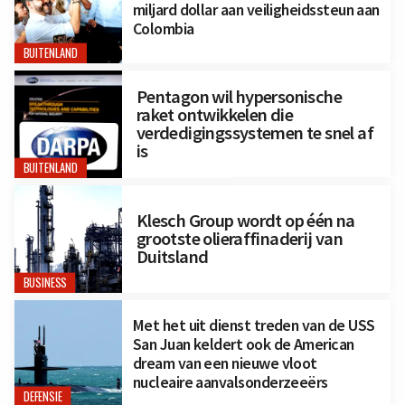
miljard dollar aan veiligheidssteun aan
Colombia
BUITENLAND
Pentagon wil hypersonische
raket ontwikkelen die
verdedigingssystemen te snel af
is
BUITENLAND
Klesch Group wordt op één na
grootste olieraffinaderij van
Duitsland
BUSINESS
Met het uit dienst treden van de USS
San Juan keldert ook de American
dream van een nieuwe vloot
nucleaire aanvalsonderzeeërs
DEFENSIE