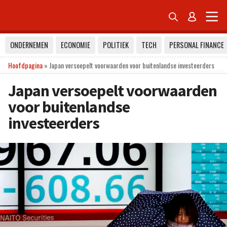


ONDERNEMEN
ECONOMIE
POLITIEK
TECH
PERSONAL FINANCE
Hoofdpagina
»
Japan versoepelt voorwaarden voor buitenlandse investeerders
Japan versoepelt voorwaarden
voor buitenlandse
investeerders