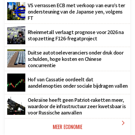
VS verrassen ECB met verkoop van euro’s ter
ondersteuning van de Japanse yen, volgens
FT
Rheinmetall verlaagt prognose voor 2026 na
stopzetting F126-fregatproject
Duitse autotoeleveranciers onder druk door
schulden, hoge kosten en Chinese
concurrentie
Hof van Cassatie oordeelt dat
aandelenopties onder sociale bijdragen vallen
Oekraïne heeft geen Patriot-raketten meer,
waardoor de infrastructuur zeer kwetsbaar is
voor Russische aanvallen

MEER ECONOMIE