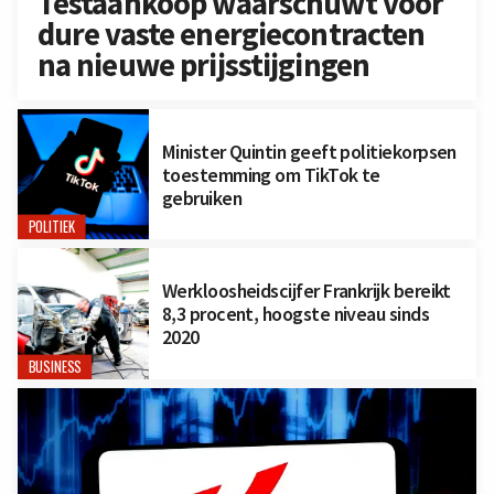
Testaankoop waarschuwt voor
dure vaste energiecontracten
na nieuwe prijsstijgingen
Minister Quintin geeft politiekorpsen
toestemming om TikTok te
gebruiken
POLITIEK
Werkloosheidscijfer Frankrijk bereikt
8,3 procent, hoogste niveau sinds
2020
BUSINESS