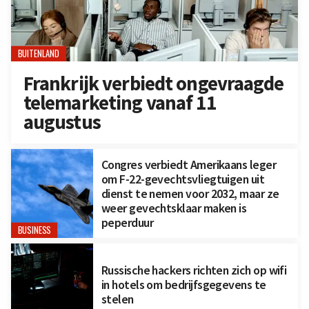
BUITENLAND
Frankrijk verbiedt ongevraagde
telemarketing vanaf 11
augustus
Congres verbiedt Amerikaans leger
om F-22-gevechtsvliegtuigen uit
dienst te nemen voor 2032, maar ze
weer gevechtsklaar maken is
peperduur
BUSINESS
Russische hackers richten zich op wifi
in hotels om bedrijfsgegevens te
stelen