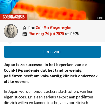
CORONACRISIS
Isopix
door
Sofie Van Waeyenberghe

woensdag 24 juni 2020
om
08:25

Lees voor
Japan is zo succesvol in het beperken van de
Covid-19-pandemie dat het land te weinig
patiënten heeft om volwaardig klinisch onderzoek
uit te voeren.
In Japan worden onderzoekers slachtoffers van hun
eigen succes. Er is een serieus tekort aan patiënten
die zich willen en kunnen inschrijven voor klinisch