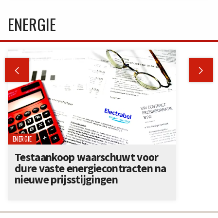
ENERGIE


ENERGIE
Testaankoop waarschuwt voor
dure vaste energiecontracten na
nieuwe prijsstijgingen