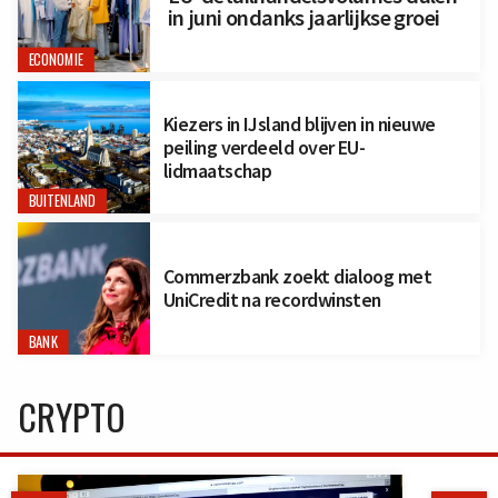
in juni ondanks jaarlijkse groei
ECONOMIE
Kiezers in IJsland blijven in nieuwe
peiling verdeeld over EU-
lidmaatschap
BUITENLAND
Commerzbank zoekt dialoog met
UniCredit na recordwinsten
BANK
CRYPTO