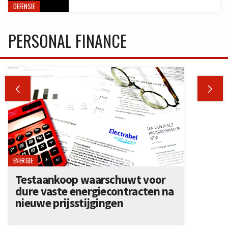
DEFENSIE
PERSONAL FINANCE


ENERGIE
Testaankoop waarschuwt voor
dure vaste energiecontracten na
nieuwe prijsstijgingen