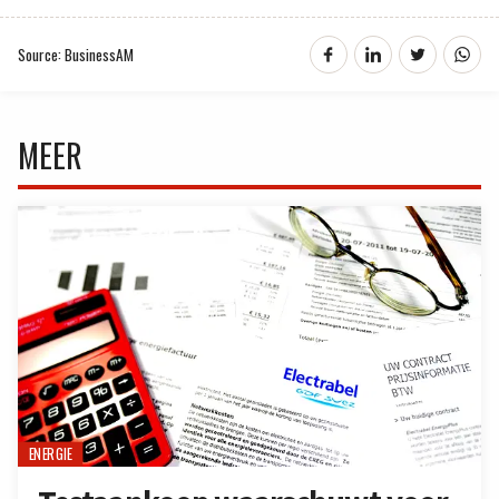
Source: BusinessAM
MEER
ENERGIE