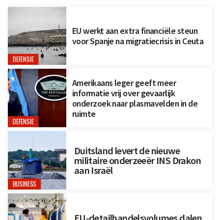
EU werkt aan extra financiële steun
voor Spanje na migratiecrisis in Ceuta
DEFENSIE
Amerikaans leger geeft meer
informatie vrij over gevaarlijk
onderzoek naar plasmavelden in de
ruimte
DEFENSIE
Duitsland levert de nieuwe
militaire onderzeeër INS Drakon
aan Israël
BUSINESS
EU-detailhandelsvolumes dalen