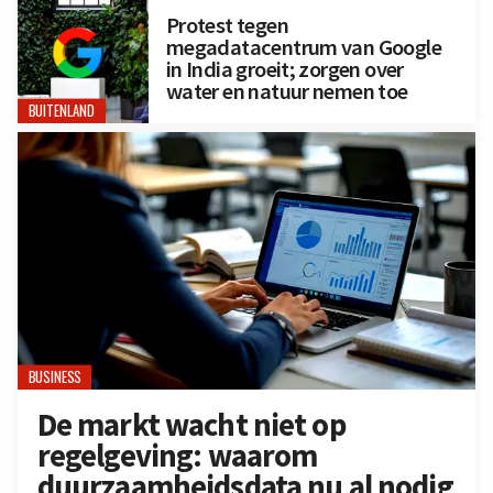
Protest tegen
megadatacentrum van Google
in India groeit; zorgen over
water en natuur nemen toe
BUITENLAND
BUSINESS
De markt wacht niet op
regelgeving: waarom
duurzaamheidsdata nu al nodig