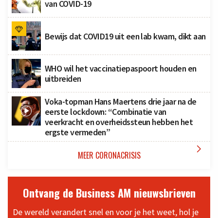
van COVID-19
Bewijs dat COVID19 uit een lab kwam, dikt aan
WHO wil het vaccinatiepaspoort houden en
uitbreiden
Voka-topman Hans Maertens drie jaar na de
eerste lockdown: “Combinatie van
veerkracht en overheidssteun hebben het
ergste vermeden”

MEER CORONACRISIS
Ontvang de Business AM nieuwsbrieven
De wereld verandert snel en voor je het weet, hol je