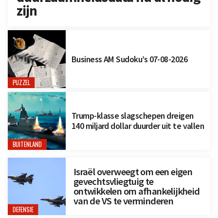
zijn
Business AM Sudoku’s 07-08-2026
PUZZEL
Trump-klasse slagschepen dreigen
140 miljard dollar duurder uit te vallen
BUITENLAND
Israël overweegt om een eigen
gevechtsvliegtuig te
ontwikkelen om afhankelijkheid
van de VS te verminderen
DEFENSIE