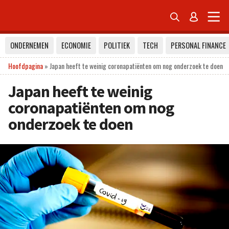


ONDERNEMEN
ECONOMIE
POLITIEK
TECH
PERSONAL FINANCE
Hoofdpagina
»
Japan heeft te weinig coronapatiënten om nog onderzoek te doen
Japan heeft te weinig
coronapatiënten om nog
onderzoek te doen