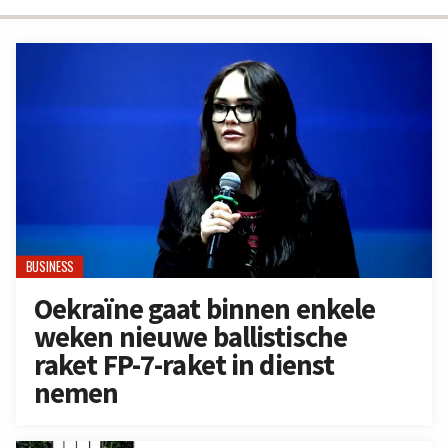
BUSINESS
Oekraïne gaat binnen enkele
weken nieuwe ballistische
raket FP-7-raket in dienst
nemen