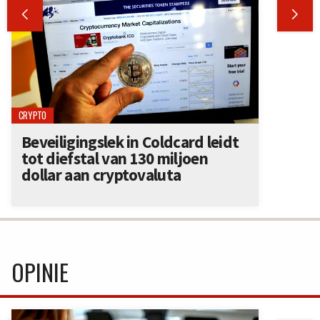


CRYPTO
Beveiligingslek in Coldcard leidt
tot diefstal van 130 miljoen
dollar aan cryptovaluta
OPINIE