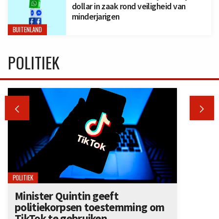
dollar in zaak rond veiligheid van
minderjarigen
BUITENLAND
POLITIEK


POLITIEK
Minister Quintin geeft
politiekorpsen toestemming om
TikTok te gebruiken