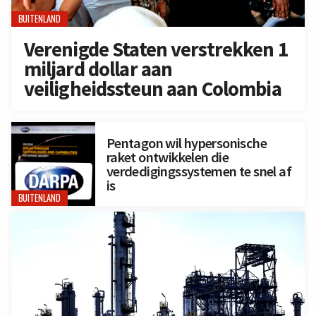
BUITENLAND
Verenigde Staten verstrekken 1
miljard dollar aan
veiligheidssteun aan Colombia
Pentagon wil hypersonische
raket ontwikkelen die
verdedigingssystemen te snel af
is
BUITENLAND