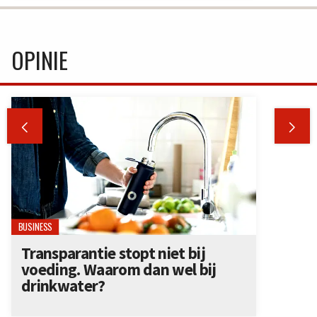
OPINIE


BUSINESS
Transparantie stopt niet bij
voeding. Waarom dan wel bij
drinkwater?