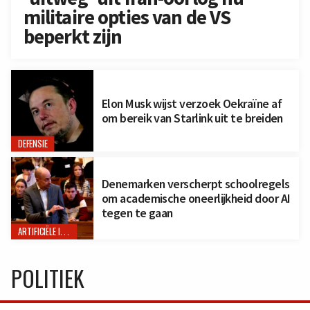
militaire opties van de VS
beperkt zijn
Elon Musk wijst verzoek Oekraïne af
om bereik van Starlink uit te breiden
DEFENSIE
Denemarken verscherpt schoolregels
om academische oneerlijkheid door AI
tegen te gaan
ARTIFICIËLE INTELLIGENTIE
POLITIEK