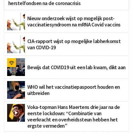
herstelfondsen na de coronacrisis
Nieuw onderzoek wijst op mogelijk post-
vaccinatiesyndroom na mRNA Covid vaccins
CIA-rapport wijst op mogelijke labherkomst
van COVID-19
Bewijs dat COVID19 uit een lab kwam, dikt aan
WHO wil het vaccinatiepaspoort houden en
uitbreiden
Voka-topman Hans Maertens drie jaar na de
eerste lockdown: “Combinatie van
veerkracht en overheidssteun hebben het
ergste vermeden”