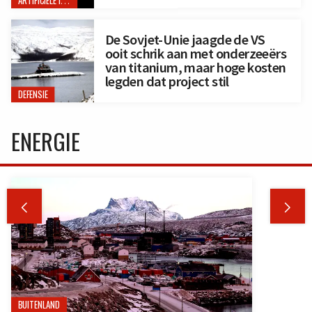
ARTIFICIËLE INTELLIGENTIE
De Sovjet-Unie jaagde de VS
ooit schrik aan met onderzeeërs
van titanium, maar hoge kosten
legden dat project stil
DEFENSIE
ENERGIE


BUITENLAND