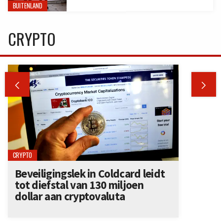
BUITENLAND
CRYPTO


CRYPTO
Beveiligingslek in Coldcard leidt
tot diefstal van 130 miljoen
dollar aan cryptovaluta