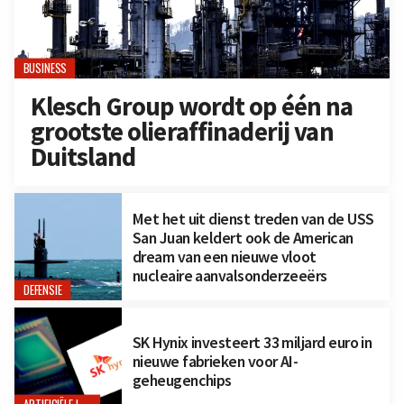
BUSINESS
Klesch Group wordt op één na
grootste olieraffinaderij van
Duitsland
Met het uit dienst treden van de USS
San Juan keldert ook de American
dream van een nieuwe vloot
nucleaire aanvalsonderzeeërs
DEFENSIE
SK Hynix investeert 33 miljard euro in
nieuwe fabrieken voor AI-
geheugenchips