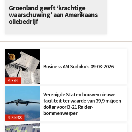
Groenland geeft ‘krachtige
waarschuwing’ aan Amerikaans
oliebedrijf
Business AM Sudoku’s 09-08-2026
PUZZEL
Verenigde Staten bouwen nieuwe
faciliteit ter waarde van 39,9 miljoen
dollar voor B-21 Raider-
bommenwerper
BUSINESS