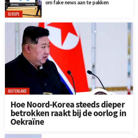
om fake news aan te pakken
EUROPE
BUITENLAND
Hoe Noord-Korea steeds dieper
betrokken raakt bij de oorlog in
Oekraïne