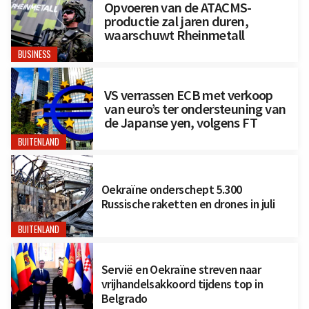
Opvoeren van de ATACMS-
productie zal jaren duren,
waarschuwt Rheinmetall
BUSINESS
VS verrassen ECB met verkoop
van euro’s ter ondersteuning van
de Japanse yen, volgens FT
BUITENLAND
Oekraïne onderschept 5.300
Russische raketten en drones in juli
BUITENLAND
Servië en Oekraïne streven naar
vrijhandelsakkoord tijdens top in
Belgrado