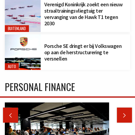
Verenigd Koninkrijk zoekt een nieuw
straaltrainingsvliegtuig ter
vervanging van de Hawk T1 tegen
2030
BUITENLAND
Porsche SE dringt er bij Volkswagen
op aan de herstructurering te
versnellen
AUTO
PERSONAL FINANCE

