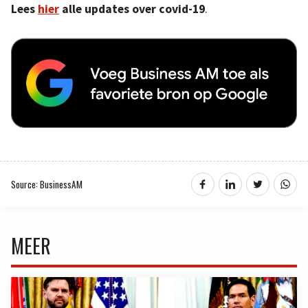
Lees
hier
alle updates over covid-19
.
Source: BusinessAM
MEER