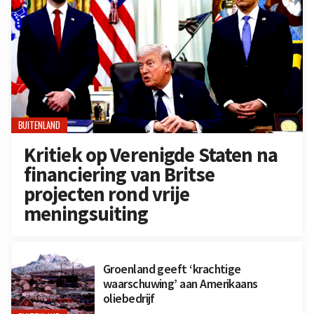
BUITENLAND
Kritiek op Verenigde Staten na
financiering van Britse
projecten rond vrije
meningsuiting
Groenland geeft ‘krachtige
waarschuwing’ aan Amerikaans
oliebedrijf