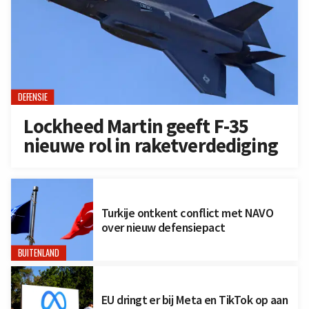
DEFENSIE
Lockheed Martin geeft F-35
nieuwe rol in raketverdediging
Turkije ontkent conflict met NAVO
over nieuw defensiepact
BUITENLAND
EU dringt er bij Meta en TikTok op aan