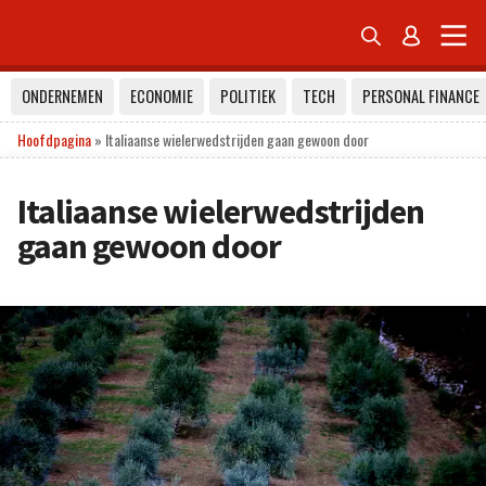


ONDERNEMEN
ECONOMIE
POLITIEK
TECH
PERSONAL FINANCE
Hoofdpagina
»
Italiaanse wielerwedstrijden gaan gewoon door
Italiaanse wielerwedstrijden
gaan gewoon door