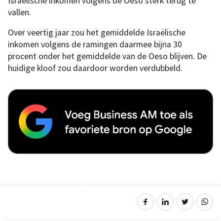
Israëlische inkomen volgens de Oeso sterk terug te
vallen.
Over veertig jaar zou het gemiddelde Israëlische
inkomen volgens de ramingen daarmee bijna 30
procent onder het gemiddelde van de Oeso blijven. De
huidige kloof zou daardoor worden verdubbeld.