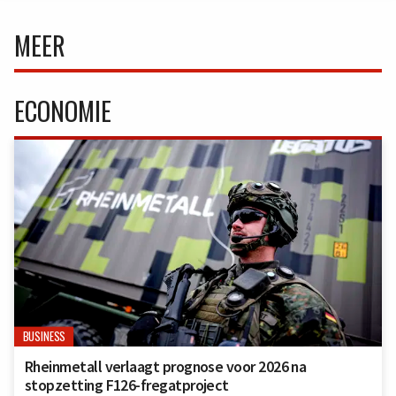
MEER
ECONOMIE
BUSINESS
Rheinmetall verlaagt prognose voor 2026 na
stopzetting F126-fregatproject