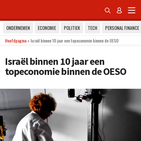


ONDERNEMEN
ECONOMIE
POLITIEK
TECH
PERSONAL FINANCE
Hoofdpagina
»
Israël binnen 10 jaar een topeconomie binnen de OESO
Israël binnen 10 jaar een
topeconomie binnen de OESO