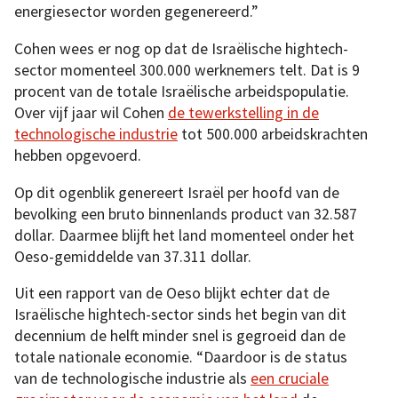
energiesector worden gegenereerd.”
Cohen wees er nog op dat de Israëlische hightech-
sector momenteel 300.000 werknemers telt. Dat is 9
procent van de totale Israëlische arbeidspopulatie.
Over vijf jaar wil Cohen
de tewerkstelling in de
technologische industrie
tot 500.000 arbeidskrachten
hebben opgevoerd.
Op dit ogenblik genereert Israël per hoofd van de
bevolking een bruto binnenlands product van 32.587
dollar. Daarmee blijft het land momenteel onder het
Oeso-gemiddelde van 37.311 dollar.
Uit een rapport van de Oeso blijkt echter dat de
Israëlische hightech-sector sinds het begin van dit
decennium de helft minder snel is gegroeid dan de
totale nationale economie. “Daardoor is de status
van de technologische industrie als
een cruciale