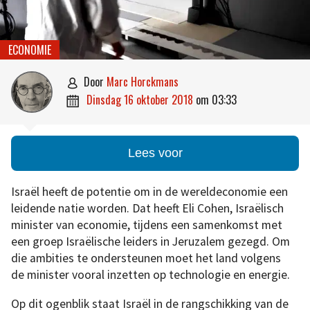
ECONOMIE
door
Marc Horckmans

dinsdag 16 oktober 2018
om
03:33

Lees voor
Israël heeft de potentie om in de wereldeconomie een
leidende natie worden. Dat heeft Eli Cohen, Israëlisch
minister van economie, tijdens een samenkomst met
een groep Israëlische leiders in Jeruzalem gezegd. Om
die ambities te ondersteunen moet het land volgens
de minister vooral inzetten op technologie en energie.
Op dit ogenblik staat Israël in de rangschikking van de