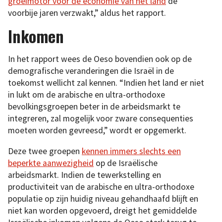
groeimotor voor de economie van het land
de
voorbije jaren verzwakt,” aldus het rapport.
Inkomen
In het rapport wees de Oeso bovendien ook op de
demografische veranderingen die Israël in de
toekomst wellicht zal kennen. “Indien het land er niet
in lukt om de arabische en ultra-orthodoxe
bevolkingsgroepen beter in de arbeidsmarkt te
integreren, zal mogelijk voor zware consequenties
moeten worden gevreesd,” wordt er opgemerkt.
Deze twee groepen
kennen immers slechts een
beperkte aanwezigheid
op de Israëlische
arbeidsmarkt. Indien de tewerkstelling en
productiviteit van de arabische en ultra-orthodoxe
populatie op zijn huidig niveau gehandhaafd blijft en
niet kan worden opgevoerd, dreigt het gemiddelde