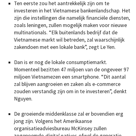
Ten eerste zou het aantrekkelijk zijn om te
investeren in het Vietnamese bankenlandschap. Het
zijn die instellingen die namelijk financiële diensten,
zoals leningen, zullen mogelijk maken voor nieuwe
multinationals. “Elk buitenlands bedrijf dat de
Vietnamese markt wil betreden, zal waarschijnlijk
zakendoen met een lokale bank”, zegt Le Yen.
Dan is er nog de lokale consumptiemarkt.
Momenteel bezitten 47 miljoen van de ongeveer 97
miljoen Vietnamezen een smartphone. “Dit aantal
zal blijven aangroeien en zaken als e-commerce
zouden verstandig zijn om in te investeren”, denkt
Nguyen.
De groeiende middenklasse zal er bovendien erg
jong zijn. Volgens het Amerikaanse
organisatieadviesbureau McKinsey zullen
zogenoemde
digital natives
, ofwel de generatie