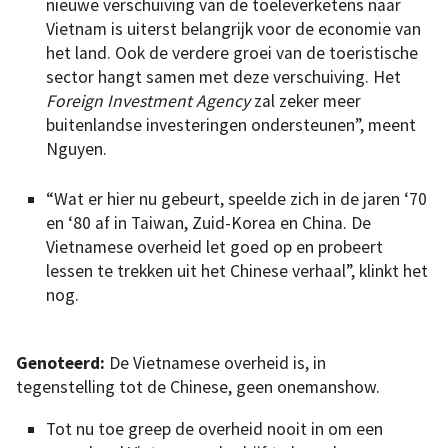
nieuwe verschuiving van de toeleverketens naar
Vietnam is uiterst belangrijk voor de economie van
het land. Ook de verdere groei van de toeristische
sector hangt samen met deze verschuiving. Het
Foreign Investment Agency
zal zeker meer
buitenlandse investeringen ondersteunen”, meent
Nguyen.
“Wat er hier nu gebeurt, speelde zich in de jaren ‘70
en ‘80 af in Taiwan, Zuid-Korea en China. De
Vietnamese overheid let goed op en probeert
lessen te trekken uit het Chinese verhaal”, klinkt het
nog.
Genoteerd:
De Vietnamese overheid is, in
tegenstelling tot de Chinese, geen onemanshow.
Tot nu toe greep de overheid nooit in om een