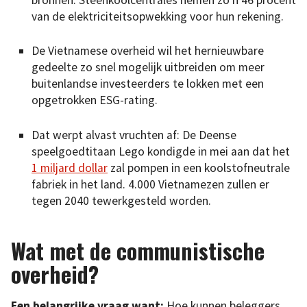
bronnen. Steenkoolcentrales nemen zo’n 46 procent
van de elektriciteitsopwekking voor hun rekening.
De Vietnamese overheid wil het hernieuwbare
gedeelte zo snel mogelijk uitbreiden om meer
buitenlandse investeerders te lokken met een
opgetrokken ESG-rating.
Dat werpt alvast vruchten af: De Deense
speelgoedtitaan Lego kondigde in mei aan dat het
1 miljard dollar
zal pompen in een koolstofneutrale
fabriek in het land. 4.000 Vietnamezen zullen er
tegen 2040 tewerkgesteld worden.
Wat met de communistische
overheid?
Een belangrijke vraag want:
Hoe kunnen beleggers