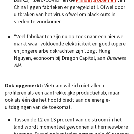
Dankzij “Zero-COVID” en de
klimaatproblemen
van
China liggen fabrieken er geregeld stil. Ofwel door
uitbraken van het virus ofwel om black-outs in
steden te voorkomen.
“Veel fabrikanten zijn nu op zoek naar een nieuwe
markt waar voldoende elektriciteit en goedkopere
en jongere arbeidskrachten zijn”, zegt Hung
Nguyen, econoom bij Dragon Capital, aan
Business
AM
.
Ook opgemerkt:
Vietnam wil zich niet alleen
profileren als een aantrekkelijke productiehub, maar
ook als één die het hoofd biedt aan de energie-
uitdagingen van de toekomst.
Tussen de 12 en 13 procent van de stroom in het
land wordt momenteel gewonnen uit hernieuwbare