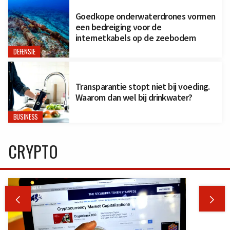
Goedkope onderwaterdrones vormen
een bedreiging voor de
internetkabels op de zeebodem
DEFENSIE
Transparantie stopt niet bij voeding.
Waarom dan wel bij drinkwater?
BUSINESS
CRYPTO

