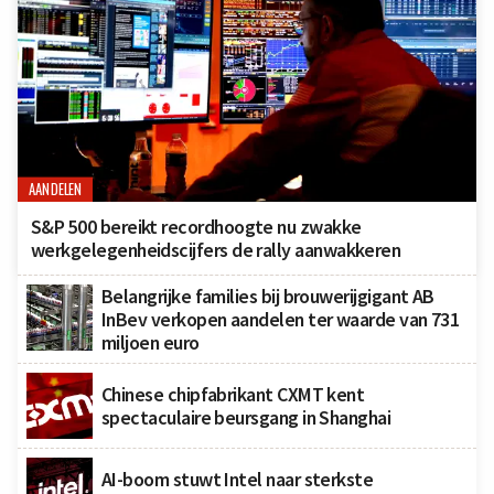
AANDELEN
S&P 500 bereikt recordhoogte nu zwakke
werkgelegenheidscijfers de rally aanwakkeren
Belangrijke families bij brouwerijgigant AB
InBev verkopen aandelen ter waarde van 731
miljoen euro
Chinese chipfabrikant CXMT kent
spectaculaire beursgang in Shanghai
AI-boom stuwt Intel naar sterkste