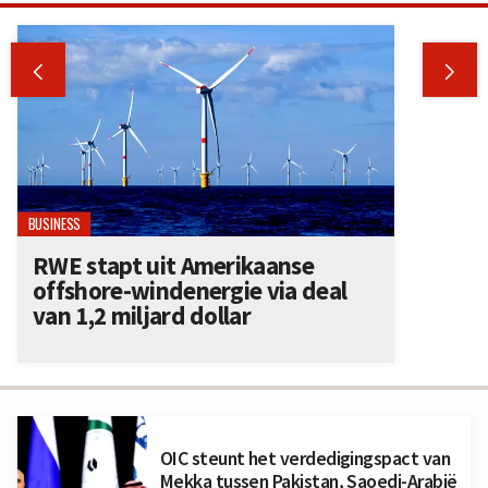


BUSINESS
RWE stapt uit Amerikaanse
offshore-windenergie via deal
van 1,2 miljard dollar
OIC steunt het verdedigingspact van
Mekka tussen Pakistan, Saoedi-Arabië