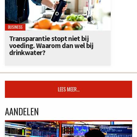
BUSINESS
Transparantie stopt niet bij
voeding. Waarom dan wel bij
drinkwater?
LEES MEER...
AANDELEN