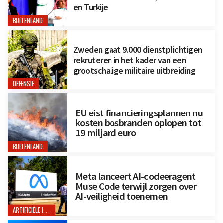
en Turkije
BUITENLAND
Zweden gaat 9.000 dienstplichtigen
rekruteren in het kader van een
grootschalige militaire uitbreiding
DEFENSIE
EU eist financieringsplannen nu
kosten bosbranden oplopen tot
19 miljard euro
BUITENLAND
Meta lanceert AI-codeeragent
Muse Code terwijl zorgen over
AI-veiligheid toenemen
ARTIFICIËLE INTELLIGENTIE