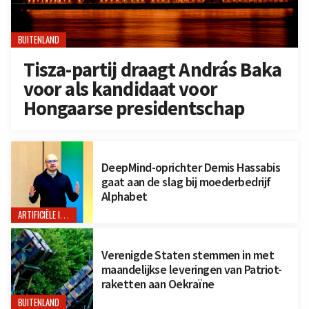
BUITENLAND
Tisza-partij draagt András Baka
voor als kandidaat voor
Hongaarse presidentschap
DeepMind-oprichter Demis Hassabis
gaat aan de slag bij moederbedrijf
Alphabet
ARTIFICIËLE INTELLIGENTIE
Verenigde Staten stemmen in met
maandelijkse leveringen van Patriot-
raketten aan Oekraïne
BUITENLAND