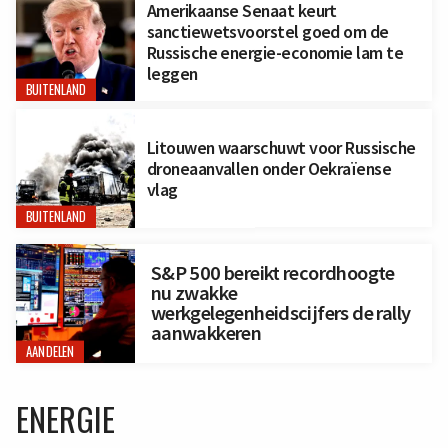
Amerikaanse Senaat keurt
sanctiewetsvoorstel goed om de
Russische energie-economie lam te
leggen
BUITENLAND
Litouwen waarschuwt voor Russische
droneaanvallen onder Oekraïense
vlag
BUITENLAND
S&P 500 bereikt recordhoogte
nu zwakke
werkgelegenheidscijfers de rally
aanwakkeren
AANDELEN
ENERGIE