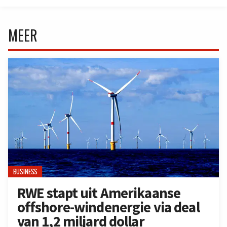
MEER
BUSINESS
RWE stapt uit Amerikaanse
offshore-windenergie via deal
van 1,2 miljard dollar