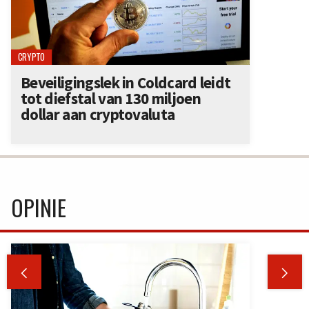
CRYPTO
Beveiligingslek in Coldcard leidt
tot diefstal van 130 miljoen
dollar aan cryptovaluta
OPINIE

