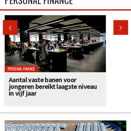


PERSONAL FINANCE
Aantal vaste banen voor
jongeren bereikt laagste niveau
in vijf jaar