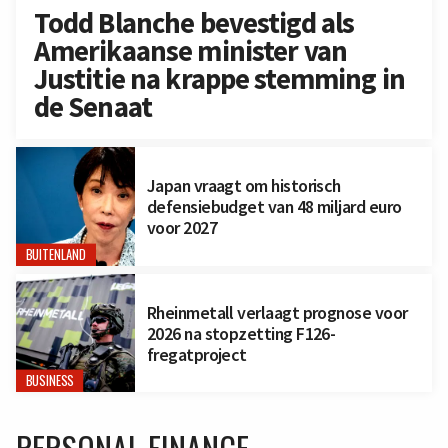
Todd Blanche bevestigd als
Amerikaanse minister van
Justitie na krappe stemming in
de Senaat
Japan vraagt om historisch
defensiebudget van 48 miljard euro
voor 2027
BUITENLAND
Rheinmetall verlaagt prognose voor
2026 na stopzetting F126-
fregatproject
BUSINESS
PERSONAL FINANCE