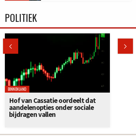
POLITIEK


BINNENLAND
Hof van Cassatie oordeelt dat
aandelenopties onder sociale
bijdragen vallen