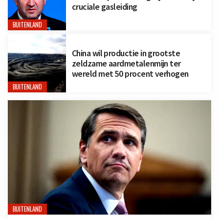
cruciale gasleiding
BUITENLAND
China wil productie in grootste
zeldzame aardmetalenmijn ter
wereld met 50 procent verhogen
BUITENLAND
BUITENLAND