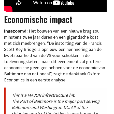
Economische impact
Ingezoomd:
Het bouwen van een nieuwe brug zou
minstens twee jaar duren en een gigantische kost
met zich meebrengen. “De instorting van de Francis
Scott Key Bridge is opnieuw een herinnering aan de
kwetsbaarheid van de VS voor schokken in de
toeleveringsketen, maar dit evenement zal grotere
economische gevolgen hebben voor de economie van
Baltimore dan nationaal”, zegt de denktank Oxford
Economics in een eerste analyse.
This is a MAJOR infrastructure hit.
The Port of Baltimore is the major port serving
Baltimore and Washington DC. All of the
shipping north of the bridge is now trapped in