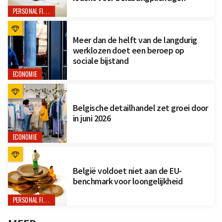
PERSONAL FINANCE
Meer dan de helft van de langdurig
werklozen doet een beroep op
sociale bijstand
ECONOMIE
Belgische detailhandel zet groei door
in juni 2026
ECONOMIE
België voldoet niet aan de EU-
benchmark voor loongelijkheid
PERSONAL FINANCE