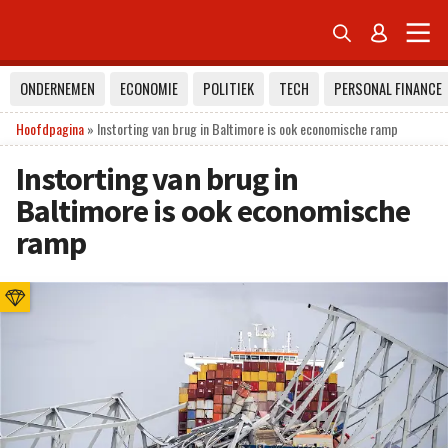


ONDERNEMEN
ECONOMIE
POLITIEK
TECH
PERSONAL FINANCE
Hoofdpagina
»
Instorting van brug in Baltimore is ook economische ramp
Instorting van brug in
Baltimore is ook economische
ramp