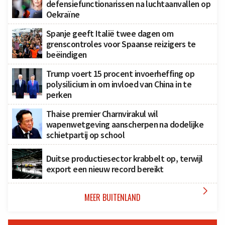
defensiefunctionarissen na luchtaanvallen op
Oekraïne
Spanje geeft Italië twee dagen om
grenscontroles voor Spaanse reizigers te
beëindigen
Trump voert 15 procent invoerheffing op
polysilicium in om invloed van China in te
perken
Thaise premier Charnvirakul wil
wapenwetgeving aanscherpen na dodelijke
schietpartij op school
Duitse productiesector krabbelt op, terwijl
export een nieuw record bereikt

MEER BUITENLAND