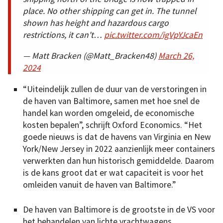
place. No other shipping can get in. The tunnel
shown has height and hazardous cargo
restrictions, it can't…
pic.twitter.com/igVpYJcaEn
— Matt Bracken (@Matt_Bracken48)
March 26,
2024
“Uiteindelijk zullen de duur van de verstoringen in
de haven van Baltimore, samen met hoe snel de
handel kan worden omgeleid, de economische
kosten bepalen”, schrijft Oxford Economics. “Het
goede nieuws is dat de havens van Virginia en New
York/New Jersey in 2022 aanzienlijk meer containers
verwerkten dan hun historisch gemiddelde. Daarom
is de kans groot dat er wat capaciteit is voor het
omleiden vanuit de haven van Baltimore.”
De haven van Baltimore is de grootste in de VS voor
het behandelen van lichte vrachtwagens,