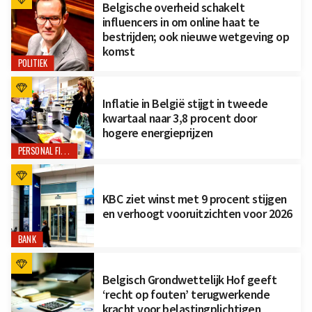
Belgische overheid schakelt
influencers in om online haat te
bestrijden; ook nieuwe wetgeving op
komst
POLITIEK
Inflatie in België stijgt in tweede
kwartaal naar 3,8 procent door
hogere energieprijzen
PERSONAL FINANCE
KBC ziet winst met 9 procent stijgen
en verhoogt vooruitzichten voor 2026
BANK
Belgisch Grondwettelijk Hof geeft
‘recht op fouten’ terugwerkende
kracht voor belastingplichtigen