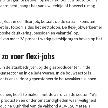
neerd bent, hangt het van uw leeftijd af hoeveel u mag
ijklust in een flexi-job, betaalt op de extra inkomsten
Het brutoloon is dus het nettoloon. De flexi-jobwerknemer
osheidsuitkering, pensioen en vakantie) op.
ef van maar 28 procent werkgeversbijdragen boven op het
 zo voor flexi-jobs
, in de staalbedrijven, bij de glasproducenten, in de
leumsector en in de lederwaren. In de bouwsector is
plaats enkel door gepensioneerde bouwvakkers kunnen
teunen, heeft te maken met de aard van de sector. “Wij
e producten en onder omstandigheden waar veiligheid
houcine Ourhribel van de vakbond ACV-CSC Metea. Hij