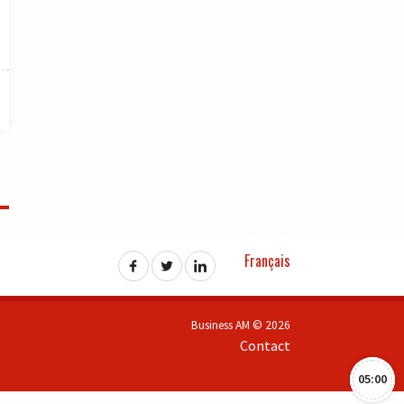
Français
Business AM © 2026
Contact
05:00