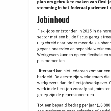
plan om gebruik te maken van flexi-
stemming in het federaal parlement ov
Jobinhoud
Flexi-jobs ontstonden in 2015 in de hore
sector met een bij de fiscus geregistr
uitgebreid naar onder meer de kleinhand
gepensioneerden en bepaalde werknemer
Werkgevers kunnen op een flexibele en v
piekmomenten.
Uiteraard kan niet iedereen zomaar een 
bedoeld. De eerste zijn werknemers die
werkgevers dan de flexi-jobwerkgever. 
werk in de flexi-job voorafgaat, minste
groep zijn de gepensioneerden.
Tot een bepaald bedrag per jaar (18.880
een werknemer geen belasting of sociale