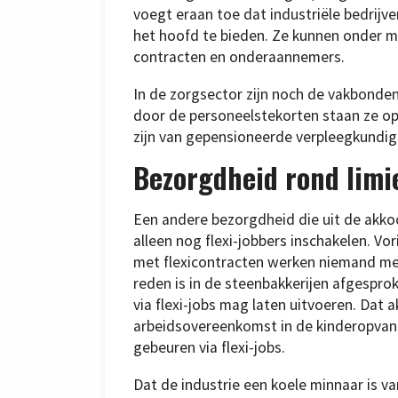
voegt eraan toe dat industriële bedrij
het hoofd te bieden. Ze kunnen onder me
contracten en onderaannemers.
In de zorgsector zijn noch de vakbonden
door de personeelstekorten staan ze op 
zijn van gepensioneerde verpleegkundige
Bezorgdheid rond limi
Een andere bezorgdheid die uit de akkoo
alleen nog flexi-jobbers inschakelen. V
met flexicontracten werken niemand met 
reden is in de steenbakkerijen afgespro
via flexi-jobs mag laten uitvoeren. Dat
arbeidsovereenkomst in de kinderopvan
gebeuren via flexi-jobs.
Dat de industrie een koele minnaar is v