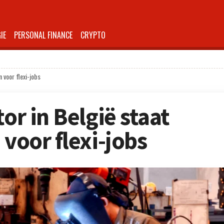
IE
PERSONAL FINANCE
CRYPTO
n voor flexi-jobs
tor in België staat
 voor flexi-jobs