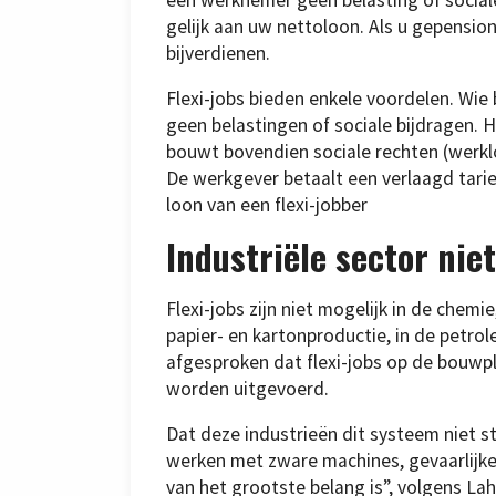
gelijk aan uw nettoloon. Als u gepensio
bijverdienen.
Flexi-jobs bieden enkele voordelen. Wie b
geen belastingen of sociale bijdragen. 
bouwt bovendien sociale rechten (werklo
De werkgever betaalt een verlaagd tari
loon van een flexi-jobber
Industriële sector niet
Flexi-jobs zijn niet mogelijk in de chemie
papier- en kartonproductie, in de petro
afgesproken dat flexi-jobs op de bouw
worden uitgevoerd.
Dat deze industrieën dit systeem niet s
werken met zware machines, gevaarlijk
van het grootste belang is”, volgens La