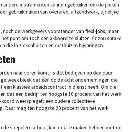
ven andere instrumenten kunnen gebruiken om de pieken
er gebruikmaken van overuren, uitzendwerk, tijdelijke
, noch de werkgevers voorstander van flexi-jobs, maar
het punt om toch een akkoord te sluiten. Er zou sprake
n die in ziekenhuizen en rusthuizen bijspringen.
eten
rden naar voren komt, is dat bedrijven op den duur
orige week bleek dat één op de acht ondernemingen die
een klassiek arbeidscontract in dienst heeft. Om die
ken dat een bedrijf ten hoogste 10 procent van het werk
 akkoord weerspiegelt een oudere collectieve
g. Daar mag ten hoogste 20 procent van het werk
an de soepelere arbeid, kan ook te maken hebben met de