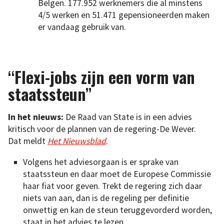
Belgen. 177.952 werknemers die al minstens
4/5 werken en 51.471 gepensioneerden maken
er vandaag gebruik van.
“Flexi-jobs zijn een vorm van
staatssteun”
In het nieuws:
De Raad van State is in een advies
kritisch voor de plannen van de regering-De Wever.
Dat meldt
Het Nieuwsblad
.
Volgens het adviesorgaan is er sprake van
staatssteun en daar moet de Europese Commissie
haar fiat voor geven. Trekt de regering zich daar
niets van aan, dan is de regeling per definitie
onwettig en kan de steun teruggevorderd worden,
staat in het advies te lezen.