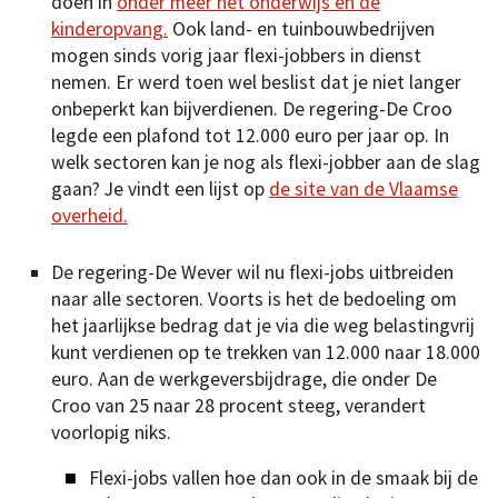
doen in
onder meer het onderwijs en de
kinderopvang.
Ook land- en tuinbouwbedrijven
mogen sinds vorig jaar flexi-jobbers in dienst
nemen. Er werd toen wel beslist dat je niet langer
onbeperkt kan bijverdienen. De regering-De Croo
legde een plafond tot 12.000 euro per jaar op. In
welk sectoren kan je nog als flexi-jobber aan de slag
gaan? Je vindt een lijst op
de site van de Vlaamse
overheid.
De regering-De Wever wil nu flexi-jobs uitbreiden
naar alle sectoren. Voorts is het de bedoeling om
het jaarlijkse bedrag dat je via die weg belastingvrij
kunt verdienen op te trekken van 12.000 naar 18.000
euro. Aan de werkgeversbijdrage, die onder De
Croo van 25 naar 28 procent steeg, verandert
voorlopig niks.
Flexi-jobs vallen hoe dan ook in de smaak bij de