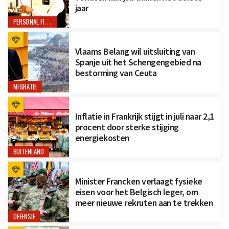
jaar
PERSONAL FINANCE
Vlaams Belang wil uitsluiting van
Spanje uit het Schengengebied na
bestorming van Ceuta
MIGRATIE
Inflatie in Frankrijk stijgt in juli naar 2,1
procent door sterke stijging
energiekosten
BUITENLAND
Minister Francken verlaagt fysieke
eisen voor het Belgisch leger, om
meer nieuwe rekruten aan te trekken
DEFENSIE