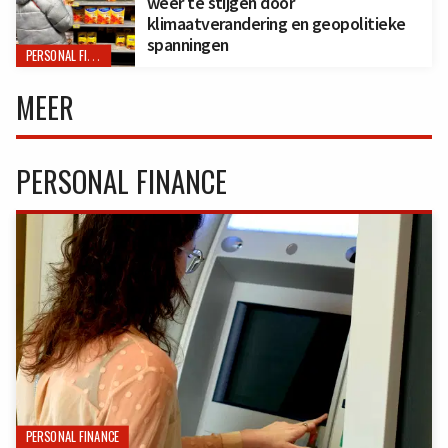
weer te stijgen door
klimaatverandering en geopolitieke
spanningen
PERSONAL FINANCE
MEER
PERSONAL FINANCE
PERSONAL FINANCE