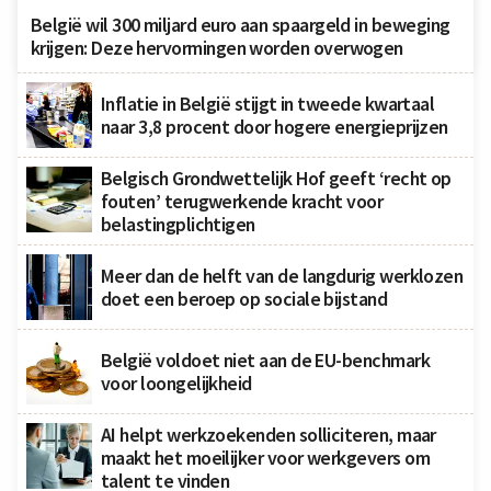
België wil 300 miljard euro aan spaargeld in beweging
krijgen: Deze hervormingen worden overwogen
Inflatie in België stijgt in tweede kwartaal
naar 3,8 procent door hogere energieprijzen
Belgisch Grondwettelijk Hof geeft ‘recht op
fouten’ terugwerkende kracht voor
belastingplichtigen
Meer dan de helft van de langdurig werklozen
doet een beroep op sociale bijstand
België voldoet niet aan de EU-benchmark
voor loongelijkheid
AI helpt werkzoekenden solliciteren, maar
maakt het moeilijker voor werkgevers om
talent te vinden