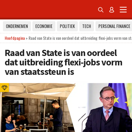


ONDERNEMEN
ECONOMIE
POLITIEK
TECH
PERSONAL FINANCE
Hoofdpagina
»
Raad van State is van oordeel dat uitbreiding flexi-jobs vorm van s
Raad van State is van oordeel
dat uitbreiding flexi-jobs vorm
van staatssteun is