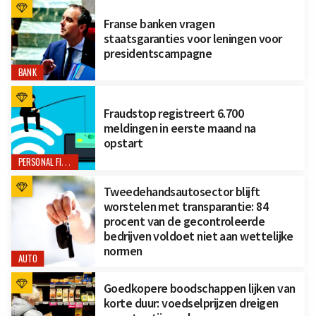
Franse banken vragen
staatsgaranties voor leningen voor
presidentscampagne
BANK
Fraudstop registreert 6.700
meldingen in eerste maand na
opstart
PERSONAL FINANCE
Tweedehandsautosector blijft
worstelen met transparantie: 84
procent van de gecontroleerde
bedrijven voldoet niet aan wettelijke
normen
AUTO
Goedkopere boodschappen lijken van
korte duur: voedselprijzen dreigen