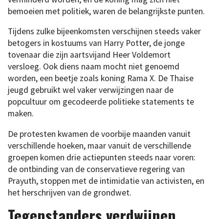
bemoeien met politiek, waren de belangrijkste punten.
Tijdens zulke bijeenkomsten verschijnen steeds vaker
betogers in kostuums van Harry Potter, de jonge
tovenaar die zijn aartsvijand Heer Voldemort
versloeg. Ook diens naam mocht niet genoemd
worden, een beetje zoals koning Rama X. De Thaise
jeugd gebruikt wel vaker verwijzingen naar de
popcultuur om gecodeerde politieke statements te
maken.
De protesten kwamen de voorbije maanden vanuit
verschillende hoeken, maar vanuit de verschillende
groepen komen drie actiepunten steeds naar voren:
de ontbinding van de conservatieve regering van
Prayuth, stoppen met de intimidatie van activisten, en
het herschrijven van de grondwet.
Tegenstanders verdwijnen