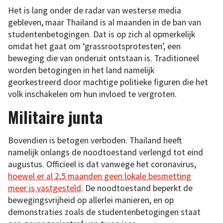
Het is lang onder de radar van westerse media
gebleven, maar Thailand is al maanden in de ban van
studentenbetogingen. Dat is op zich al opmerkelijk
omdat het gaat om ‘grassrootsprotesten’, een
beweging die van onderuit ontstaan is. Traditioneel
worden betogingen in het land namelijk
georkestreerd door machtige politieke figuren die het
volk inschakelen om hun invloed te vergroten.
Militaire junta
Bovendien is betogen verboden. Thailand heeft
namelijk onlangs de noodtoestand verlengd tot eind
augustus. Officieel is dat vanwege het coronavirus,
hoewel er al 2,5 maanden geen lokale besmetting
meer is vastgesteld
. De noodtoestand beperkt de
bewegingsvrijheid op allerlei manieren, en op
demonstraties zoals de studentenbetogingen staat