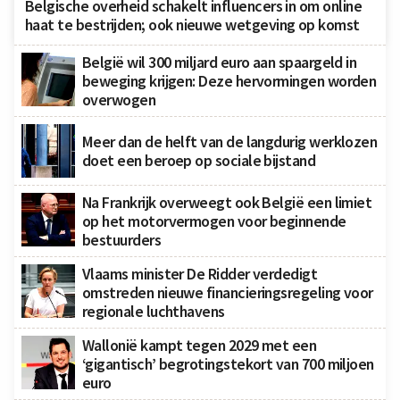
Belgische overheid schakelt influencers in om online
haat te bestrijden; ook nieuwe wetgeving op komst
België wil 300 miljard euro aan spaargeld in
beweging krijgen: Deze hervormingen worden
overwogen
Meer dan de helft van de langdurig werklozen
doet een beroep op sociale bijstand
Na Frankrijk overweegt ook België een limiet
op het motorvermogen voor beginnende
bestuurders
Vlaams minister De Ridder verdedigt
omstreden nieuwe financieringsregeling voor
regionale luchthavens
Wallonië kampt tegen 2029 met een
‘gigantisch’ begrotingstekort van 700 miljoen
euro