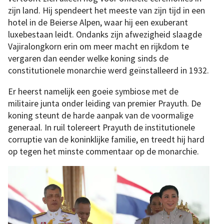
zijn land. Hij spendeert het meeste van zijn tijd in een
hotel in de Beierse Alpen, waar hij een exuberant
luxebestaan leidt. Ondanks zijn afwezigheid slaagde
Vajiralongkorn erin om meer macht en rijkdom te
vergaren dan eender welke koning sinds de
constitutionele monarchie werd geïnstalleerd in 1932.
Er heerst namelijk een goeie symbiose met de
militaire junta onder leiding van premier Prayuth. De
koning steunt de harde aanpak van de voormalige
generaal. In ruil tolereert Prayuth de institutionele
corruptie van de koninklijke familie, en treedt hij hard
op tegen het minste commentaar op de monarchie.