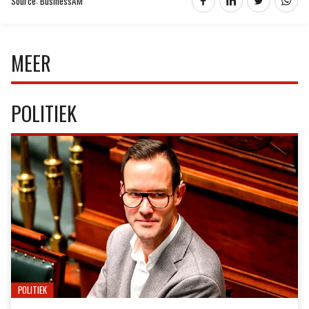
Source: BusinessAM
MEER
POLITIEK
POLITIEK