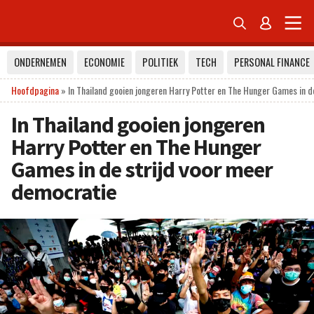


ONDERNEMEN
ECONOMIE
POLITIEK
TECH
PERSONAL FINANCE
Hoofdpagina
»
In Thailand gooien jongeren Harry Potter en The Hunger Games in d
In Thailand gooien jongeren
Harry Potter en The Hunger
Games in de strijd voor meer
democratie