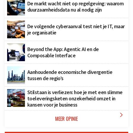
De markt wacht niet op regelgeving: waarom
duurzaamheidsdata nu al nodig zijn
De volgende cyberaanval test niet je IT, maar
je organisatie
Beyond the App: Agentic AI en de
Composable Interface
Aanhoudende economische divergentie
tussen de regio’s
Stilstaan is verliezen: hoe je met een slimme
toeleveringsketen onzekerheid omzet in
kansen voor je business

MEER OPINIE