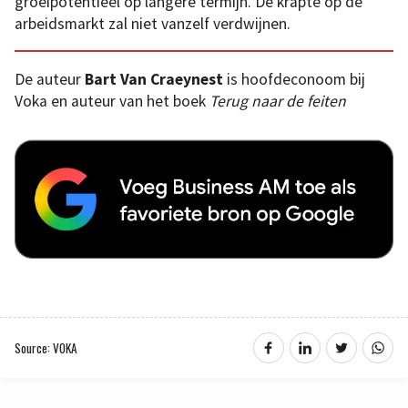
groeipotentieel op langere termijn. De krapte op de
arbeidsmarkt zal niet vanzelf verdwijnen.
De auteur
Bart Van Craeynest
is hoofdeconoom bij
Voka en auteur van het boek
Terug naar de feiten
Source: VOKA