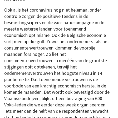
Ook al is het coronavirus nog niet helemaal onder
controle zorgen de positieve tendens in de
besmettingscijfers en de vaccinatiecampagne in de
meeste westerse landen voor toenemend
economisch optimisme. Ook de Belgische economie
surft mee op die golf. Zowel het ondernemers- als het
consumentenvertrouwen klommen de voorbije
maanden fors hoger. Zo liet het
consumentenvertrouwen in mei één van de grootste
stijgingen ooit optekenen, terwijl het
ondernemersvertrouwen het hoogste niveau in 14
jaar bereikte. Dat toenemende vertrouwen is de
voorbode van een krachtig economisch herstel in de
komende maanden. Dat wordt ook bevestigd door de
Vlaamse bedrijven, blijkt uit een bevraging van 600
Voka-leden die we eerder deze week organiseerden.
Iets meer dan de helft van de respondenten verwacht
dat hun bedrijf de coronacrisis nog dit jaar achter zich