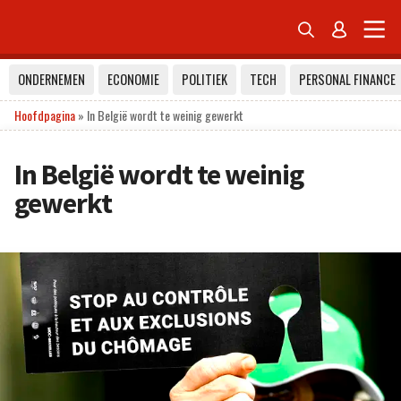


ONDERNEMEN
ECONOMIE
POLITIEK
TECH
PERSONAL FINANCE
Hoofdpagina
»
In België wordt te weinig gewerkt
In België wordt te weinig
gewerkt