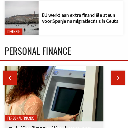
EU werkt aan extra financiële steun
voor Spanje na migratiecrisis in Ceuta
DEFENSIE
PERSONAL FINANCE


PERSONAL FINANCE