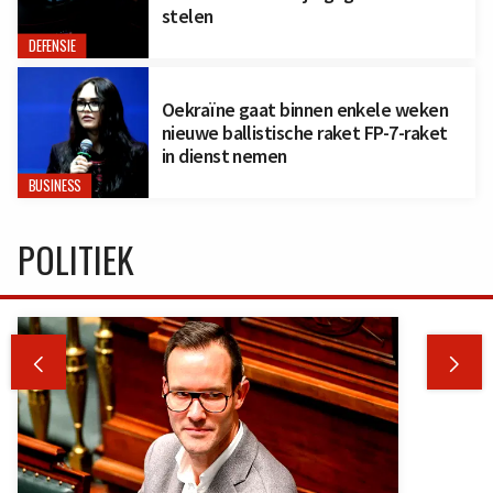
stelen
DEFENSIE
Oekraïne gaat binnen enkele weken
nieuwe ballistische raket FP-7-raket
in dienst nemen
BUSINESS
POLITIEK

