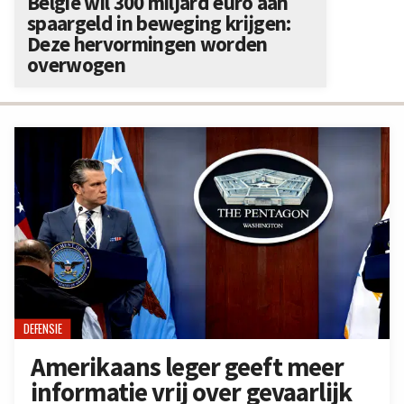
België wil 300 miljard euro aan
spaargeld in beweging krijgen:
Deze hervormingen worden
overwogen
DEFENSIE
Amerikaans leger geeft meer
informatie vrij over gevaarlijk