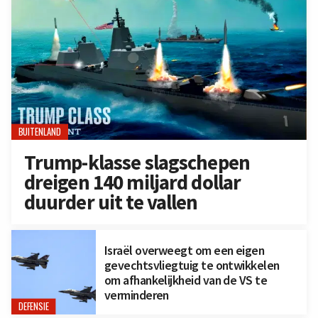
BUITENLAND
Trump-klasse slagschepen
dreigen 140 miljard dollar
duurder uit te vallen
Israël overweegt om een eigen
gevechtsvliegtuig te ontwikkelen
om afhankelijkheid van de VS te
verminderen
DEFENSIE