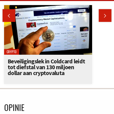


CRYPTO
Beveiligingslek in Coldcard leidt
tot diefstal van 130 miljoen
dollar aan cryptovaluta
OPINIE