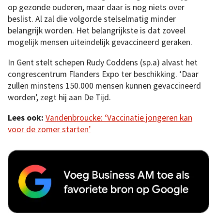
op gezonde ouderen, maar daar is nog niets over
beslist. Al zal die volgorde stelselmatig minder
belangrijk worden. Het belangrijkste is dat zoveel
mogelijk mensen uiteindelijk gevaccineerd geraken.
In Gent stelt schepen Rudy Coddens (sp.a) alvast het
congrescentrum Flanders Expo ter beschikking. ‘Daar
zullen minstens 150.000 mensen kunnen gevaccineerd
worden’, zegt hij aan De Tijd.
Lees ook:
Vandenbroucke: ‘Vaccinatie jongeren kan
voor de zomer starten’