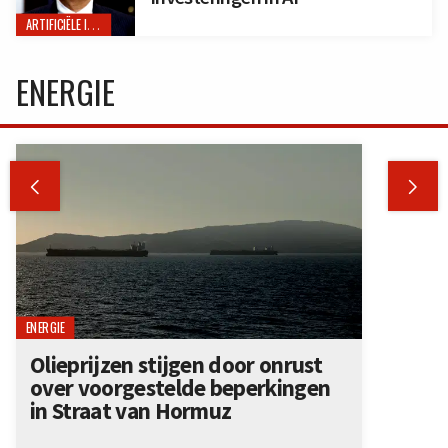
ARTIFICIËLE INTELLIGENTIE
ENERGIE


ENERGIE
Olieprijzen stijgen door onrust
over voorgestelde beperkingen
in Straat van Hormuz