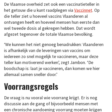
De Vlaamse overheid zet ook een vaccinatieteller in
het getouw die u kunt raadplegen via
Vaccinnet
. Op
die teller ziet u hoeveel vaccins Vlaanderen al
ontvangen heeft en hoeveel mensen hun eerste dan
wel tweede dosis al gekregen hebben. Dat wordt
afgezet tegenover de totale Vlaamse bevolking.
‘We kunnen het niet genoeg benadrukken: Vlaanderen
is afhankelijk van de leveringen van vaccins om
iedereen zo snel mogelijk te vaccineren, maar deze
teller kan motiverend werken’, zegt Jambon. ‘De
boodschap is: laat je vaccineren, dan komen we hier
allemaal samen sneller door.’
Voorrangsregels
De vraag is nu vooral wie voorrang krijgt. Er is nog
discussie aan de gang of bijvoorbeeld mensen met
een chronische aandoening voorrang moeten krijgen