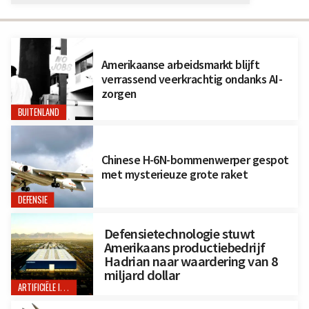
Amerikaanse arbeidsmarkt blijft
verrassend veerkrachtig ondanks AI-
zorgen
BUITENLAND
Chinese H-6N-bommenwerper gespot
met mysterieuze grote raket
DEFENSIE
Defensietechnologie stuwt
Amerikaans productiebedrijf
Hadrian naar waardering van 8
miljard dollar
ARTIFICIËLE INTELLIGENTIE