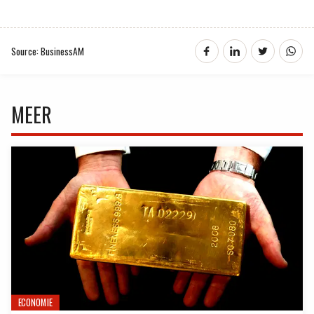
Source: BusinessAM
MEER
ECONOMIE