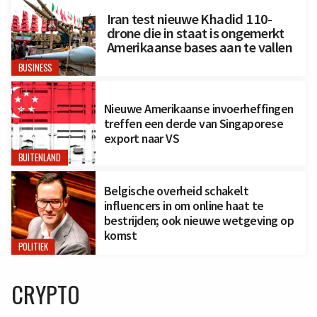
Iran test nieuwe Khadid 110-
drone die in staat is ongemerkt
Amerikaanse bases aan te vallen
BUSINESS
Nieuwe Amerikaanse invoerheffingen
treffen een derde van Singaporese
export naar VS
BUITENLAND
Belgische overheid schakelt
influencers in om online haat te
bestrijden; ook nieuwe wetgeving op
komst
POLITIEK
CRYPTO