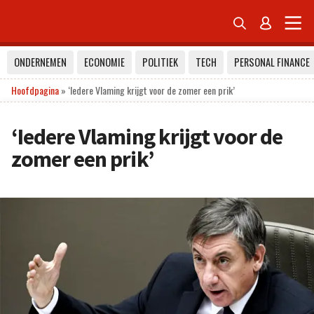


ONDERNEMEN
ECONOMIE
POLITIEK
TECH
PERSONAL FINANCE
Hoofdpagina
»
‘Iedere Vlaming krijgt voor de zomer een prik’
‘Iedere Vlaming krijgt voor de
zomer een prik’