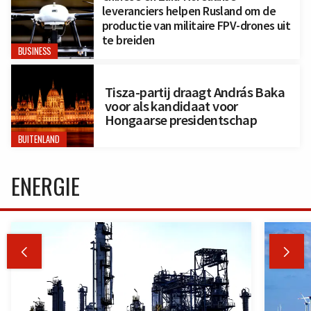
leveranciers helpen Rusland om de
productie van militaire FPV-drones uit
te breiden
BUSINESS
Tisza-partij draagt András Baka
voor als kandidaat voor
Hongaarse presidentschap
BUITENLAND
ENERGIE

