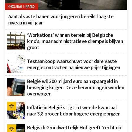
PERSONAL FINANCE
Aantal vaste banen voor jongeren bereikt laagste
niveau in vijf jaar
‘Workations’ winnen terrein bij Belgische
kmo’s, maar administratieve drempels blijven
groot
Testaankoop waarschuwt voor dure vaste
energiecontracten na nieuwe prijsstijgingen
België wil 300 miljard euro aan spaargeld in
beweging krijgen: Deze hervormingen worden
overwogen
Inflatie in België stijgt in tweede kwartaal
naar 3,8 procent door hogere energieprijzen
Belgisch Grondwettelijk Hof geeft ‘recht op