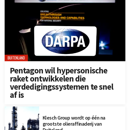
BUITENLAND
Pentagon wil hypersonische
raket ontwikkelen die
verdedigingssystemen te snel
af is
Klesch Group wordt op één na
grootste olieraffinaderij van
Duitsland