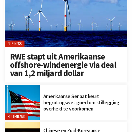
BUSINESS
RWE stapt uit Amerikaanse
offshore-windenergie via deal
van 1,2 miljard dollar
Amerikaanse Senaat keurt
begrotingswet goed om stillegging
overheid te voorkomen
BUITENLAND
Chinese en Zuid-Koreaanse