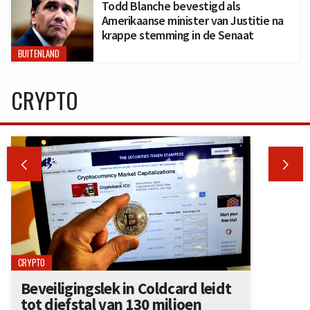
Todd Blanche bevestigd als
Amerikaanse minister van Justitie na
krappe stemming in de Senaat
BUITENLAND
CRYPTO


CRYPTO
Beveiligingslek in Coldcard leidt
tot diefstal van 130 miljoen