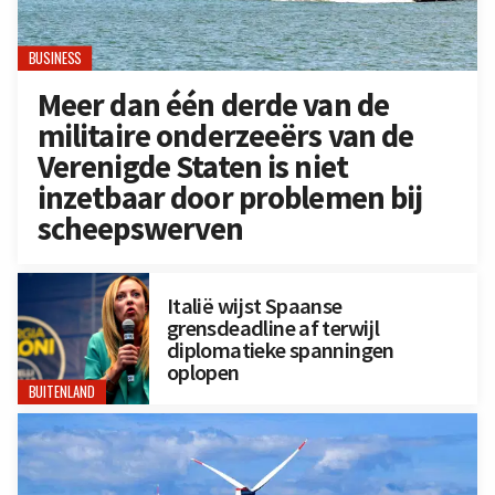
BUSINESS
Meer dan één derde van de
militaire onderzeeërs van de
Verenigde Staten is niet
inzetbaar door problemen bij
scheepswerven
Italië wijst Spaanse
grensdeadline af terwijl
diplomatieke spanningen
oplopen
BUITENLAND