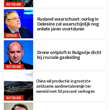
BUITENLAND
Rusland waarschuwt: oorlog in
Oekraïne zal waarschijnlijk nog
enkele jaren voortduren
DEFENSIE
Drone ontploft in Bulgarije dicht
bij cruciale gasleiding
BUITENLAND
China wil productie in grootste
zeldzame aardmetalenmijn ter
wereld met 50 procent verhogen
BUITENLAND