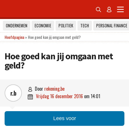


ONDERNEMEN
ECONOMIE
POLITIEK
TECH
PERSONAL FINANCE
Hoofdpagina
»
Hoe goed kan jij omgaan met geld?
Hoe goed kan jij omgaan met
geld?
door
rekening.be

r.b
vrijdag 16 december 2016
om
14:01

Lees voor