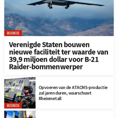
BUSINESS
Verenigde Staten bouwen
nieuwe faciliteit ter waarde van
39,9 miljoen dollar voor B-21
Raider-bommenwerper
Opvoeren van de ATACMS-productie
zal jaren duren, waarschuwt
Rheinmetall
BUSINESS