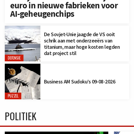
euro in nieuwe fabrieken voor
AI-geheugenchips
De Sovjet-Unie jaagde de VS ooit
schrik aan met onderzeeërs van
titanium, maar hoge kosten legden
dat project stil
DEFENSIE
Business AM Sudoku’s 09-08-2026
PUZZEL
POLITIEK