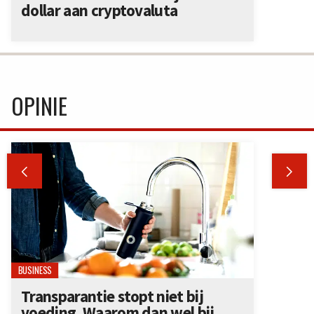
dollar aan cryptovaluta
OPINIE


BUSINESS
Transparantie stopt niet bij
voeding. Waarom dan wel bij