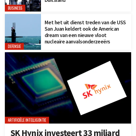
BUSINESS
Met het uit dienst treden van de USS
San Juan keldert ook de American
dream van een nieuwe vloot
nucleaire aanvalsonderzeeërs
DEFENSIE
ARTIFICIËLE INTELLIGENTIE
SK Hynix investeert 33 miljard