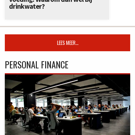
drinkwater?
LEES MEER...
PERSONAL FINANCE